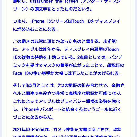
意味し、utsはunder the screen（アンダー・ザ・スク
リーン）の頭文字をとったものだという。
つまり、iPhone 13シリーズはTouch IDをディスプレイ
に埋め込むことになる。
この動きは非常に理にかなったものと言える。まず第1
に、アップルは昨年から、ディスプレイ内蔵型のTouch
IDの複数の特許を申請している。2点目としては、パンデ
ミックを受けてマスクの着用が広がったことで、顔認証の
Face IDの使い勝手が大幅に低下したことがあげられる。
そして3点目としては、2つの認証の組み合わせで、金融や
ヘルス関連でも役立つ非常に高精度な認証が可能になり、
これによってアップルはプライバシー重視の姿勢を強化
し、iPhoneをパスポートと統合するというゴールに近く
づことになるからだ。
2021年のiPhoneは、カメラ性能を大幅に向上させ、現状