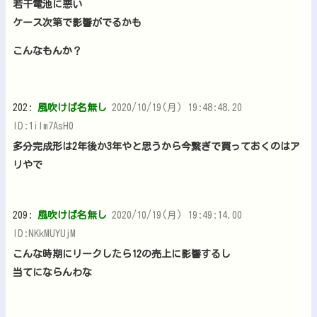
若干電池に悪い
ケース次第で影響がでるかも
こんなもんか？
202:
風吹けば名無し
2020/10/19(月) 19:48:48.20
ID:1ilm7AsH0
多分完成形は2年後か3年やと思うから今繋ぎで買っておくのはア
リやで
209:
風吹けば名無し
2020/10/19(月) 19:49:14.00
ID:NKkMUYUjM
こんな時期にリークしたら12の売上に影響するし
当てにならんわな