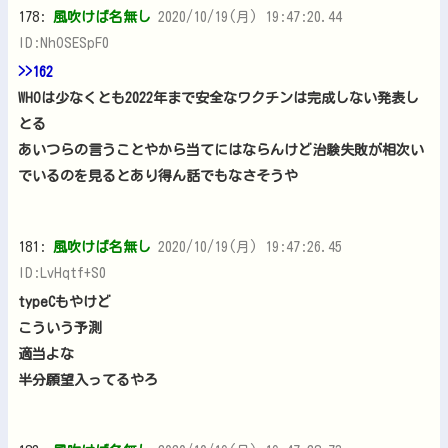
178:
風吹けば名無し
2020/10/19(月) 19:47:20.44
ID:NhOSESpF0
>>162
WHOは少なくとも2022年まで安全なワクチンは完成しない発表し
とる
あいつらの言うことやから当てにはならんけど治験失敗が相次い
でいるのを見るとあり得ん話でもなさそうや
181:
風吹けば名無し
2020/10/19(月) 19:47:26.45
ID:LvHqtf+S0
typeCもやけど
こういう予測
適当よな
半分願望入ってるやろ