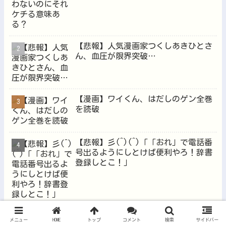
【悲報】人気漫画家つくしあきひとさ
ん、血圧が限界突破…
【漫画】ワイくん、はだしのゲン全巻
を読破
【悲報】彡(^)(^)「「おれ」で電話番
号出るようにしとけば便利やろ！辞書
登録しとこ！」
【悲報】アマゾンの返品サービスを悪
メニュー
HOME
トップ
コメント
検索
サイドバー
用しまくった俺、ついにアマゾンにブ