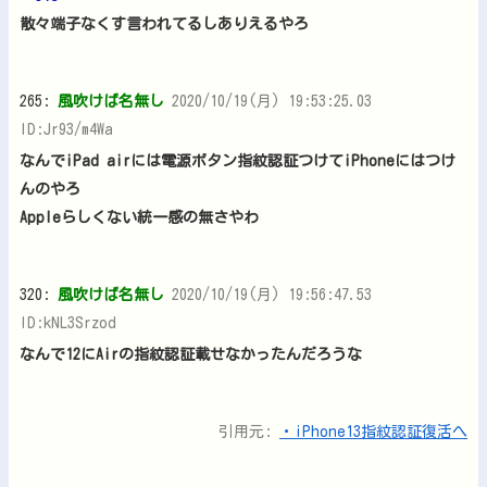
散々端子なくす言われてるしありえるやろ
265:
風吹けば名無し
2020/10/19(月) 19:53:25.03
ID:Jr93/m4Wa
なんでiPad airには電源ボタン指紋認証つけてiPhoneにはつけ
んのやろ
Appleらしくない統一感の無さやわ
320:
風吹けば名無し
2020/10/19(月) 19:56:47.53
ID:kNL3Srzod
なんで12にAirの指紋認証載せなかったんだろうな
引用元:
・iPhone13指紋認証復活へ