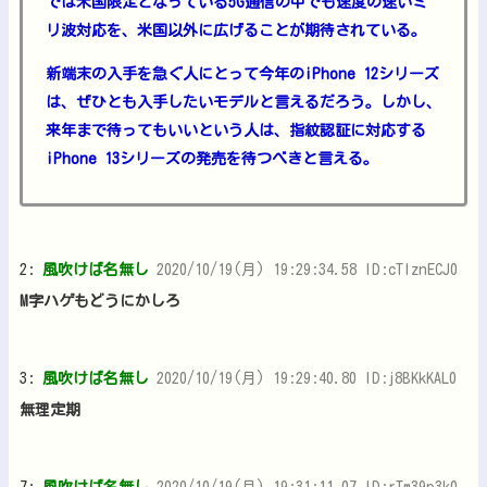
では米国限定となっている5G通信の中でも速度の速いミ
リ波対応を、米国以外に広げることが期待されている。
新端末の入手を急ぐ人にとって今年のiPhone 12シリーズ
は、ぜひとも入手したいモデルと言えるだろう。しかし、
来年まで待ってもいいという人は、指紋認証に対応する
iPhone 13シリーズの発売を待つべきと言える。
2:
風吹けば名無し
2020/10/19(月) 19:29:34.58 ID:cTIznECJ0
M字ハゲもどうにかしろ
3:
風吹けば名無し
2020/10/19(月) 19:29:40.80 ID:j8BKkKAL0
無理定期
7:
風吹けば名無し
2020/10/19(月) 19:31:11.07 ID:rTm39p3k0