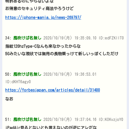
特許あるのにやらないよな
お得意のセキュリティ商法やろうけど
https://iphone-mania.jp/news-269797/
34:
風吹けば名無し
2020/10/19(月) 19:35:09.10 ID:edFZKllT0
指紋120hzType-Cなんも来なかったからな
5Gみたいな現状では無用の長物乗っけて新しいっぽくしただけ
50:
風吹けば名無し
2020/10/19(月) 19:36:53.01
ID:dKHT6agy0
https://forbesjapan.com/articles/detail/31400
なお
51:
風吹けば名無し
2020/10/19(月) 19:37:04.16 ID:KOKvzjoY0
iPadAir見るとないとも言えないのが逆にアレだな