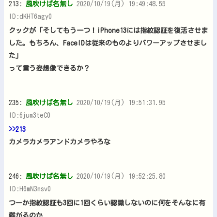
213:
風吹けば名無し
2020/10/19(月) 19:49:48.55
ID:dKHT6agy0
クックが「そしてもう一つ！iPhone13には指紋認証を復活させま
した。もちろん、FaceIDは従来のものよりパワーアップさせまし
た」
って言う姿想像できるか？
235:
風吹けば名無し
2020/10/19(月) 19:51:31.95
ID:6jum3teC0
>>213
カメラカメラアンドカメラやろな
246:
風吹けば名無し
2020/10/19(月) 19:52:25.80
ID:H6mN3msv0
つーか指紋認証も3回に1回くらい認識しないのに何をそんなに有
難がるのか