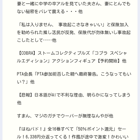
妻と一緒に中学の卒アルを見ていた夫さん、妻にとんでも
ない秘密をバレて震える・・・他
「私は入りません、 事故起こさなきゃいい」と保険加入
を勧められた推し活民が反発、保険代が勿体無いし事故起
こしたとして……他
【COBRA】ストームコレクティブルズ「コブラ スペシャ
ルエディション」アクションフィギュア【予約開始】他
PTA会長「PTA参加拒否した親へ最終警告。こうなってもい
い？」他
【悲報】日本語がAIで不利な理由、明らかになってしまう
他
すまん、マジのガチでウーバーが無理なんやが他
『はねバド！』全16巻すべて「50％ポイント還元」セー
ル！6,336円分返ってくる！作風が途中で激変！かわいい