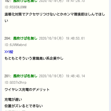
182:
風吹けば名無し
2020/10/19(月) 19:47:28.73
ID:RS9SWJ0WM
温暖化対策でアクセサリつけないとかホンマ環境厨はしんでほし
い
204:
風吹けば名無し
2020/10/19(月) 19:48:53.61
ID:6JVNKwbnd
>>182
もともとそういう意識高い系企業やし
201:
風吹けば名無し
2020/10/19(月) 19:48:43.14
ID:QO37x3hrp
ワイヤレス充電のデメリット
充電が遅い
位置がズレるとできない