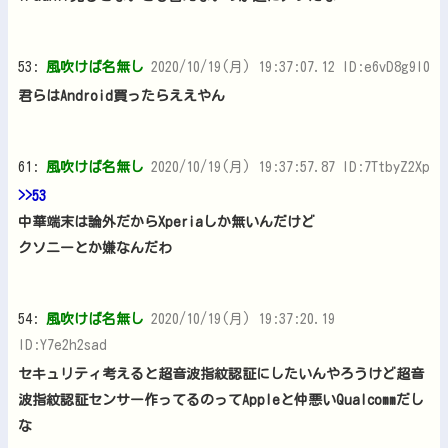
53:
風吹けば名無し
2020/10/19(月) 19:37:07.12 ID:e6vD8g9l0
君らはAndroid買ったらええやん
61:
風吹けば名無し
2020/10/19(月) 19:37:57.87 ID:7TtbyZ2Xp
>>53
中華端末は論外だからXperiaしか無いんだけど
クソニーとか嫌なんだわ
54:
風吹けば名無し
2020/10/19(月) 19:37:20.19
ID:Y7e2h2sad
セキュリティ考えると超音波指紋認証にしたいんやろうけど超音
波指紋認証センサー作ってるのってAppleと仲悪いQualcommだし
な