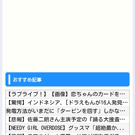
おすすめ記事
【ラブライブ！】【画像】恋ちゃんのカードを求めMELLOW ...
【驚愕】インドネシア、[ドラえもんが16人発見されるｗｗｗｗ...
発電方法がいまだに「タービンを回す」しかない理由ｗｗｗｗ他
【悲報】佐藤二朗さん主演予定の『踊る大捜査線』スピンオフ、撮...
【NEEDY GIRL OVERDOSE】グッスマ「超絶最か...