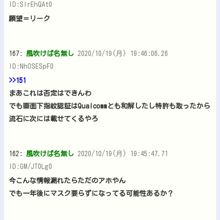
ID:SIrEhQAt0
願望＝リーク
167:
風吹けば名無し
2020/10/19(月) 19:46:06.26
ID:NhOSESpF0
>>151
まあこれは否定はできんわ
でも画面下指紋認証はQualcommとも和解したし特許も取ったから
流石に次には載せてくるやろ
162:
風吹けば名無し
2020/10/19(月) 19:45:47.71
ID:GM/JT0Lg0
今こんな情報漏れたらただのアホやん
でも一年後にマスク要らずになってる可能性あるか？