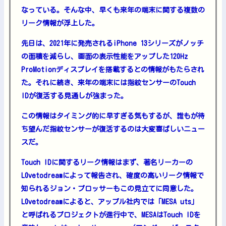
なっている。そんな中、早くも来年の端末に関する複数の
リーク情報が浮上した。
先日は、2021年に発売されるiPhone 13シリーズがノッチ
の面積を減らし、画面の表示性能をアップした120Hz
ProMotionディスプレイを搭載するとの情報がもたらされ
た。それに続き、来年の端末には指紋センサーのTouch
IDが復活する見通しが強まった。
この情報はタイミング的に早すぎる気もするが、誰もが待
ち望んだ指紋センサーが復活するのは大変喜ばしいニュー
スだ。
Touch IDに関するリーク情報はまず、著名リーカーの
L0vetodreamによって報告され、確度の高いリーク情報で
知られるジョン・プロッサーもこの見立てに同意した。
L0vetodreamによると、アップル社内では「MESA uts」
と呼ばれるプロジェクトが進行中で、MESAはTouch IDを