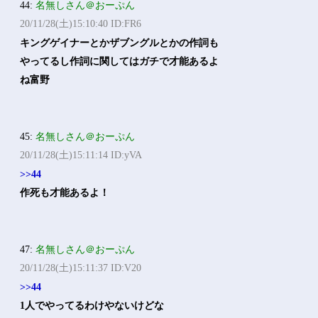
44:
名無しさん＠おーぷん
20/11/28(土)15:10:40 ID:FR6
キングゲイナーとかザブングルとかの作詞も
やってるし作詞に関してはガチで才能あるよ
ね富野
45:
名無しさん＠おーぷん
20/11/28(土)15:11:14 ID:yVA
>>44
作死も才能あるよ！
47:
名無しさん＠おーぷん
20/11/28(土)15:11:37 ID:V20
>>44
1人でやってるわけやないけどな