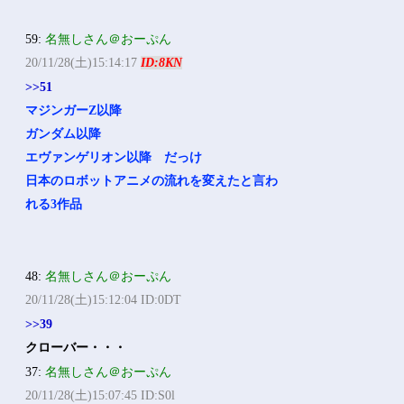
59:
名無しさん＠おーぷん
20/11/28(土)15:14:17
ID:8KN
>>51
マジンガーZ以降
ガンダム以降
エヴァンゲリオン以降 だっけ
日本のロボットアニメの流れを変えたと言わ
れる3作品
48:
名無しさん＠おーぷん
20/11/28(土)15:12:04 ID:0DT
>>39
クローバー・・・
37:
名無しさん＠おーぷん
20/11/28(土)15:07:45 ID:S0l