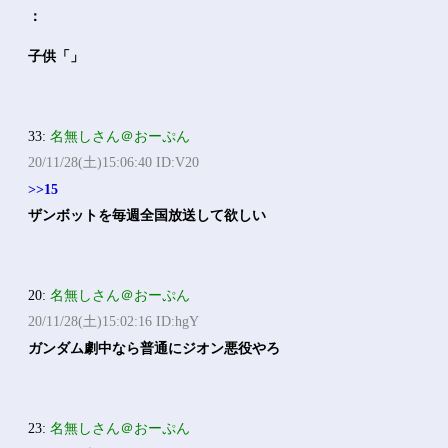
：
子供「」
33:
名無しさん＠おーぷん
20/11/28(土)15:06:40 ID:V20
>>15
ザンボットを毎週全国放送して欲しい
20:
名無しさん＠おーぷん
20/11/28(土)15:02:16 ID:hgY
ガンダム劇中なら普通にジオン悪役やろ
23:
名無しさん＠おーぷん