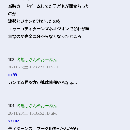
当時カードゲームしてた子どもが面食らった
のが
連邦とジオンだけだったのを
エゥーゴティターンズネオジオンでどれが味
方なのか完全に分からなくなったところ
102:
名無しさん＠おーぷん
20/11/28(土)15:35:22 ID:V20
>>99
ガンダム居る方が地球連邦やろなぁ…
104:
名無しさん＠おーぷん
20/11/28(土)15:35:52 ID:qRd
>>102
ティターンズ「マークII作ったんだが」