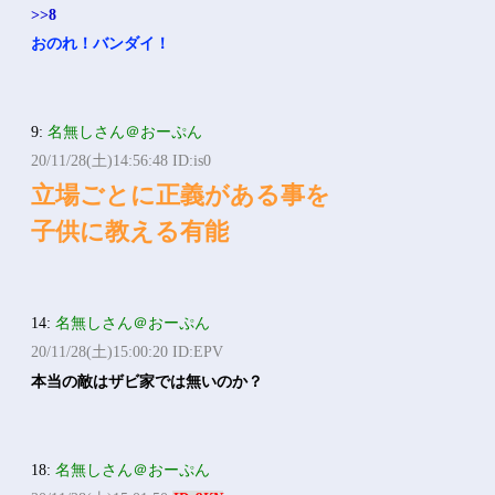
>>8
おのれ！バンダイ！
9:
名無しさん＠おーぷん
20/11/28(土)14:56:48 ID:is0
立場ごとに正義がある事を
子供に教える有能
14:
名無しさん＠おーぷん
20/11/28(土)15:00:20 ID:EPV
本当の敵はザビ家では無いのか？
18:
名無しさん＠おーぷん