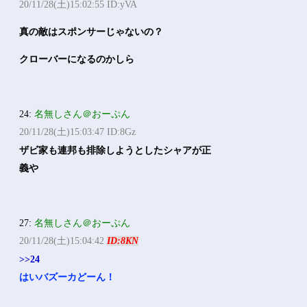
20/11/28(土)15:02:55 ID:yVA
真の敵はスポンサーじゃないの？
クローバーになるのかしら
24:
名無しさん＠おーぷん
20/11/28(土)15:03:47 ID:8Gz
ザビ家も連邦も排除しようとしたシャアが正
義や
27:
名無しさん＠おーぷん
20/11/28(土)15:04:42
ID:8KN
>>24
はいバズーカどーん！