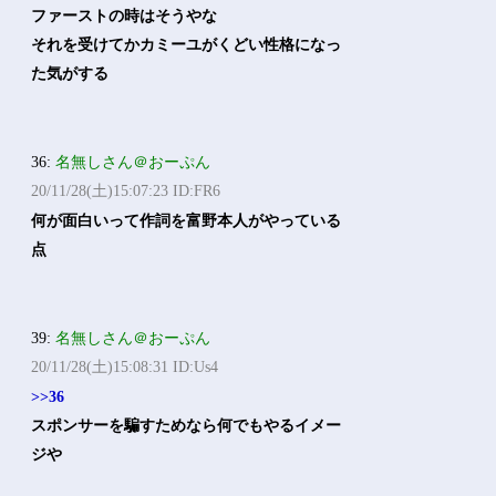
ファーストの時はそうやな
それを受けてかカミーユがくどい性格になっ
た気がする
36:
名無しさん＠おーぷん
20/11/28(土)15:07:23 ID:FR6
何が面白いって作詞を富野本人がやっている
点
39:
名無しさん＠おーぷん
20/11/28(土)15:08:31 ID:Us4
>>36
スポンサーを騙すためなら何でもやるイメー
ジや