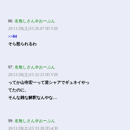
86:
名無しさん＠おーぷん
20/11/28(土)15:26:07 ID:V20
>>84
そら怒られるわ
97:
名無しさん＠おーぷん
20/11/28(土)15:32:23 ID:V20
ってか山寺宏一って逆シャアでギュネイやっ
てたのに、
そんな雑な解釈なんやな…
99:
名無しさん＠おーぷん
20/11/28(土)15:33:28 ID:sCH