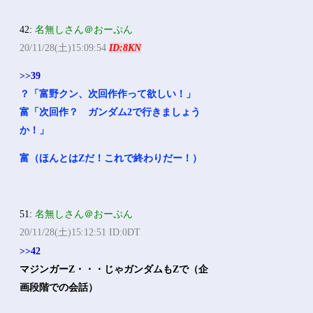
42:
名無しさん＠おーぷん
20/11/28(土)15:09:54
ID:8KN
>>39
？「富野クン、次回作作って欲しい！」
富「次回作？ ガンダム2で行きましょう
か！」
富（ほんとはZだ！これで終わりだー！）
51:
名無しさん＠おーぷん
20/11/28(土)15:12:51 ID:0DT
>>42
マジンガーZ・・・じゃガンダムもZで（企
画段階での会話）