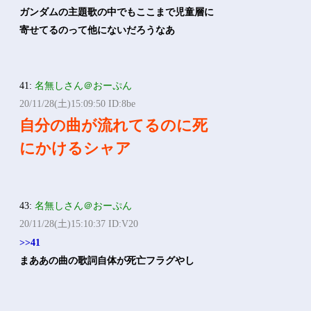
ガンダムの主題歌の中でもここまで児童層に
寄せてるのって他にないだろうなあ
41:
名無しさん＠おーぷん
20/11/28(土)15:09:50 ID:8be
自分の曲が流れてるのに死
にかけるシャア
43:
名無しさん＠おーぷん
20/11/28(土)15:10:37 ID:V20
>>41
まああの曲の歌詞自体が死亡フラグやし