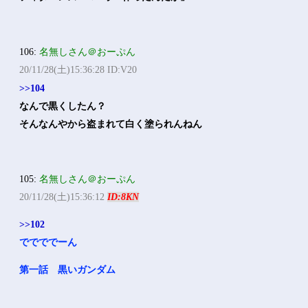
106:
名無しさん＠おーぷん
20/11/28(土)15:36:28 ID:V20
>>104
なんで黒くしたん？
そんなんやから盗まれて白く塗られんねん
105:
名無しさん＠おーぷん
20/11/28(土)15:36:12
ID:8KN
>>102
ででででーん
第一話 黒いガンダム