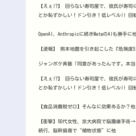
【えぇ!?】 回らない寿司屋で、彼氏が寿司
とか恥ずかしい！ドン引き！低レベル!! 
OpenAI、Anthropicに続きMetaのAI
【速報】 熊本地震を引き起こした『危険度S
ジャンポケ斉藤「同意があったんです。本当
【えぇ!?】 回らない寿司屋で、彼氏が寿司
とか恥ずかしい！ドン引き！低レベル!! 
【食品消費税ゼロ】そんなに効果あるか？他
【衝撃】50代女性、京大病院で脳腫瘍手術
続行、脳幹損傷で“植物状態”に他