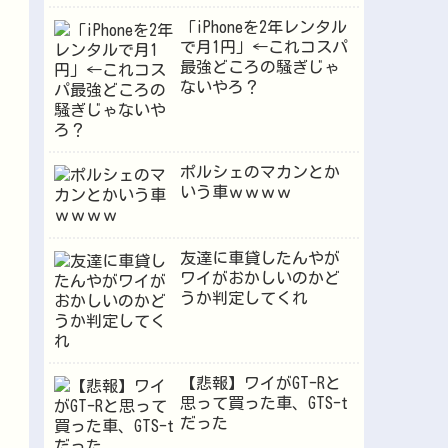
「iPhoneを2年レンタル
で月1円」←これコスパ
最強どころの騒ぎじゃ
ないやろ？
ポルシェのマカンとか
いう車ｗｗｗｗ
友達に車貸したんやが
ワイがおかしいのかど
うか判定してくれ
【悲報】ワイがGT-Rと
思って買った車、GTS-t
だった