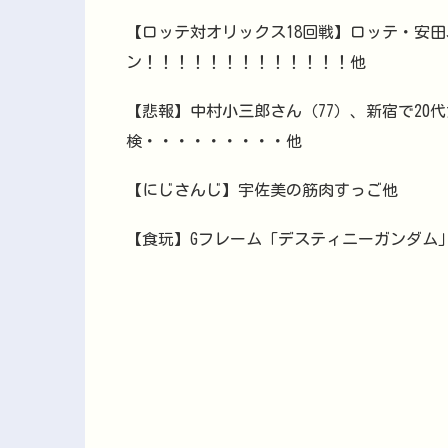
【ロッテ対オリックス18回戦】ロッテ・安田
ン！！！！！！！！！！！！！他
【悲報】中村小三郎さん（77）、新宿で20
検・・・・・・・・・他
【にじさんじ】宇佐美の筋肉すっご他
【食玩】Gフレーム「デスティニーガンダム