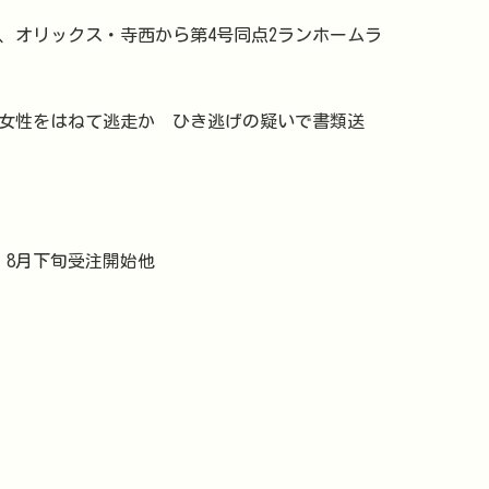
、オリックス・寺西から第4号同点2ランホームラ
代女性をはねて逃走か ひき逃げの疑いで書類送
」8月下旬受注開始他