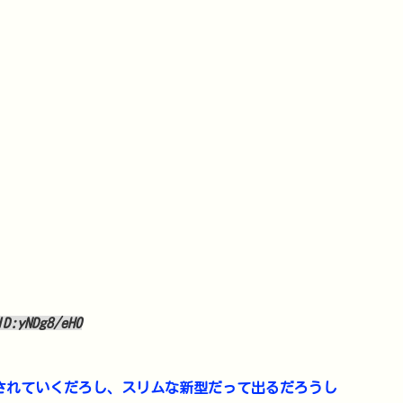
ID:yNDg8/eH0
化されていくだろし、スリムな新型だって出るだろうし