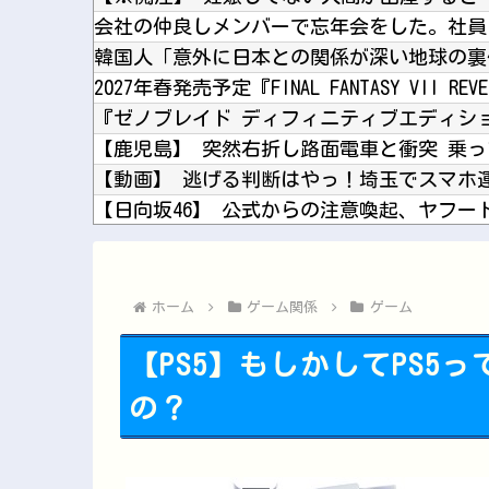
2027年春発売予定『FINAL FANTASY VII RE
【日向坂46】 公式からの注意喚起、ヤフー
もしかして、マンションのベランダで七輪で焼
ホーム
ゲーム関係
ゲーム
【PS5】もしかしてPS5
の？