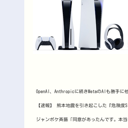
OpenAI、Anthropicに続きMetaのAI
【速報】 熊本地震を引き起こした『危険度S
ジャンポケ斉藤「同意があったんです。本当