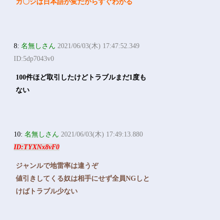
ガ〇ジは日本語が変だからすぐわかる
8:
名無しさん
2021/06/03(木) 17:47:52.349
ID:5dp7043v0
100件ほど取引したけどトラブルまだ1度も
ない
10:
名無しさん
2021/06/03(木) 17:49:13.880
ID:TYXNx8vF0
ジャンルで地雷率は違うぞ
値引きしてくる奴は相手にせず全員NGしと
けばトラブル少ない