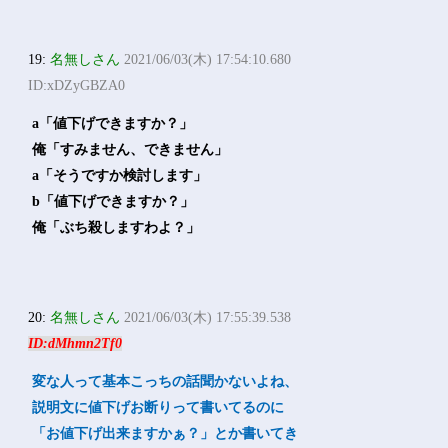
19:
名無しさん
2021/06/03(木) 17:54:10.680
ID:xDZyGBZA0
a「値下げできますか？」
俺「すみません、できません」
a「そうですか検討します」
b「値下げできますか？」
俺「ぶち殺しますわよ？」
20:
名無しさん
2021/06/03(木) 17:55:39.538
ID:dMhmn2Tf0
変な人って基本こっちの話聞かないよね、
説明文に値下げお断りって書いてるのに
「お値下げ出来ますかぁ？」とか書いてき