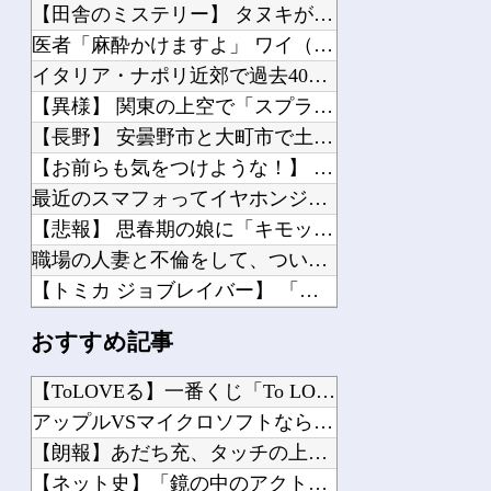
【田舎のミステリー】 タヌキが人間に化ける説、これ多分マジ
医者「麻酔かけますよ」 ワイ（全身麻酔に耐えて見せる！うおおおおおお！！！！）→
イタリア・ナポリ近郊で過去40年で最大規模の地震「M4.7」の揺れを観測
【異様】 関東の上空で「スプライト」という発光現象が観測される！多くの人が地上か...
【長野】 安曇野市と大町市で土砂崩落 山中の道路が寸断 宿泊客や登山客など計40...
【お前らも気をつけような！】 ガールズバンドのボーカルさん、客席ダイブした結果『...
最近のスマフォってイヤホンジャック付いてないの?
【悲報】 思春期の娘に「キモッ」と言われたお父さん、グレるｗｗｗｗｗｗｗ
職場の人妻と不倫をして、ついに、、、
【トミカ ジョブレイバー】 「ライジングポリスブレイバー デカライドアーマー白バ...
フロム以外の高難易度ゲーをやらない理由ｗｗｗｗ
おすすめ記事
【画像】 15歳のアニメージュ読者（たぶん女の子）、うっかりガンダム富野に質問し...
彼氏にバレるかもしれない背徳感
【ToLOVEる】一番くじ「To LOVEる-とらぶる-ダー...
【画像】 AI「写真の背景削除？ガンプラの箱追加しといてあげよ????」
アップルVSマイクロソフトならどっちが強いんや？他
【朗報】 ほの暮らしの庭、100時間遊べてストーリーも面白いスタバレの上位互換だ...
【朗報】あだち充、タッチの上杉達也が浅倉南に告白したシーンを...
【ハコヅメ】 第6話 感想 誰よりも早く！【～交番女子の逆襲～】
【ネット史】「鏡の中のアクトレス事件」夫は正しかったのに、な...