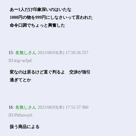
あー1人だけ印象深いのはいたな
1000円の物を999円にしなさいって言われた
命令口調でちょっと興奮した
15:
名無しさん
2021/06/03(木) 17:50:26.557
ID:kig+acIpd
変なのは居るけど直ぐ判るよ 交渉が強引
過ぎてとか
16:
名無しさん
2021/06/03(木) 17:51:57.960
ID:Pbftnvoy0
扱う商品による