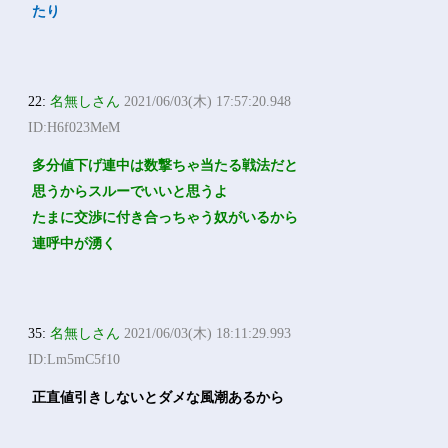
たり
22:
名無しさん
2021/06/03(木) 17:57:20.948
ID:H6f023MeM
多分値下げ連中は数撃ちゃ当たる戦法だと
思うからスルーでいいと思うよ
たまに交渉に付き合っちゃう奴がいるから
連呼中が湧く
35:
名無しさん
2021/06/03(木) 18:11:29.993
ID:Lm5mC5f10
正直値引きしないとダメな風潮あるから