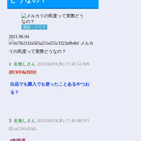
どうなの？
Powered by livedoor 相互RSS
通販・フリマ
2021.06.04
1:
名無しさん
2021/06/03(木) 17:45:52.809
ID:WV4uYiI10
出品でも購入でも使ったことあるやつお
る？
3:
名無しさん
2021/06/03(木) 17:46:48.911
ID:uCfWzN/k0
9割普通