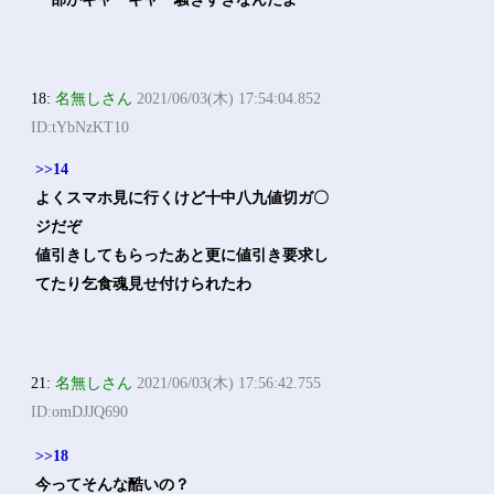
18:
名無しさん
2021/06/03(木) 17:54:04.852
ID:tYbNzKT10
>>14
よくスマホ見に行くけど十中八九値切ガ〇
ジだぞ
値引きしてもらったあと更に値引き要求し
てたり乞食魂見せ付けられたわ
21:
名無しさん
2021/06/03(木) 17:56:42.755
ID:omDJJQ690
>>18
今ってそんな酷いの？