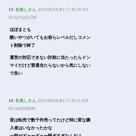
13:
名無しさん
2021/06/03(木) 17:49:20.161
ID:ix2VgZC5M
ほぼまとも
酷いやつがいてもお前らレベルだしコメン
ト削除で終了
運営の対応できない詐欺に当たったらドン
マイだけど普通当たらないから気にしない
で良い
14:
名無しさん
2021/06/03(木) 17:49:31.818
ID:omDJJQ690
昔は転売で数千件売ってたけど特に変な購
入者はいなかったかな
一部がギャーギャー騒ぎすぎなんだよ