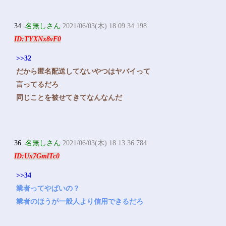
34:
名無しさん
2021/06/03(木) 18:09:34.198
ID:TYXNx8vF0
>>32
だから匿名配送してないやつはヤバイって
言ってるだろ
同じことを被せてきてなんなんだ
36:
名無しさん
2021/06/03(木) 18:13:36.784
ID:Ux7GmlTc0
>>34
業者ってやばいの？
業者のほうが一般人より信用できるだろ