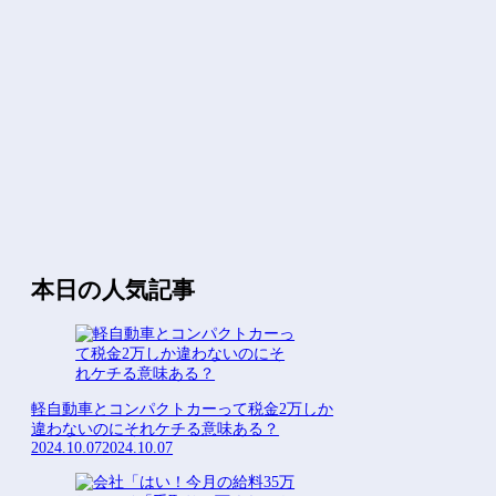
Powered by livedoor 相互RSS
本日の人気記事
軽自動車とコンパクトカーって税金2万しか
違わないのにそれケチる意味ある？
2024.10.07
2024.10.07