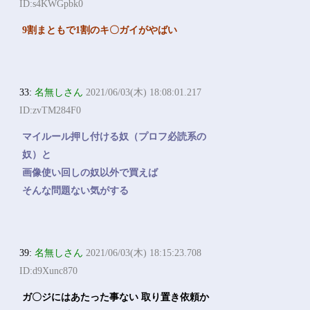
ID:s4KWGpbk0
9割まともで1割のキ〇ガイがやばい
33:
名無しさん
2021/06/03(木) 18:08:01.217
ID:zvTM284F0
マイルール押し付ける奴（プロフ必読系の
奴）と
画像使い回しの奴以外で買えば
そんな問題ない気がする
39:
名無しさん
2021/06/03(木) 18:15:23.708
ID:d9Xunc870
ガ〇ジにはあたった事ない 取り置き依頼か