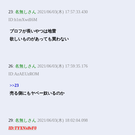
23:
名無しさん
2021/06/03(木) 17:57:33.430
ID:h1mXwdI6M
プロフが長いやつは地雷
欲しいものがあっても買わない
26:
名無しさん
2021/06/03(木) 17:59:35.176
ID:AzAEUzROM
>>23
売る側にもヤベー奴いるのか
29:
名無しさん
2021/06/03(木) 18:02:04.098
ID:TYXNx8vF0