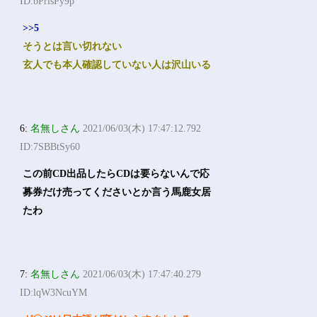
ID:bPrlsPy9p
>>5
そうとは言い切れない
玄人でも本人確認していない人は沢山いる
6:
名無しさん
2021/06/03(木) 17:47:12.792
ID:7SBBtSy60
この前CD出品したらCDは要らないんで応
募券だけ売ってくださいとか言う馬鹿女居
たわ
7:
名無しさん
2021/06/03(木) 17:47:40.279
ID:lqW3NcuYM