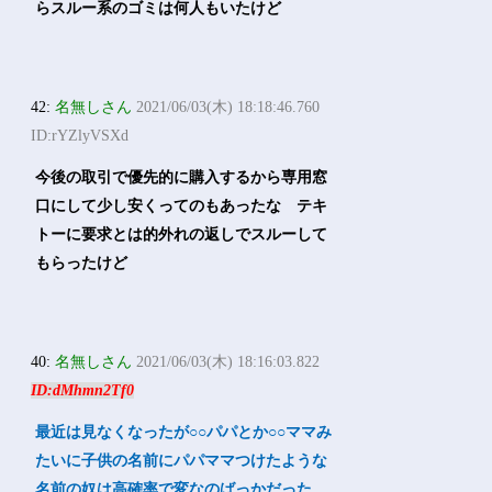
らスルー系のゴミは何人もいたけど
42:
名無しさん
2021/06/03(木) 18:18:46.760
ID:rYZlyVSXd
今後の取引で優先的に購入するから専用窓
口にして少し安くってのもあったな テキ
トーに要求とは的外れの返しでスルーして
もらったけど
40:
名無しさん
2021/06/03(木) 18:16:03.822
ID:dMhmn2Tf0
最近は見なくなったが○○パパとか○○ママみ
たいに子供の名前にパパママつけたような
名前の奴は高確率で変なのばっかだった