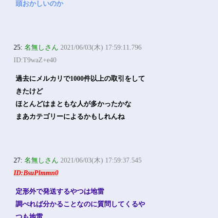
頭おかしいのか
25:
名無しさん
2021/06/03(木) 17:59:11.796
ID:T9waZ+e40
過去にメルカリで1000件以上の取引をして
きたけど
ほとんどはまともな人が多かったかな
まあカテゴリーによるかもしれんね
27:
名無しさん
2021/06/03(木) 17:59:37.545
ID:BsuPlmmn0
定形外で発送するやつは地雷
調べれば分かることなのに質問してくるや
つも地雷