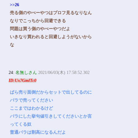
>>26
売る側のやべーやつはプロフ見るなりなん
なりでこっちから回避できる
問題は買う側のやべーやつだよ
いきなり買われると回避しようがないから
な
24:
名無しさん
2021/06/03(木) 17:58:52.302
ID:Ux7GmlTc0
ばら売り面倒だからセットで出してるのに
バラで売ってください
ここまではわかるけど
バラにした挙句値引きしてくださいとか言
ってくる奴
普通バラは割高になるんだよ