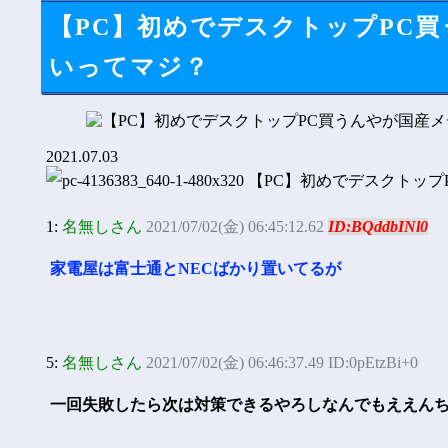
【PC】初めでデスクトップPC
いってマジ？
2021.07.03
1:
名無しさん
2021/07/02(金) 06:45:12.62
ID:BQddbINl0
家電屋は富士通とNECばかり置いてるが
5:
名無しさん
2021/07/02(金) 06:46:37.49 ID:0pEtzBi+0
一回失敗したら次は対策できるやろしなんでもええん