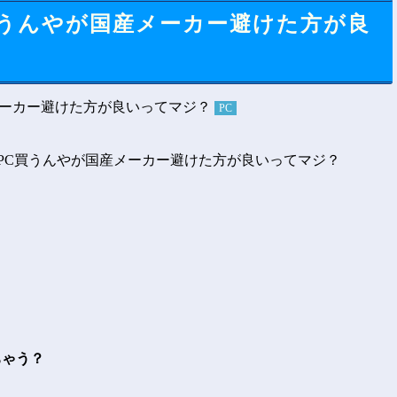
買うんやが国産メーカー避けた方が良
PC
ちゃう？