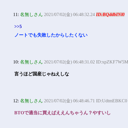
11:
名無しさん
2021/07/02(金) 06:48:32.24
ID:BQddbINl0
>>5
ノートでも失敗したからしたくない
10:
名無しさん
2021/07/02(金) 06:48:31.02 ID:xpZKF7W5
言うほど国産じゃねえしな
12:
名無しさん
2021/07/02(金) 06:48:46.71 ID:UdtmEBKC0
BTOで適当に買えばええんちゃうん？やすいし