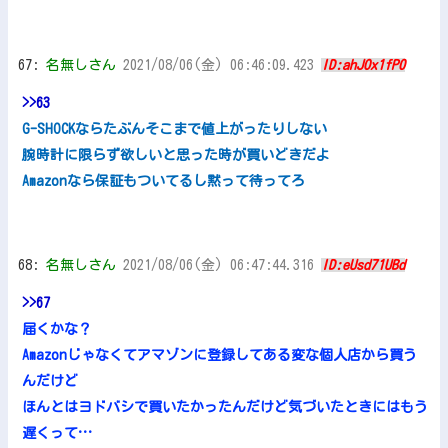
67:
名無しさん
2021/08/06(金) 06:46:09.423
ID:ahJOx1fP0
>>63
G-SHOCKならたぶんそこまで値上がったりしない
腕時計に限らず欲しいと思った時が買いどきだよ
Amazonなら保証もついてるし黙って待ってろ
68:
名無しさん
2021/08/06(金) 06:47:44.316
ID:eUsd71UBd
>>67
届くかな？
Amazonじゃなくてアマゾンに登録してある変な個人店から買う
んだけど
ほんとはヨドバシで買いたかったんだけど気づいたときにはもう
遅くって…