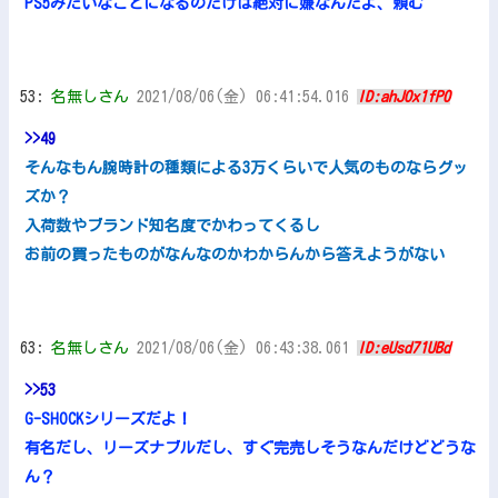
PS5みたいなことになるのだけは絶対に嫌なんだよ、頼む
53:
名無しさん
2021/08/06(金) 06:41:54.016
ID:ahJOx1fP0
>>49
そんなもん腕時計の種類による3万くらいで人気のものならグッ
ズか？
入荷数やブランド知名度でかわってくるし
お前の買ったものがなんなのかわからんから答えようがない
63:
名無しさん
2021/08/06(金) 06:43:38.061
ID:eUsd71UBd
>>53
G-SHOCKシリーズだよ！
有名だし、リーズナブルだし、すぐ完売しそうなんだけどどうな
ん？