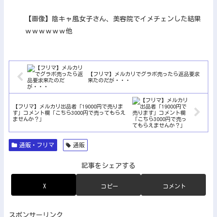
【画像】陰キャ風女子さん、美容院でイメチェンした結果
ｗｗｗｗｗｗ他
【フリマ】メルカリでグラボ売ったら返品要求
来たのだが・・・
【フリマ】メルカリ出品者「19000円で売りま
す」コメント欄「こちら3000円で売ってもらえ
ませんか？」
通販・フリマ
通販
記事をシェアする
X
コピー
コメント
スポンサーリンク