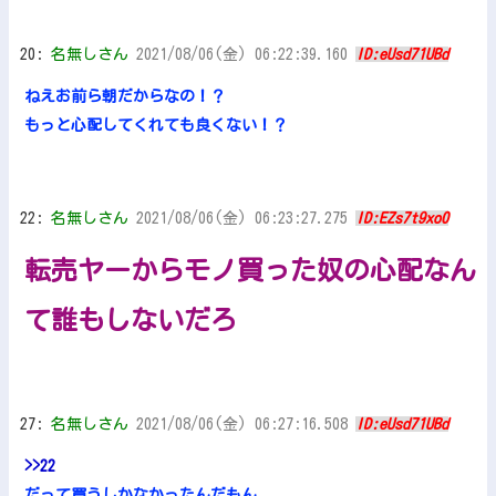
20:
名無しさん
2021/08/06(金) 06:22:39.160
ID:eUsd71UBd
ねえお前ら朝だからなの！？
もっと心配してくれても良くない！？
22:
名無しさん
2021/08/06(金) 06:23:27.275
ID:EZs7t9xo0
転売ヤーからモノ買った奴の心配なん
て誰もしないだろ
27:
名無しさん
2021/08/06(金) 06:27:16.508
ID:eUsd71UBd
>>22
だって買うしかなかったんだもん