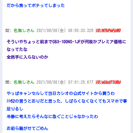
だから焦ってポチってしまった
82:
名無しさん
2021/08/06(金) 06:55:33.328
ID:NTkPeFpW0
そういやちょっと前までGBX-100NS-1JFが何故かプレミア価格に
なってたな
全然手に入らないのか
85:
名無しさん
2021/08/06(金) 07:01:25.677
ID:eUsd71UBd
やっぱキャンセルして当日カシオの公式サイトから買うわ
>>52
の言うとおりだと思った、しばらくなくなくてもスマホで事
足りるし
冷静に考えたらそんなに急ぐことじゃなかったわ
お前ら騒がせてごめん