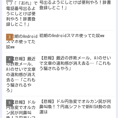
号出るようにしとけば便利やろ！辞書
登録しとこ！」
初期のAndroidスマホ使ってた奴ww
【悲報】最近の詐欺メール、AIのせい
で文章の違和感が消え去る…「これも
う騙されるやろ」
【悲報】ドル円急変でオルカン民が阿
鼻叫喚！？円高シフトで新NISA勢の命
運は