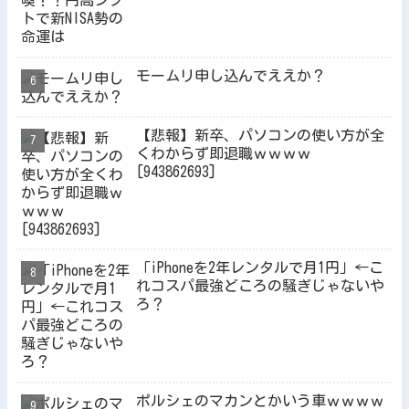
モームリ申し込んでええか？
【悲報】新卒、パソコンの使い方が全
くわからず即退職ｗｗｗｗ
[943862693]
「iPhoneを2年レンタルで月1円」←こ
れコスパ最強どころの騒ぎじゃないや
ろ？
ポルシェのマカンとかいう車ｗｗｗｗ