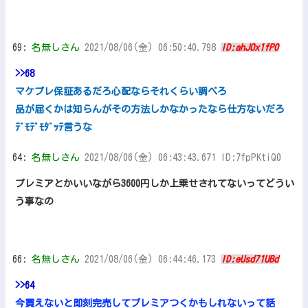
69:
名無しさん
2021/08/06(金) 06:50:40.798
ID:ahJOx1fP0
>>68
マケプレ保証あるだろ心配ならそれくらい調べろ
品が届くかは知らんがその方法しかなかったなら仕方ないだろ
ﾃﾞﾓﾃﾞﾓﾀﾞｯﾃ言うな
64:
名無しさん
2021/08/06(金) 06:43:43.671 ID:7fpPKtiQ0
プレミアとかいいながら3600円しか上乗せされてないってどうい
う事なの
66:
名無しさん
2021/08/06(金) 06:44:46.173
ID:eUsd71UBd
>>64
今買えないと即刻完売してプレミアつくかもしれないって話