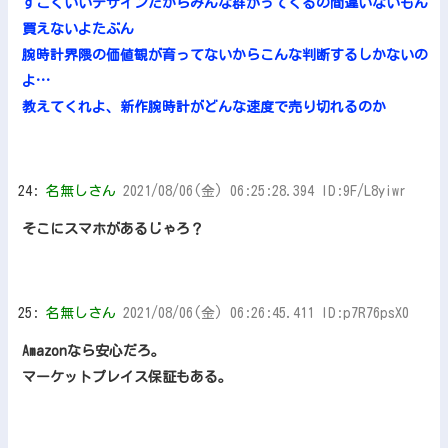
すごくいいデザインだからみんな群がってくるの間違いないもん
買えないよたぶん
腕時計界隈の価値観が育ってないからこんな判断するしかないの
よ…
教えてくれよ、新作腕時計がどんな速度で売り切れるのか
24:
名無しさん
2021/08/06(金) 06:25:28.394 ID:9F/L8yiwr
そこにスマホがあるじゃろ？
25:
名無しさん
2021/08/06(金) 06:26:45.411 ID:p7R76psX0
Amazonなら安心だろ。
マーケットプレイス保証もある。