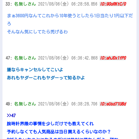
33:
名無しさん
2021/08/06(金) 06:28:58.856
ID:9OoRKtC/0
まぁ3600円なんてこれから10年使うとしたら1日当たり1円以下だ
ろ
そんなん気にしてたら禿げるわ
47:
名無しさん
2021/08/06(金) 06:36:42.868
ID:ahJOx1fP0
嫌ならキャンセルしてこいよ
あれもヤダーこれもヤダーって知るかよ
49:
名無しさん
2021/08/06(金) 06:38:28.706
ID:eUsd71UBd
>>47
腕時計界隈の事情を少しだけでも教えてくれ
予約しなくても人気商品は当日買えるくらいなのか？