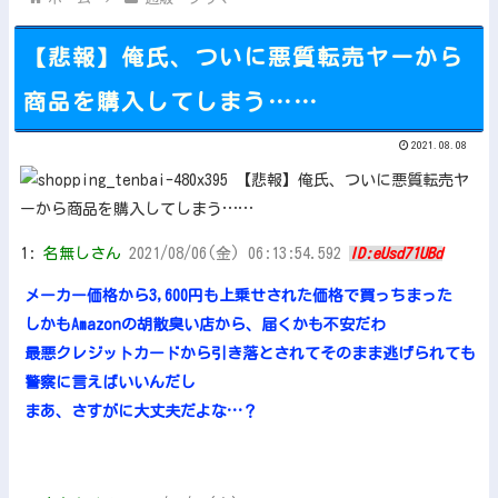
【悲報】俺氏、ついに悪質転売ヤーから
商品を購入してしまう……
Powered by livedoor 相互RSS
2021.08.08
1:
名無しさん
2021/08/06(金) 06:13:54.592
ID:eUsd71UBd
メーカー価格から3,600円も上乗せされた価格で買っちまった
しかもAmazonの胡散臭い店から、届くかも不安だわ
最悪クレジットカードから引き落とされてそのまま逃げられても
警察に言えばいいんだし
まあ、さすがに大丈夫だよな…？