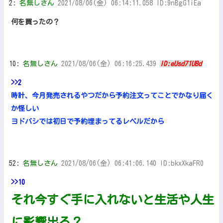
2:
名無しさん
2021/08/06(金) 06:14:11.058 ID:9nBgG1iEa
何を買ったの？
10:
名無しさん
2021/08/06(金) 06:16:25.439
ID:eUsd71UBd
>>2
時計、今月発売されるやつだから予約注文ってことでかなり届く
か怪しい
ヨドバシでは初日で予約埋まってるレベルだから
52:
名無しさん
2021/08/06(金) 06:41:06.140 ID:bkxXkaFR0
>>10
それ今すぐ手に入れないと生活や人生
に影響出る？