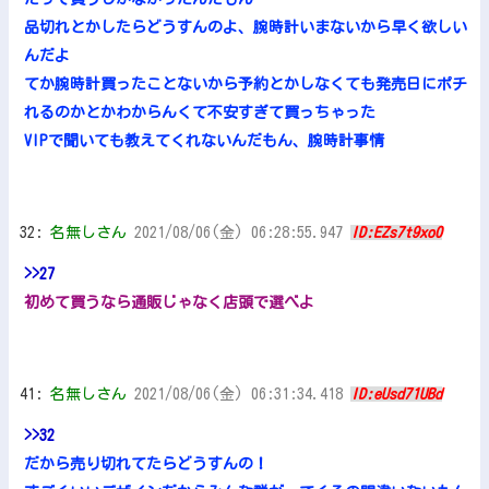
品切れとかしたらどうすんのよ、腕時計いまないから早く欲しい
んだよ
てか腕時計買ったことないから予約とかしなくても発売日にポチ
れるのかとかわからんくて不安すぎて買っちゃった
VIPで聞いても教えてくれないんだもん、腕時計事情
32:
名無しさん
2021/08/06(金) 06:28:55.947
ID:EZs7t9xo0
>>27
初めて買うなら通販じゃなく店頭で選べよ
41:
名無しさん
2021/08/06(金) 06:31:34.418
ID:eUsd71UBd
>>32
だから売り切れてたらどうすんの！