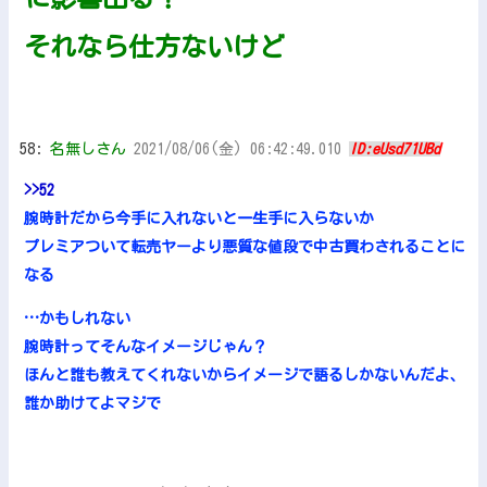
それなら仕方ないけど
58:
名無しさん
2021/08/06(金) 06:42:49.010
ID:eUsd71UBd
>>52
腕時計だから今手に入れないと一生手に入らないか
プレミアついて転売ヤーより悪質な値段で中古買わされることに
なる
…かもしれない
腕時計ってそんなイメージじゃん？
ほんと誰も教えてくれないからイメージで語るしかないんだよ、
誰か助けてよマジで