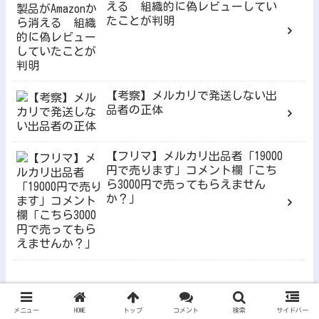
える 組織的に偽レビューしてい
たことが判明
【考察】メルカリで発送しない出
品者の正体
【フリマ】メルカリ出品者「19000
円で売ります」コメント欄「こち
ら3000円で売ってもらえません
か？」
コメントを書く
メニュー
HOME
トップ
コメント
検索
サイドバー