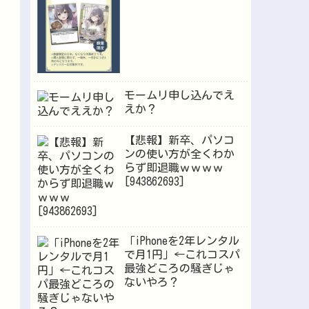
モームリ申し込んでえ
えか？
【悲報】新卒、パソコ
ンの使い方が全くわか
らず即退職ｗｗｗｗ
[943862693]
「iPhoneを2年レンタル
で月1円」←これコスパ
最強どころの騒ぎじゃ
ないやろ？