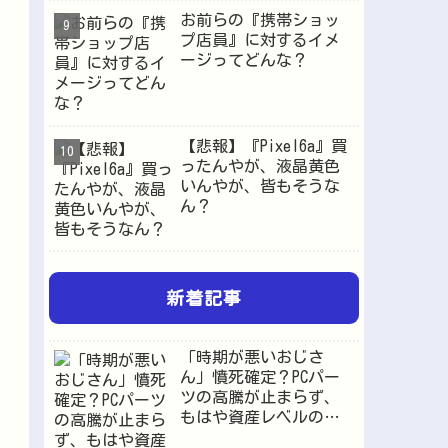
お前らの『携帯ショッ
プ店員』に対するイメ
ージってどんな？
【悲報】『Pixel6a』買
ったんやが、液晶黄色
いんやが、皆もそうな
ん？
新着記事
「時期が悪いおじさ
ん」憤死確定？PCパー
ツの高騰が止まらず、
もはや資産レベルの価
格へ