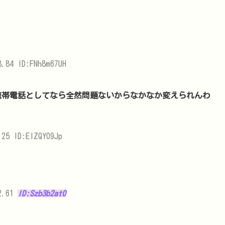
.84 ID:FNh8m67UH
携帯電話としてなら全然問題ないからなかなか変えられんわ
25 ID:EIZQYO9Jp
2.61
ID:Szb3b2at0