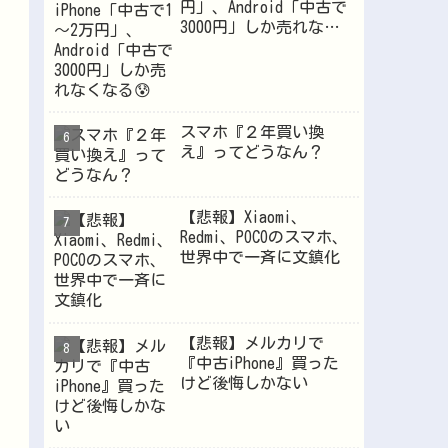
円」、Android「中古で
3000円」しか売れなく
なる😰
スマホ『２年買い換
え』ってどうなん？
【悲報】Xiaomi、
Redmi、POCOのスマホ、
世界中で一斉に文鎮化
【悲報】メルカリで
『中古iPhone』買った
けど後悔しかない