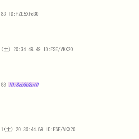
83 ID:fZE5XfoB0
1(土) 20:34:49.49 ID:FSE/VKX20
3.88
ID:Szb3b2at0
11(土) 20:36:44.89 ID:FSE/VKX20