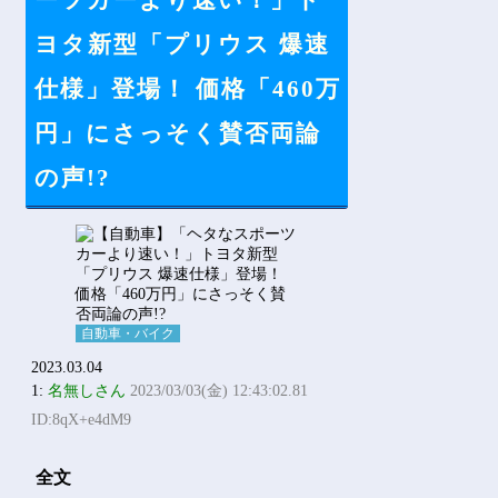
ーツカーより速い！」ト
Powered by livedoor 相互RSS
ヨタ新型「プリウス 爆速
仕様」登場！ 価格「460万
円」にさっそく賛否両論
の声!?
自動車・バイク
2023.03.04
1:
名無しさん
2023/03/03(金) 12:43:02.81
ID:8qX+e4dM9
全文