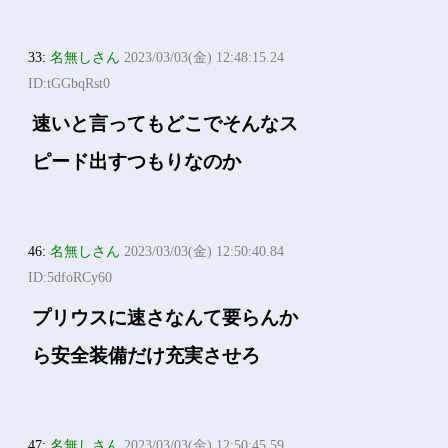
33:
名無しさん
2023/03/03(金) 12:48:15.24
ID:tGGbqRst0
速いと言ってもどこでそんなス
ピード出すつもりなのか
46:
名無しさん
2023/03/03(金) 12:50:40.84
ID:5dfoRCy60
プリウスに速さなんて要らんか
ら安全装備だけ充実させろ
47:
名無しさん
2023/03/03(金) 12:50:45.59