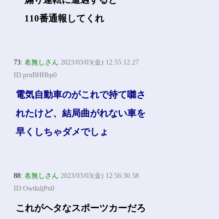
110番通報してくれ
73:
名無しさん
2023/03/03(金) 12:55:12.27
ID:prnBHHbp0
電気自動車のがこれで持て囃さ
れたけど、結局曲がれない車を
早くしちゃダメでしょ
88:
名無しさん
2023/03/03(金) 12:56:30.58
ID:OwtkdjPn0
これがヘタなスポーツカーだろ