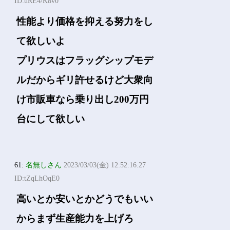
ID:uRE4/K8v0
性能より価格を抑える努力をし
て欲しいよ
プリウスはフラッグシップモデ
ルだからギリ許せるけど大衆向
け市販車なら乗り出し200万円
台にして欲しい
61:
名無しさん
2023/03/03(金) 12:52:16.27
ID:tZqLhOqE0
高いとか安いとかどうでもいい
からまず生産能力を上げろ