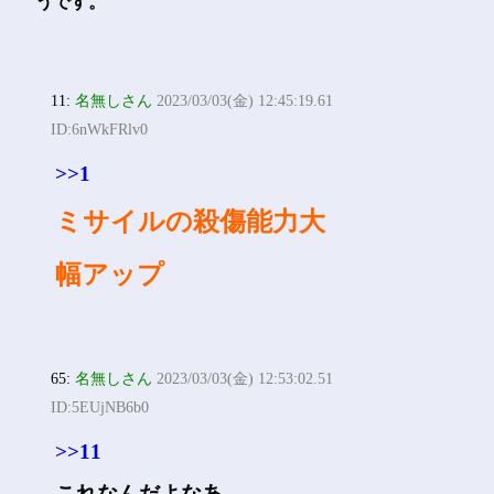
うです。
11:
名無しさん
2023/03/03(金) 12:45:19.61
ID:6nWkFRlv0
>>1
ミサイルの殺傷能力大
幅アップ
65:
名無しさん
2023/03/03(金) 12:53:02.51
ID:5EUjNB6b0
>>11
これなんだよなあ