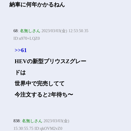
納車に何年かかるねん
68:
名無しさん
2023/03/03(金) 12:53:50.35
ID:u970+LQZ0
>>61
HEVの新型プリウスZグレー
ドは
世界中で完売してて
今注文すると2年待ち〜
838:
名無しさん
2023/03/03(金)
15:30:55.75 ID:qkOVM2vZ0