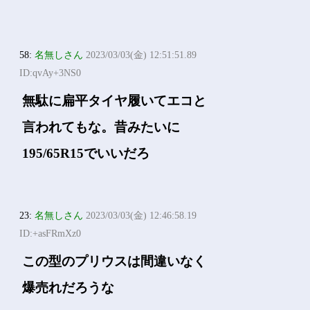
58:
名無しさん
2023/03/03(金) 12:51:51.89
ID:qvAy+3NS0
無駄に扁平タイヤ履いてエコと
言われてもな。昔みたいに
195/65R15でいいだろ
23:
名無しさん
2023/03/03(金) 12:46:58.19
ID:+asFRmXz0
この型のプリウスは間違いなく
爆売れだろうな