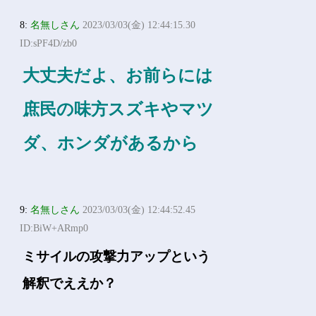
8:
名無しさん
2023/03/03(金) 12:44:15.30
ID:sPF4D/zb0
大丈夫だよ、お前らには
庶民の味方スズキやマツ
ダ、ホンダがあるから
9:
名無しさん
2023/03/03(金) 12:44:52.45
ID:BiW+ARmp0
ミサイルの攻撃力アップという
解釈でええか？