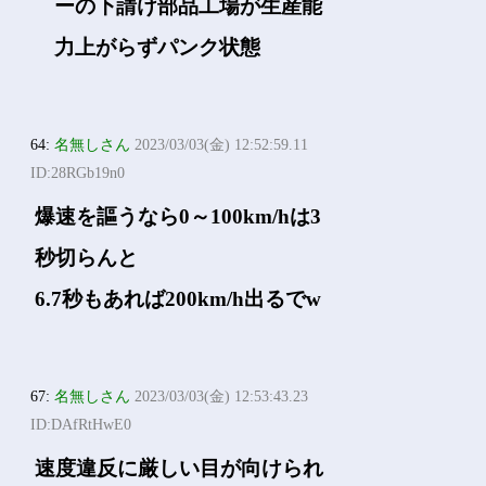
ーの下請け部品工場が生産能
力上がらずパンク状態
64:
名無しさん
2023/03/03(金) 12:52:59.11
ID:28RGb19n0
爆速を謳うなら0～100km/hは3
秒切らんと
6.7秒もあれば200km/h出るでw
67:
名無しさん
2023/03/03(金) 12:53:43.23
ID:DAfRtHwE0
速度違反に厳しい目が向けられ