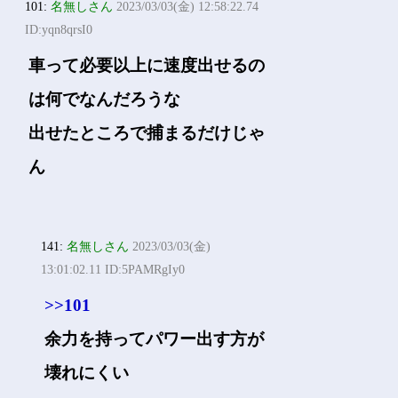
101:
名無しさん
2023/03/03(金) 12:58:22.74
ID:yqn8qrsI0
車って必要以上に速度出せるの
は何でなんだろうな
出せたところで捕まるだけじゃ
ん
141:
名無しさん
2023/03/03(金)
13:01:02.11 ID:5PAMRgIy0
>>101
余力を持ってパワー出す方が
壊れにくい