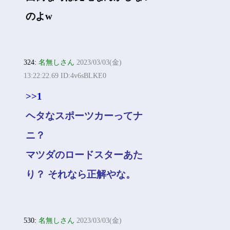
のよw
324:
名無しさん
2023/03/03(金)
13:22:22.69 ID:4v6sBLKE0
>>1
ヘタなスポーツカーってナ
ニ？
マツダのロードスターあた
り？ それなら正解やな。
530:
名無しさん
2023/03/03(金)