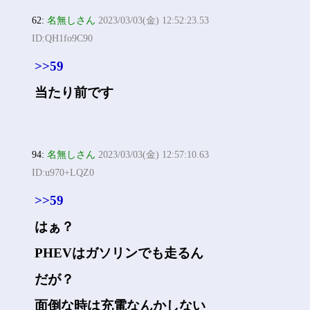
62:
名無しさん
2023/03/03(金) 12:52:23.53
ID:QH1fo9C90
>>59
当たり前です
94:
名無しさん
2023/03/03(金) 12:57:10.63
ID:u970+LQZ0
>>59
はぁ？
PHEVはガソリンでも走るん
だが？
面倒な時は充電なんかしない