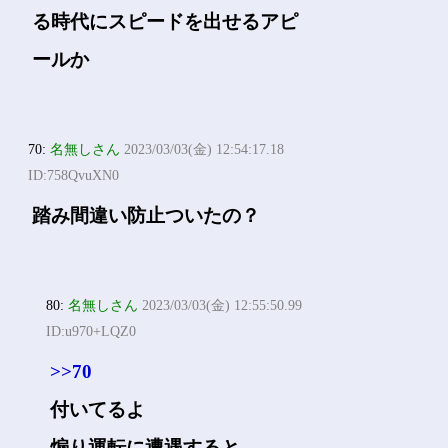
る時代にスピードを出せるアピ
ールか
70:
名無しさん
2023/03/03(金) 12:54:17.18
ID:758QvuXN0
踏み間違い防止ついたの？
80:
名無しさん
2023/03/03(金) 12:55:50.99
ID:u970+LQZ0
>>70
付いてるよ
煽り運転に遭遇すると