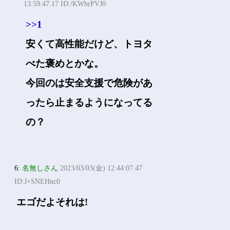
13:59:47.17 ID:/KWbrPVJ0
>>1
安くて高性能だけど、トヨタ
べた褒めとかな。
今回のは安全支援で危険があ
ったら止まるようになってる
の？
6:
名無しさん
2023/03/03(金) 12:44:07.47
ID:J+SNEHnc0
エゴだよそれは!