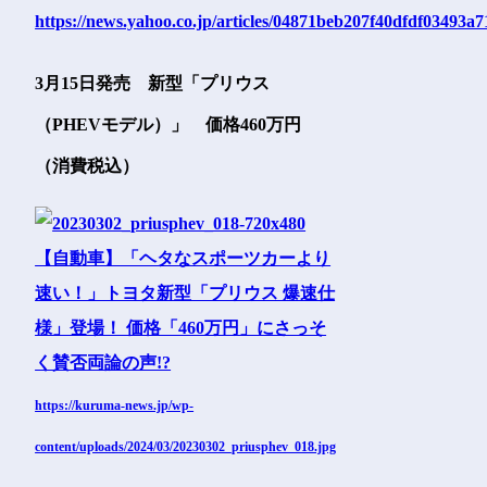
https://news.yahoo.co.jp/articles/04871beb207f40dfdf03493
3月15日発売 新型「プリウス
（PHEVモデル）」 価格460万円
（消費税込）
https://kuruma-news.jp/wp-
content/uploads/2024/03/20230302_priusphev_018.jpg