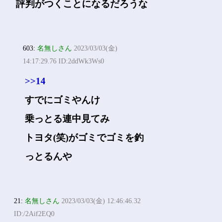
評判がつくことになるだろうな
603:
名無しさん
2023/03/03(金)
14:17:29.76 ID:2ddWk3Ws0
>>14
すでにゴミやんけ
乗っとる連中見てみ
トヨタ(笑)がゴミでゴミを釣
っとるんや
21:
名無しさん
2023/03/03(金) 12:46:46.32
ID:/2Aif2EQ0