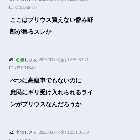
ID:xVSDhlPT0
ここはプリウス買えない僻み野
郎が集るスレか
49:
名無しさん
2023/03/03(金) 12:50:52.71
ID:zJ5VIHN40
べつに高級車でもないのに
庶民にギリ受け入れられるライ
ンがプリウスなんだろうか
52:
名無しさん
2023/03/03(金) 12:51:01.89