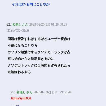
それはEVも同じことやが
22:
名無しさん
2023/02/26(日) 01:28:08.29
ID:cWGQ+3lw0
問題は普及すればするほどユーザー視点は
不便になることやろ
ガソリン給油ですらクソデカトラックが占
有し始めたら大渋滞起きるのに
クソデカトラックに１時間も占有されたら
道路終わるやろ
29:
名無しさん
2023/02/26(日) 01:29:38.44
ID:nxSyulJU0