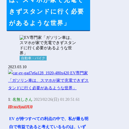
は、スマホが家で充電で
Powered by livedoor 相互RSS
きずスタンドに行く必要
があるような世界」
自動車・バイク
2023.03.10
1:
名無しさん
2023/02/26(日) 01:20:51.61
ID:nxSyulJU0
EV が持つすべての利点の中で、私が最も明
白で有益であると考えているものは、いず