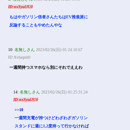
ID:nxSyulJU0
もはやガソリン信者さんたちはEV推進派に
反論することもやめたんやな
10:
名無しさん
2023/02/26(日) 01:24:10.67
ID:Xvluqnit0
一週間持つスマホなら別にそれでええわ
14:
名無しさん
2023/02/26(日) 01:25:31.24
ID:nxSyulJU0
>>10
一週間充電が持つけどわざわざガソリン
スタンドに週に1,2度持って行かなければ