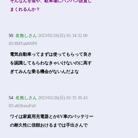
そんなんを道や、駐車場にバンバン設置し
まくれるんか？
50:
名無しさん
2023/02/26(日) 01:34:32.60
ID:8MYah8NP0
電気自動車ってまずは使ってもらって良さ
を認識してもらわなきゃいけないのに高す
ぎてみんな乗る機会がないんだよな
54:
名無しさん
2023/02/26(日) 01:35:30.43
ID:aKHrmsFu0
ワイは家庭用充電器とかEV車のバッテリー
の耐久性に信頼おけるまでは手出さんで