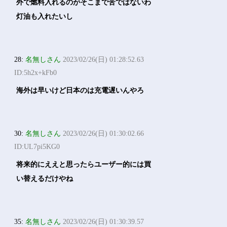
外で燃料入れるのがそこまで苦ではないわ
灯油も入れたいし
28:
名無しさん
2023/02/26(日) 01:28:52.63
ID:5h2x+kFb0
海外は早いけど日本のは充電遅いんやろ
30:
名無しさん
2023/02/26(日) 01:30:02.66
ID:UL7pi5KG0
将来的にええと思ったらユーザー的には買
い替えるだけやね
35:
名無しさん
2023/02/26(日) 01:30:39.57