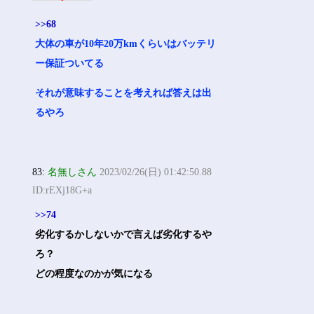
>>68
大体の車が10年20万kmくらいはバッテリ
ー保証ついてる
それが意味することを考えれば答えは出
るやろ
83:
名無しさん
2023/02/26(日) 01:42:50.88
ID:rEXj18G+a
>>74
劣化するかしないかで言えば劣化するや
ろ？
どの程度なのかが気になる