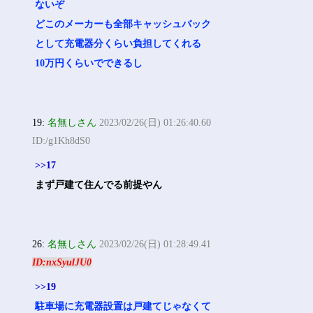
ないぞ
どこのメーカーも全部キャッシュバック
として充電器分くらい負担してくれる
10万円くらいでできるし
19:
名無しさん
2023/02/26(日) 01:26:40.60
ID:/g1Kh8dS0
>>17
まず戸建て住んでる前提やん
26:
名無しさん
2023/02/26(日) 01:28:49.41
ID:nxSyulJU0
>>19
駐車場に充電器設置は戸建てじゃなくて