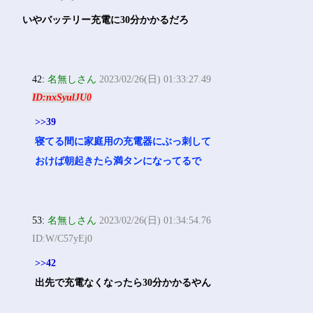
いやバッテリー充電に30分かかるだろ
42:
名無しさん
2023/02/26(日) 01:33:27.49
ID:nxSyulJU0
>>39
寝てる間に家庭用の充電器にぶっ刺して
おけば朝起きたら満タンになってるで
53:
名無しさん
2023/02/26(日) 01:34:54.76
ID:W/C57yEj0
>>42
出先で充電なくなったら30分かかるやん