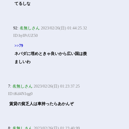
てるしな
92:
名無しさん
2023/02/26(日) 01:44:25.32
ID:hyIPcUZ50
>>79
ネバダに埋めときゃ良いから広い国は羨
ましいわ
7:
名無しさん
2023/02/26(日) 01:23:37.25
ID:tKd4N1qg0
賃貸の貧乏人は車持ったらあかんぞ
8:
名無しさん
2023/02/26(日) 01:23:40.99