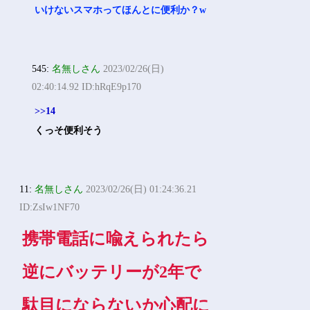
いけないスマホってほんとに便利か？w
545:
名無しさん
2023/02/26(日)
02:40:14.92 ID:hRqE9p170
>>14
くっそ便利そう
11:
名無しさん
2023/02/26(日) 01:24:36.21
ID:ZsIw1NF70
携帯電話に喩えられたら
逆にバッテリーが2年で
駄目にならないか心配に