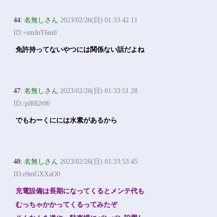
44:
名無しさん
2023/02/26(日) 01:33:42.11
ID:+smJnT6m0
免許持ってないやつには関係ない話だよね
47:
名無しさん
2023/02/26(日) 01:33:51.28
ID:/plR82t00
でもわーくにには水素があるから
48:
名無しさん
2023/02/26(日) 01:33:53.45
ID:e9mGXXaO0
充電設備は長期になってくるとメンテ代も
むっちゃかかってくるってみたぞ