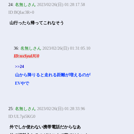
24:
名無しさん
2023/02/26(日) 01:28:17.58
ID:BQIac3R+0
山行ったら帰ってこれなそう
36:
名無しさん
2023/02/26(日) 01:31:05.10
ID:nxSyulJU0
>>24
山から降りると走れる距離が増えるのが
EVやで
25:
名無しさん
2023/02/26(日) 01:28:33.96
ID:UL7pi5KG0
外でしか使わない携帯電話だからなあ