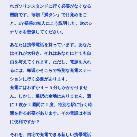
れガソリンスタンドに行く必要がなくなる
機能です。毎朝「満タン」で目覚めるこ
と。EV疑惑の知人にこう説明した。次のシ
ナリオを想像してください。
あなたは携帯電話を持っています。あなた
はそれが大好き。それはあなたにとても自
由を与えてくれます。ただし、電源を入れ
るには、毎週かそこらで特別な充電ステー
ションに行く必要があります。
充電にはわずか 4 ～ 5 分しかかかりませ
ん。しかし、選択の余地はありません。週
に 1 度か 2 週間に 1 度、特別な駅に行く時
間を作る必要があります。その電話は本当
に便利ですか？
それを、自宅で充電できる新しい携帯電話