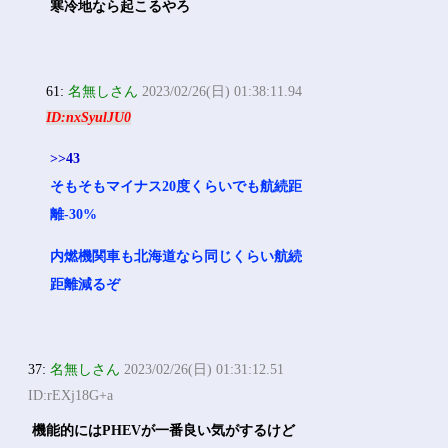
寒冷地なら起こるやろ
61:
名無しさん
2023/02/26(日) 01:38:11.94
ID:nxSyulJU0
>>43
そもそもマイナス20度くらいでも航続距
離-30%
内燃機関車も北海道なら同じくらい航続
距離減るぞ
37:
名無しさん
2023/02/26(日) 01:31:12.51
ID:rEXj18G+a
機能的にはPHEVが一番良い気がするけど