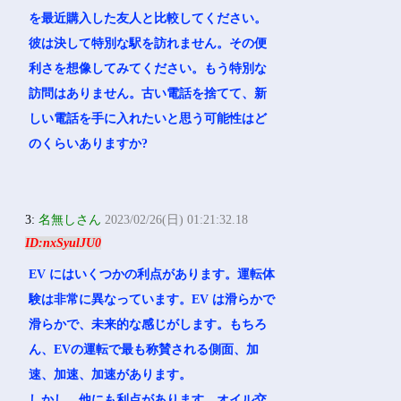
を最近購入した友人と比較してください。
彼は決して特別な駅を訪れません。その便
利さを想像してみてください。もう特別な
訪問はありません。古い電話を捨てて、新
しい電話を手に入れたいと思う可能性はど
のくらいありますか?
3:
名無しさん
2023/02/26(日) 01:21:32.18
ID:nxSyulJU0
EV にはいくつかの利点があります。運転体
験は非常に異なっています。EV は滑らかで
滑らかで、未来的な感じがします。もちろ
ん、EVの運転で最も称賛される側面、加
速、加速、加速があります。
しかし、他にも利点があります。オイル交