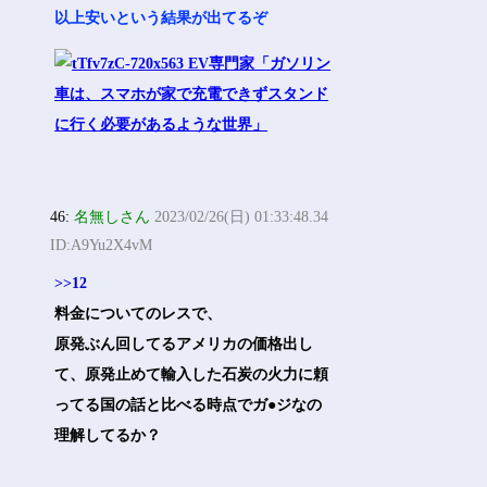
以上安いという結果が出てるぞ
46:
名無しさん
2023/02/26(日) 01:33:48.34
ID:A9Yu2X4vM
>>12
料金についてのレスで、
原発ぶん回してるアメリカの価格出し
て、原発止めて輸入した石炭の火力に頼
ってる国の話と比べる時点でガ●ジなの
理解してるか？