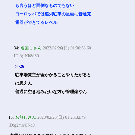
も言うほど面倒なものでもない
ヨーロッパでは縦列駐車の区画に普通充
電器ができてるレベル
34:
名無しさん
2023/02/26(日) 01:30:38.60
ID:/g1Kh8dS0
>>26
駐車場貸主が金かかることやりたがると
は思えん
普通に空き地みたいな方が管理楽やん
15:
名無しさん
2023/02/26(日) 01:25:32.49
ID:g2mn4JNd0