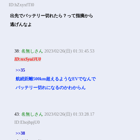
ID:hZxyxfTl0
出先でバッテリー切れたら？って指摘から
逃げんなよ
38:
名無しさん
2023/02/26(日) 01:31:45.53
ID:nxSyulJU0
>>35
航続距離500km超えるようなEVでなんで
バッテリー切れになるのかわからん
43:
名無しさん
2023/02/26(日) 01:33:28.17
ID:EhojbpjU0
>>38