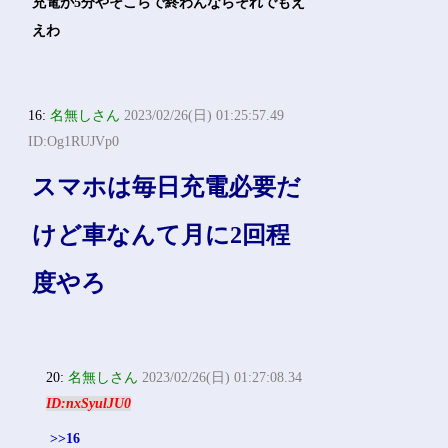
充電が5分やそこらで終わんならそれでもえ
えわ
16:
名無しさん
2023/02/26(日) 01:25:57.49
ID:Og1RUJVp0
スマホは毎日充電必要だ
けど車なんて月に2回程
度やろ
20:
名無しさん
2023/02/26(日) 01:27:08.34
ID:nxSyulJU0
>>16