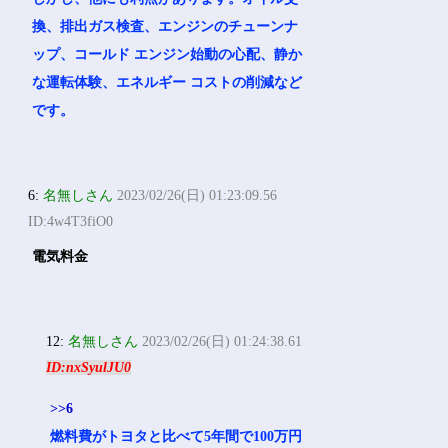
換、排出ガス検査、エンジンのチューンナ
ップ、コールド エンジン始動の心配、静か
な運転体験、エネルギー コストの削減など
です。
6:
名無しさん
2023/02/26(日) 01:23:09.56
ID:4w4T3fiO0
電気料金
12:
名無しさん
2023/02/26(日) 01:24:38.61
ID:nxSyulJU0
>>6
燃料費がトヨタと比べて5年間で100万円