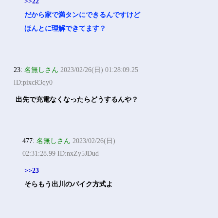
>>22
だから家で満タンにできるんですけど
ほんとに理解できてます？
23:
名無しさん
2023/02/26(日) 01:28:09.25
ID:pixcR3qy0
出先で充電なくなったらどうするんや？
477:
名無しさん
2023/02/26(日)
02:31:28.99 ID:nxZy5JDud
>>23
そらもう出川のバイク方式よ