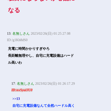
なる
13:
名無しさん
2023/02/26(日) 01:25:27.08
ID:/g1Kh8dS0
充電に時間かかりすぎやろ
長距離無理やし、自宅に充電設備はハード
ル高いわ
17:
名無しさん
2023/02/26(日) 01:26:17.29
ID:nxSyulJU0
>>13
自宅に充電設備なんて全然ハードル高く