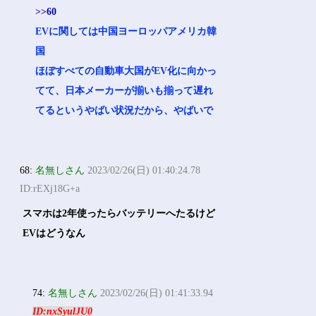
>>60
EVに関しては中国ヨーロッパアメリカ韓
国
ほぼすべての自動車大国がEV化に向かっ
てて、日本メーカーが揃いも揃って遅れ
てるというやばい状況だから、やばいで
68:
名無しさん
2023/02/26(日) 01:40:24.78
ID:rEXj18G+a
スマホは2年使ったらバッテリーへたるけど
EVはどうなん
74:
名無しさん
2023/02/26(日) 01:41:33.94
ID:nxSyulJU0