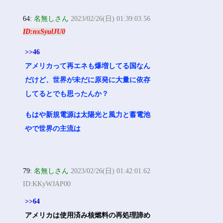
64:
名無しさん
2023/02/26(日) 01:39:03.56
ID:nxSyulJU0
>>46
アメリカって再エネも爆増してる国なん
だけど、世界が未だに原発に大量に依存
してるとでも思ったんか？
もはや新規電源は太陽光と風力と蓄電池
やで世界の主流は
79:
名無しさん
2023/02/26(日) 01:42:01.62
ID:KKyWJAP00
>>64
アメリカは使用済み核燃料の再処理諦め