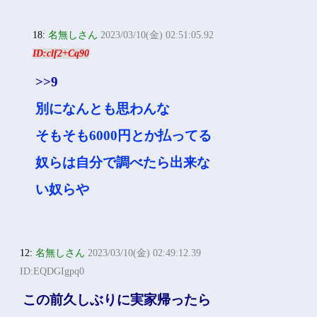
18:
名無しさん
2023/03/10(金) 02:51:05.92
ID:clf2+Cq90
>>9
別になんとも思わんな
そもそも6000円とか払ってる
奴らは自分で調べたら出来な
い奴らや
12:
名無しさん
2023/03/10(金) 02:49:12.39
ID:EQDGIgpq0
この前久しぶりに実家帰ったら