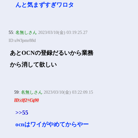
んと気まずすぎワロタ
55:
名無しさん
2023/03/10(金) 03:19:25.27
ID:uWJpmr88d
あとOCNの登録だるいから業務
から消して欲しい
59:
名無しさん
2023/03/10(金) 03:22:09.15
ID:clf2+Cq90
>>55
ocnはワイがやめてからやー