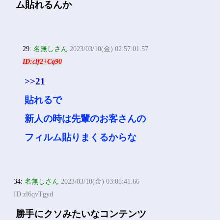
ム貼れるんか
29:
名無しさん
2023/03/10(金) 02:57:01.57
ID:clf2+Cq90
>>21
貼れるで
新人の時は先輩のお客さんの
フィルム貼りまくるからな
34:
名無しさん
2023/03/10(金) 03:05:41.66
ID:zl6qvTgyd
勝手にクソみたいなコンテンツ