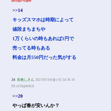
ID:clf2+Cq90
>>14
キッズスマホは時期によって
値段まちまちや
1万くらいの時もあれば1円で
売ってる時もある
料金は月550円だった気がする
24:
名無しさん
2023/03/10(金) 02:54:36.10
ID:xUHq064G0
>>20
やっぱ春が安いんか？