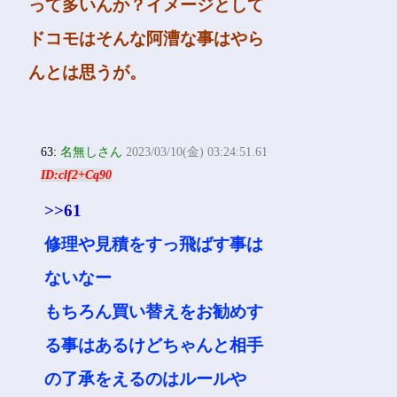
って多いんか？イメージとして
ドコモはそんな阿漕な事はやら
んとは思うが。
63:
名無しさん
2023/03/10(金) 03:24:51.61
ID:clf2+Cq90
>>61
修理や見積をすっ飛ばす事は
ないなー
もちろん買い替えをお勧めす
る事はあるけどちゃんと相手
の了承をえるのはルールや