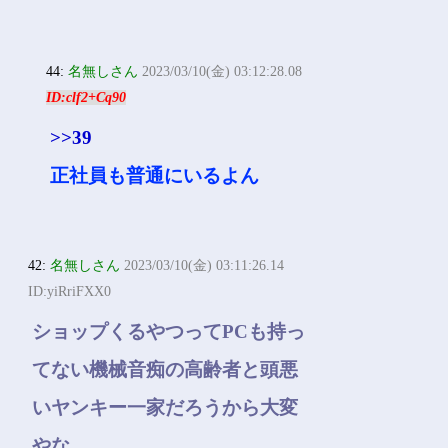
44:
名無しさん
2023/03/10(金) 03:12:28.08
ID:clf2+Cq90
>>39
正社員も普通にいるよん
42:
名無しさん
2023/03/10(金) 03:11:26.14
ID:yiRriFXX0
ショップくるやつってPCも持っ
てない機械音痴の高齢者と頭悪
いヤンキー一家だろうから大変
やな