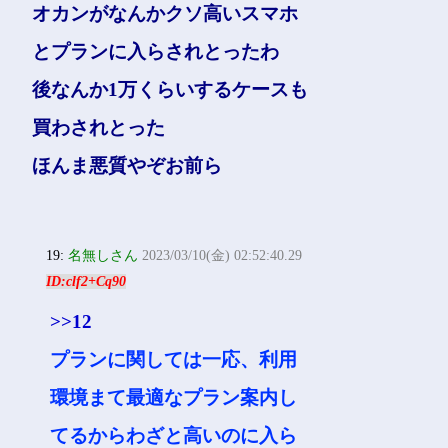
オカンがなんかクソ高いスマホ
とプランに入らされとったわ
後なんか1万くらいするケースも
買わされとった
ほんま悪質やぞお前ら
19:
名無しさん
2023/03/10(金) 02:52:40.29
ID:clf2+Cq90
>>12
プランに関しては一応、利用
環境まて最適なプラン案内し
てるからわざと高いのに入ら