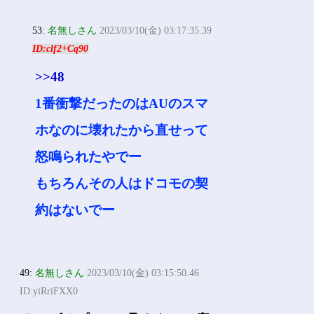
53:
名無しさん
2023/03/10(金) 03:17:35.39
ID:clf2+Cq90
>>48
1番衝撃だったのはAUのスマ
ホなのに壊れたから直せって
怒鳴られたやでー
もちろんその人はドコモの契
約はないでー
49:
名無しさん
2023/03/10(金) 03:15:50.46
ID:yiRriFXX0