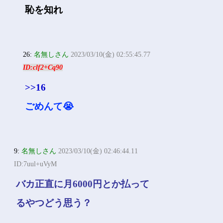
恥を知れ
26:
名無しさん
2023/03/10(金) 02:55:45.77
ID:clf2+Cq90
>>16
ごめんて😭
9:
名無しさん
2023/03/10(金) 02:46:44.11
ID:7uul+uVyM
バカ正直に月6000円とか払って
るやつどう思う？