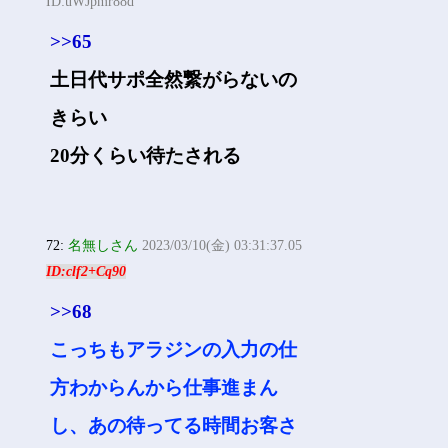
ID:uWJpmr88d
>>65
土日代サポ全然繋がらないの
きらい
20分くらい待たされる
72:
名無しさん
2023/03/10(金) 03:31:37.05
ID:clf2+Cq90
>>68
こっちもアラジンの入力の仕
方わからんから仕事進まん
し、あの待ってる時間お客さ