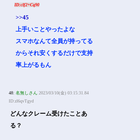
ID:clf2+Cq90
>>45
上手いことやったよな
スマホなんて全員が持ってる
からそれ安くするだけで支持
率上がるもん
48:
名無しさん
2023/03/10(金) 03:15:31.84
ID:zl6qvTgyd
どんなクレーム受けたことあ
る？