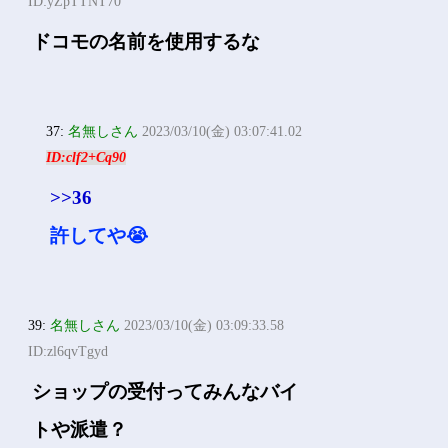
ID:yZpTTNT70
ドコモの名前を使用するな
37:
名無しさん
2023/03/10(金) 03:07:41.02
ID:clf2+Cq90
>>36
許してや😭
39:
名無しさん
2023/03/10(金) 03:09:33.58
ID:zl6qvTgyd
ショップの受付ってみんなバイ
トや派遣？