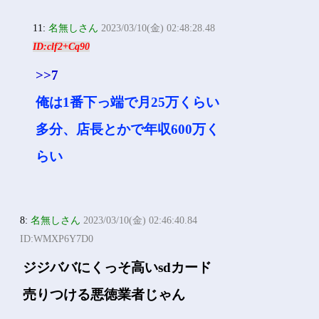
11:
名無しさん
2023/03/10(金) 02:48:28.48
ID:clf2+Cq90
>>7
俺は1番下っ端で月25万くらい
多分、店長とかで年収600万く
らい
8:
名無しさん
2023/03/10(金) 02:46:40.84
ID:WMXP6Y7D0
ジジババにくっそ高いsdカード
売りつける悪徳業者じゃん