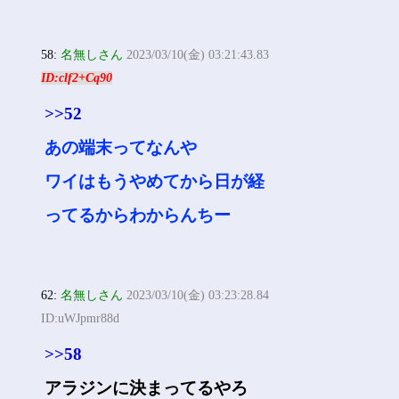
58:
名無しさん
2023/03/10(金) 03:21:43.83
ID:clf2+Cq90
>>52
あの端末ってなんや
ワイはもうやめてから日が経
ってるからわからんちー
62:
名無しさん
2023/03/10(金) 03:23:28.84
ID:uWJpmr88d
>>58
アラジンに決まってるやろ