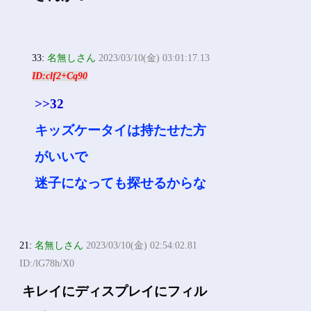
33:
名無しさん
2023/03/10(金) 03:01:17.13
ID:clf2+Cq90
>>32
キッズケータイは持たせた方
がいいで
迷子になっても探せるからな
21:
名無しさん
2023/03/10(金) 02:54:02.81
ID:/lG78h/X0
キレイにディスプレイにフィル