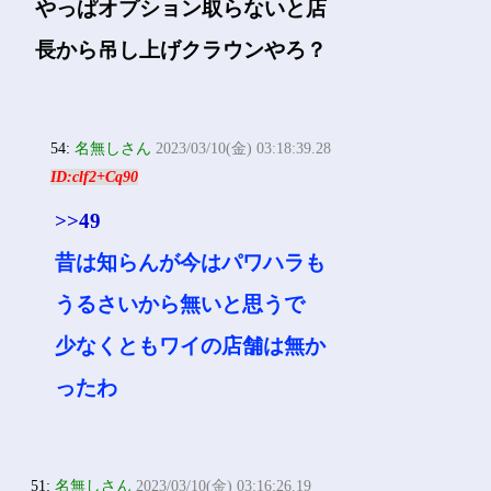
やっぱオプション取らないと店
長から吊し上げクラウンやろ？
54:
名無しさん
2023/03/10(金) 03:18:39.28
ID:clf2+Cq90
>>49
昔は知らんが今はパワハラも
うるさいから無いと思うで
少なくともワイの店舗は無か
ったわ
51:
名無しさん
2023/03/10(金) 03:16:26.19