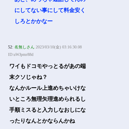
にしてない事にして料金安く
しろとかかなー
52:
名無しさん
2023/03/10(金) 03:16:30.08
ID:uWJpmr88d
ワイもドコモやっとるがあの端
末クソじゃね？
なんかルール上進めちゃいけな
いところ無理矢理進められるし
手順ミスると入力しなおしにな
ったりなんとかならんかね