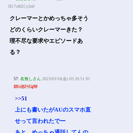
ID:7oRZCy2n0
クレーマーとかめっちゃ多そう
どのくらいクレーマーきた？
理不尽な要求やエピソードあ
る？
57:
名無しさん
2023/03/10(金) 03:20:51.93
ID:clf2+Cq90
>>51
上にも書いたがAUのスマホ直
せって言われたでー
あと、めっちゃ通話してんの