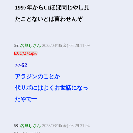
1997年からUIほぼ同じやし見
たことないとは言わせんぞ
65:
名無しさん
2023/03/10(金) 03:28:11.09
ID:clf2+Cq90
>>62
アラジンのことか
代サポにはよくお世話になっ
たやでー
68:
名無しさん
2023/03/10(金) 03:29:31.94