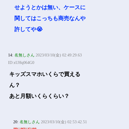
せようとかは無い、ケースに
関してはこっちも商売なんや
許してや😭
14:
名無しさん
2023/03/10(金) 02:49:29.63
ID:xUHq064G0
キッズスマホいくらで買える
ん？
あと月額いくらくらい？
20:
名無しさん
2023/03/10(金) 02:53:42.51