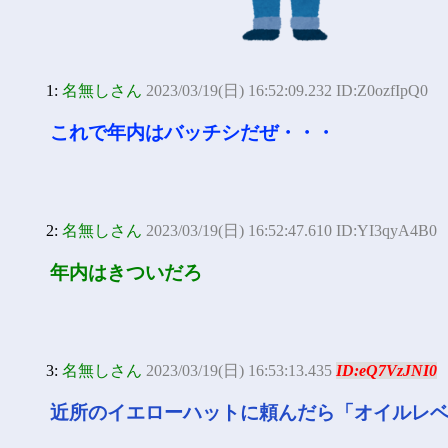
1:
名無しさん
2023/03/19(日) 16:52:09.232 ID:Z0ozfIpQ0
これで年内はバッチシだぜ・・・
2:
名無しさん
2023/03/19(日) 16:52:47.610 ID:YI3qyA4B0
年内はきついだろ
3:
名無しさん
2023/03/19(日) 16:53:13.435
ID:eQ7VzJNI0
近所のイエローハットに頼んだら「オイルレ