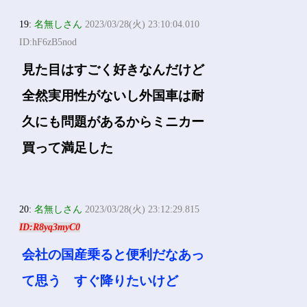
19:
名無しさん
2023/03/28(火) 23:10:04.010
ID:hF6zB5nod
見た目はすごく好きなんだけど
全然実用性がないし外国車は耐
久にも問題があるからミニカー
買って満足した
20:
名無しさん
2023/03/28(火) 23:12:29.815
ID:R8yq3myC0
会社の国産乗ると便利だなあっ
て思う すぐ降りたいけど