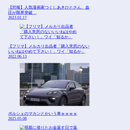
【悲報】人気漫画家つくしあきひとさん、血
圧が限界突破…
2023.01.17
【フリマ】メルカリ出品者「購入意思のない
いいねはやめて下さい！」ワイ「知るか」
2022.06.13
ポルシェのマカンとかいう車ｗｗｗｗ
2025.05.08