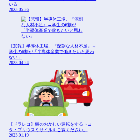
いる
2023.05.26
【悲報】半導体工場、『深刻な人材不足』→
学生の6割が「半導体産業で働きたいと思わ
ない」
2023.04.24
【ドラレコ】頭のおかしい運転をするトヨ
タ・プリウスミサイルをご覧ください。
2023.01.19