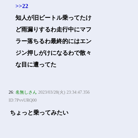
>>22
知人が旧ビートル乗ってたけ
ど雨漏りするわ走行中にマフ
ラー落ちるわ最終的にはエン
ジン押しがけになるわで散々
な目に遭ってた
26:
名無しさん
2023/03/28(火) 23:34:47.356
ID:7PvvURQ00
ちょっと乗ってみたい