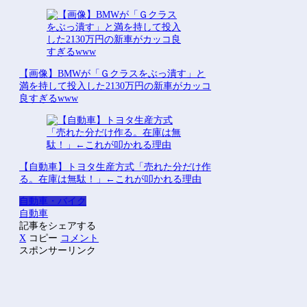
【画像】BMWが「Ｇクラスをぶっ潰す」と
満を持して投入した2130万円の新車がカッコ
良すぎるwww
【自動車】トヨタ生産方式「売れた分だけ作
る。在庫は無駄！」←これが叩かれる理由
自動車・バイク
自動車
記事をシェアする
X
コピー
コメント
スポンサーリンク