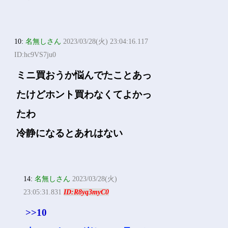
10:
名無しさん
2023/03/28(火) 23:04:16.117
ID:hc9VS7ju0
ミニ買おうか悩んでたことあっ
たけどホント買わなくてよかっ
たわ
冷静になるとあれはない
14:
名無しさん
2023/03/28(火)
23:05:31.831
ID:R8yq3myC0
>>10