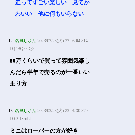
走ってすごい楽しい 見てか
わいい 他に何もいらない
12:
名無しさん
2023/03/28(火) 23:05:04.814
ID:j4BQt0nQ0
80万くらいで買って雰囲気楽し
んだら半年で売るのが一番いい
乗り方
15:
名無しさん
2023/03/28(火) 23:06:30.870
ID:62ffzzuId
ミニはローバーの方が好き