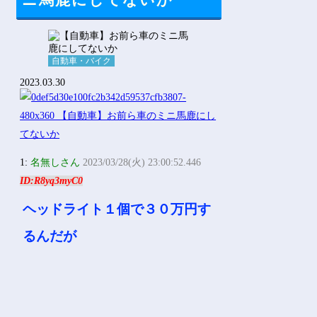
ニ馬鹿にしてないか
Powered by livedoor 相互RSS
自動車・バイク
2023.03.30
1:
名無しさん
2023/03/28(火) 23:00:52.446
ID:R8yq3myC0
ヘッドライト１個で３０万円す
るんだが