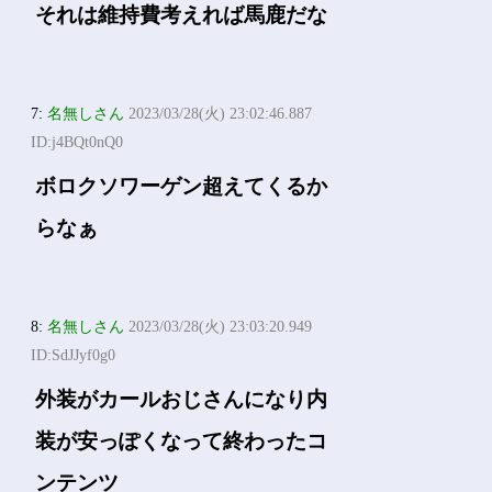
それは維持費考えれば馬鹿だな
7:
名無しさん
2023/03/28(火) 23:02:46.887
ID:j4BQt0nQ0
ボロクソワーゲン超えてくるか
らなぁ
8:
名無しさん
2023/03/28(火) 23:03:20.949
ID:SdJJyf0g0
外装がカールおじさんになり内
装が安っぽくなって終わったコ
ンテンツ