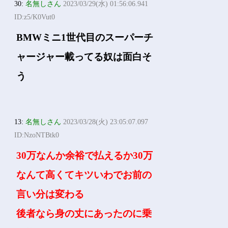
30:
名無しさん
2023/03/29(水) 01:56:06.941
ID:z5/K0Vut0
BMWミニ1世代目のスーパーチ
ャージャー載ってる奴は面白そ
う
13:
名無しさん
2023/03/28(火) 23:05:07.097
ID:NzoNTBtk0
30万なんか余裕で払えるか30万
なんて高くてキツいわでお前の
言い分は変わる
後者なら身の丈にあったのに乗