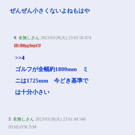
ぜんぜん小さくないよねもはや
9:
名無しさん
2023/03/28(火) 23:03:58.074
ID:R8yq3myC0
>>4
ゴルフが全幅約1800mm ミ
ニは1725mm 今どき基準で
は十分小さい
5:
名無しさん
2023/03/28(火) 23:01:49.540
ID:hEaY9L7cM