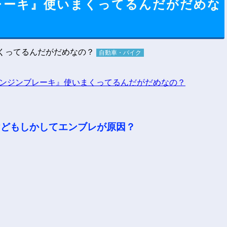
レーキ』使いまくってるんだがだめな
自動車・バイク
けどもしかしてエンブレが原因？