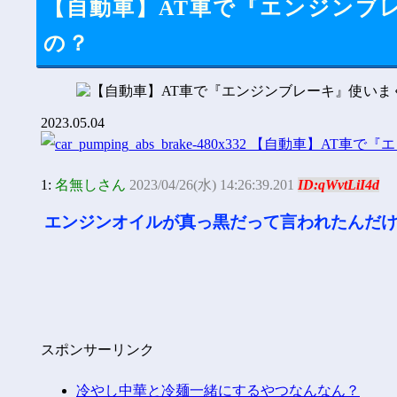
【自動車】AT車で『エンジンブ
の？
2023.05.04
1:
名無しさん
2023/04/26(水) 14:26:39.201
ID:qWvtLiI4d
エンジンオイルが真っ黒だって言われたんだ
スポンサーリンク
冷やし中華と冷麺一緒にするやつなんなん？