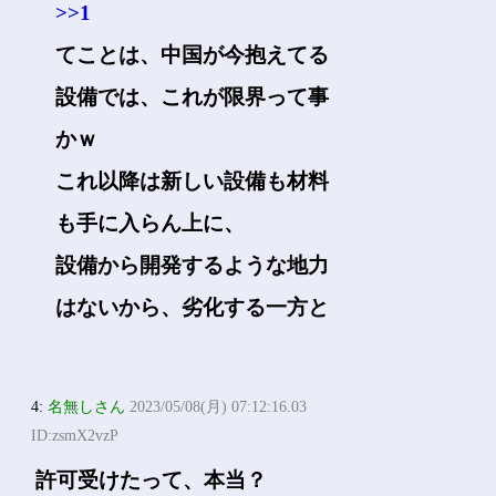
>>1
てことは、中国が今抱えてる
設備では、これが限界って事
かｗ
これ以降は新しい設備も材料
も手に入らん上に、
設備から開発するような地力
はないから、劣化する一方と
4:
名無しさん
2023/05/08(月) 07:12:16.03
ID:zsmX2vzP
許可受けたって、本当？