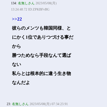
134:
名無しさん
2023/05/08(月)
13:24:48.72 ID:ZPKBFvBG
>>22
彼らのメンツも韓国同様、と
にかく1位でありつづける事だ
から
勝つためなら手段なんて選ば
ない
私らとは根本的に違う生き物
なんだよ
23:
名無しさん
2023/05/08(月) 07:34:23.91