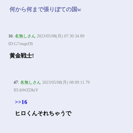
何から何まで張りぼての国w
16:
名無しさん
2023/05/08(月) 07:30:34.89
ID:G7/mqeZB
黄金戦士!
47:
名無しさん
2023/05/08(月) 08:09:11.79
ID:ibWZDkiY
>>16
ヒロくんそれちゃうで