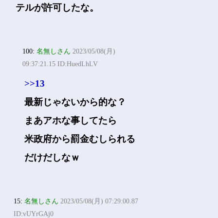
テルが許可したな。
100:
名無しさん
2023/05/08(月)
09:37:21.15 ID:HuedLhLV
>>13
最新じゃないから的な？
まあアホな事してたら
米政府から罰金むしられる
だけだしなｗ
15:
名無しさん
2023/05/08(月) 07:29:00.87
ID:vUYrGAj0