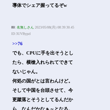
導体でシェア握ってるぞw
80:
名無しさん
2023/05/08(月) 08:39:30.45
ID:3UVBypzl
>>76
でも、CPUに手を出そうとし
たら、横槍入れられてできて
ないじゃん。
何処の国がとは言わんけど。
そして中国を台頭させて、今
更蹴落とそうとしてるんだか
ら、なんだかなぁ～となる。