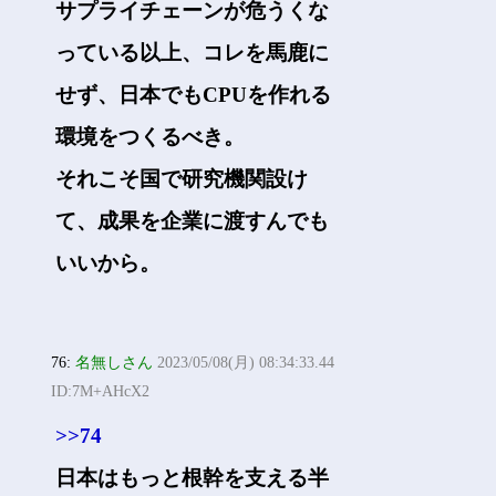
サプライチェーンが危うくな
っている以上、コレを馬鹿に
せず、日本でもCPUを作れる
環境をつくるべき。
それこそ国で研究機関設け
て、成果を企業に渡すんでも
いいから。
76:
名無しさん
2023/05/08(月) 08:34:33.44
ID:7M+AHcX2
>>74
日本はもっと根幹を支える半