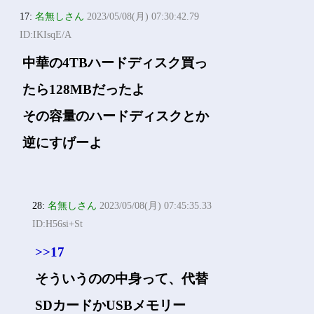
17:
名無しさん
2023/05/08(月) 07:30:42.79
ID:IKIsqE/A
中華の4TBハードディスク買っ
たら128MBだったよ
その容量のハードディスクとか
逆にすげーよ
28:
名無しさん
2023/05/08(月) 07:45:35.33
ID:H56si+St
>>17
そういうのの中身って、代替
SDカードかUSBメモリー