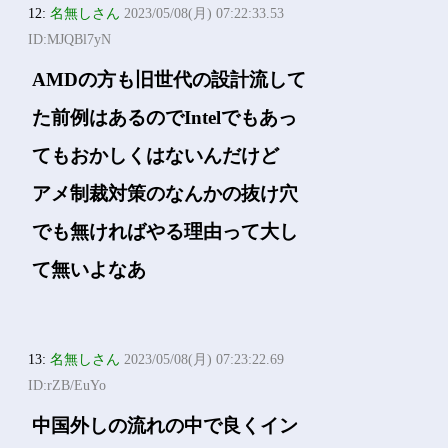
12:
名無しさん
2023/05/08(月) 07:22:33.53
ID:MJQBl7yN
AMDの方も旧世代の設計流して
た前例はあるのでIntelでもあっ
てもおかしくはないんだけど
アメ制裁対策のなんかの抜け穴
でも無ければやる理由って大し
て無いよなあ
13:
名無しさん
2023/05/08(月) 07:23:22.69
ID:rZB/EuYo
中国外しの流れの中で良くイン