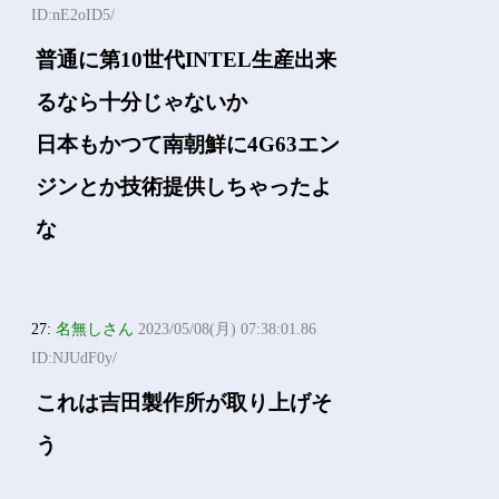
ID:nE2oID5/
普通に第10世代INTEL生産出来
るなら十分じゃないか
日本もかつて南朝鮮に4G63エン
ジンとか技術提供しちゃったよ
な
27:
名無しさん
2023/05/08(月) 07:38:01.86
ID:NJUdF0y/
これは吉田製作所が取り上げそ
う