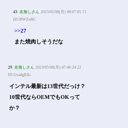
43:
名無しさん
2023/05/08(月) 08:07:05.72
ID:tBWZs4IC
>>27
また焼肉しそうだな
29:
名無しさん
2023/05/08(月) 07:46:24.22
ID:UxadgRXc
インテル最新は13世代だっけ？
10世代ならOEMでもOKって
か？