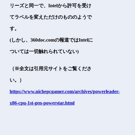
リーズと同一で、Intelから許可を受け
てラベルを変えただけのもののようで
す。
(しかし、360doc.comの報道ではIntelに
ついては一切触れられていない)
（※全文は引用元サイトをご覧くださ
い。）
https://www.nichepcgamer.com/archives/powerleader-
x86-cpu-1st-gen-powerstar.html