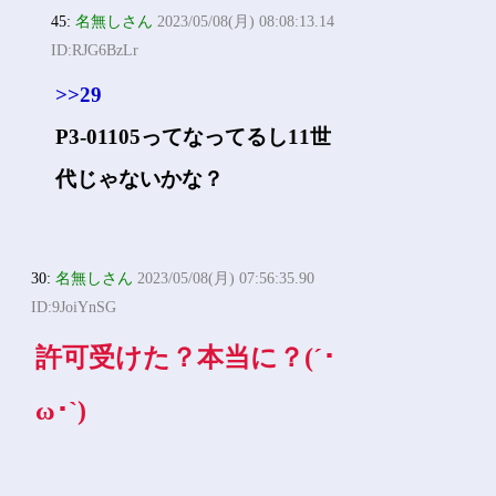
45:
名無しさん
2023/05/08(月) 08:08:13.14
ID:RJG6BzLr
>>29
P3-01105ってなってるし11世
代じゃないかな？
30:
名無しさん
2023/05/08(月) 07:56:35.90
ID:9JoiYnSG
許可受けた？本当に？(´･
ω･`)