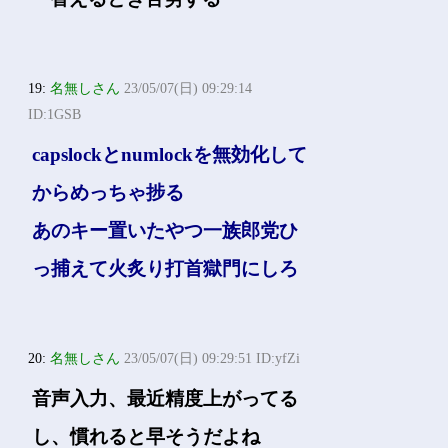
19:
名無しさん
23/05/07(日) 09:29:14
ID:1GSB
capslockとnumlockを無効化して
からめっちゃ捗る
あのキー置いたやつ一族郎党ひ
っ捕えて火炙り打首獄門にしろ
20:
名無しさん
23/05/07(日) 09:29:51 ID:yfZi
音声入力、最近精度上がってる
し、慣れると早そうだよね