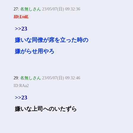
27:
名無しさん
23/05/07(日) 09:32:36
ID:LvdL
>>23
嫌いな同僚が席を立った時の
嫌がらせ用やろ
29:
名無しさん
23/05/07(日) 09:32:46
ID:RAa2
>>23
嫌いな上司へのいたずら