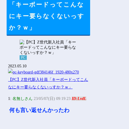
Powered by livedoor 相互RSS
「キーボードってこんな
にキー要らなくないっす
か？ｗ」
PC
2023.05.10
1:
名無しさん
23/05/07(日) 09:19:23
ID:LvdL
何も言い返せんかったわ