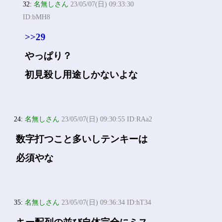
32:
名無しさん
23/05/07(日) 09:33:30
ID:bMH8
>>29
やっぱり？
初見殺し用途しかないよな
24:
名無しさん
23/05/07(日) 09:30:55 ID:RAa2
数字打つこと多いしテンキーは
必須やな
35:
名無しさん
23/05/07(日) 09:36:34 ID:hT34