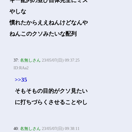
キー配列の並び自体完全にミス
やしな
慣れたからええねんけどなんや
ねんこのクソみたいな配列
37:
名無しさん
23/05/07(日) 09:37:25
ID:RAa2
>>35
そもそもの目的がクソ見たい
に打ちづらくさせることやし
40:
名無しさん
23/05/07(日) 09:38:11