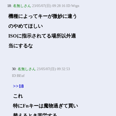
18:
名無しさん
23/05/07(日) 09:28:16 ID:Wtgn
機種によってキーが微妙に違う
のやめてほしい
ISOに指示されてる場所以外適
当にするな
30:
名無しさん
23/05/07(日) 09:32:53
ID:BEuf
>>18
これ
特にFnキーは魔物過ぎて買い
替えるとき苦労する