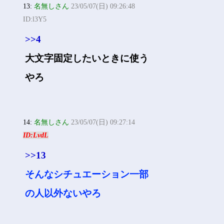
13:
名無しさん
23/05/07(日) 09:26:48
ID:l3Y5
>>4
大文字固定したいときに使う
やろ
14:
名無しさん
23/05/07(日) 09:27:14
ID:LvdL
>>13
そんなシチュエーション一部
の人以外ないやろ