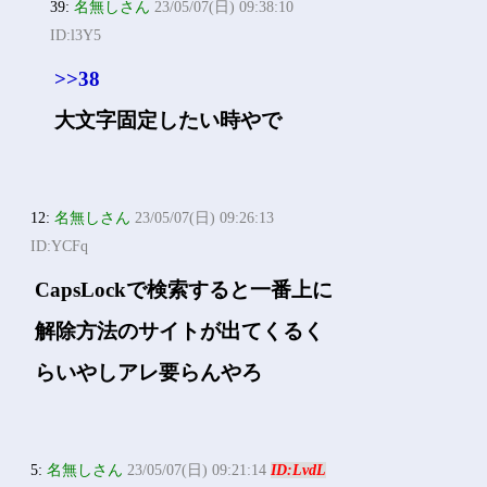
39:
名無しさん
23/05/07(日) 09:38:10
ID:l3Y5
>>38
大文字固定したい時やで
12:
名無しさん
23/05/07(日) 09:26:13
ID:YCFq
CapsLockで検索すると一番上に
解除方法のサイトが出てくるく
らいやしアレ要らんやろ
5:
名無しさん
23/05/07(日) 09:21:14
ID:LvdL