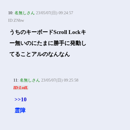
10:
名無しさん
23/05/07(日) 09:24:57
ID:ZNbw
うちのキーボードScroll Lockキ
ー無いのにたまに勝手に発動し
てることアルのなんなん
11:
名無しさん
23/05/07(日) 09:25:58
ID:LvdL
>>10
霊障