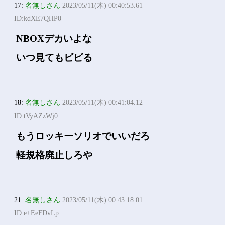
17:
名無しさん
2023/05/11(木) 00:40:53.61
ID:kdXE7QHP0
NBOXデカいよな
いつ見てもビビる
18:
名無しさん
2023/05/11(木) 00:41:04.12
ID:tVyAZzWj0
もうロッキーソリオでいいだろ
軽規格廃止しろや
21:
名無しさん
2023/05/11(木) 00:43:18.01
ID:e+EeFDvLp