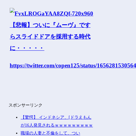
https://twitter.com/copen125/status/16562815305
スポンサーリンク
【驚愕】 インドネシア、[ドラえもん
が16人発見されるｗｗｗｗｗｗｗｗｗ
職場の人妻と不倫をして、つい