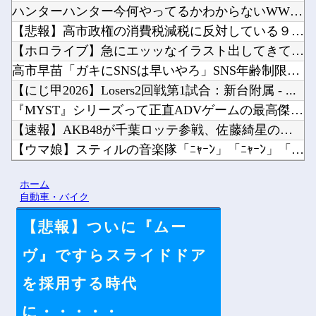
ハンターハンター今何やってるかわからないWWW他
【悲報】高市政権の消費税減税に反対している９人の自民党議員が...
【ホロライブ】急にエッッなイラスト出してきてびっくりしたで他
高市早苗「ガキにSNSは早いやろ」SNS年齢制限法案提出検討...
【にじ甲2026】Losers2回戦第1試合：新台附属 - ...
『MYST』シリーズって正直ADVゲームの最高傑作だよね他
【速報】AKB48が千葉ロッテ参戦、佐藤綺星の始球式＆3曲披...
【ウマ娘】スティルの音楽隊「ﾆｬｰﾝ」「ﾆｬｰﾝ」「ﾆｬｰﾝ...
【悲報】日本の警察が拳銃で凶悪犯を射殺すると「本当に正しかっ...
ホーム
【速報】中比スカボロー礁を巡る問題で遂に米国参戦、まさかのこ...
自動車・バイク
【悲報】ついに『ムー
ヴ』ですらスライドドア
Powered by livedoor 相互RSS
を採用する時代
に・・・・・