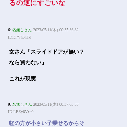
るの逆にすごいな
6:
名無しさん
2023/05/11(木) 00:35:36.82
ID:3I/Vh3nTd
女さん「スライドドアが無い？
なら買わない」
これが現実
9:
名無しさん
2023/05/11(木) 00:37:03.33
ID:LBZy8Vxe0
軽の方が小さい子乗せるからそ