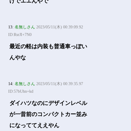
けでエエんやで
13:
名無しさん
2023/05/11(木) 00:39:09.92
ID:RsrJI+7N0
最近の軽は内装も普通車っぽい
んやな
14:
名無しさん
2023/05/11(木) 00:39:35.97
ID:57bUhn+kd
ダイハツなのにデザインレベル
が一昔前のコンパクトカー並み
になっててええやん