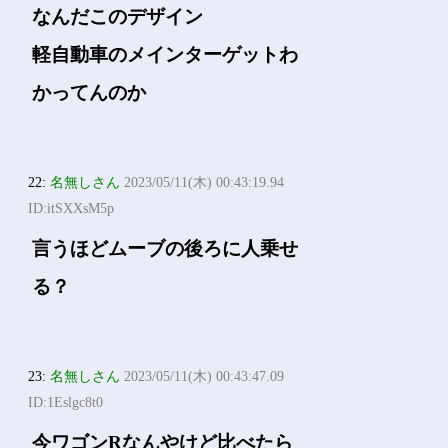
なんだこのデザイン
軽自動車のメインターゲットわ
かってんのか
22:
名無しさん
2023/05/11(木) 00:43:19.94
ID:itSXXsM5p
言うほどムーブの後ろに人乗せ
る？
23:
名無しさん
2023/05/11(木) 00:43:47.09
ID:1Eslgc8t0
今ワゴンRなんやけど比べたら