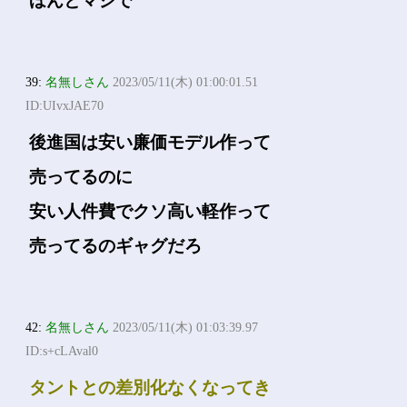
ほんとマジで
39:
名無しさん
2023/05/11(木) 01:00:01.51
ID:UIvxJAE70
後進国は安い廉価モデル作って
売ってるのに
安い人件費でクソ高い軽作って
売ってるのギャグだろ
42:
名無しさん
2023/05/11(木) 01:03:39.97
ID:s+cLAval0
タントとの差別化なくなってき