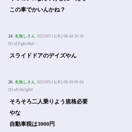
この車でかいんかね？
24:
名無しさん
2023/05/11(木) 00:44:30.36
ID:rEFqRvMs0
スライドドアのデイズやん
26:
名無しさん
2023/05/11(木) 00:49:09.84
ID:nFr6h3gRd
そろそろ二人乗りよう規格必要
やな
自動車税は3000円