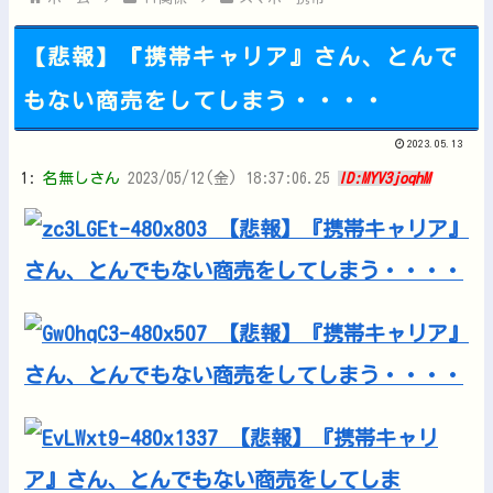
【悲報】『携帯キャリア』さん、とんで
もない商売をしてしまう・・・・
Powered by livedoor 相互RSS
2023.05.13
1:
名無しさん
2023/05/12(金) 18:37:06.25
ID:MYV3joqhM