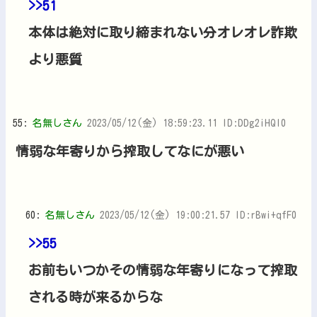
>>51
本体は絶対に取り締まれない分オレオレ詐欺
より悪質
55:
名無しさん
2023/05/12(金) 18:59:23.11 ID:DDg2iHQI0
情弱な年寄りから搾取してなにが悪い
60:
名無しさん
2023/05/12(金) 19:00:21.57 ID:rBwi+qfF0
>>55
お前もいつかその情弱な年寄りになって搾取
される時が来るからな