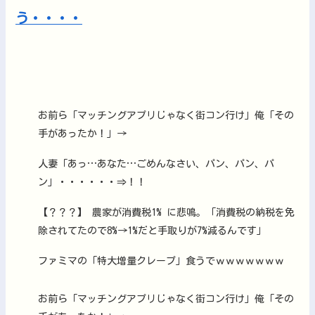
お前ら「マッチングアプリじゃなく街コン行け」俺「その
手があったか！」→
人妻「あっ…あなた…ごめんなさい、パン、パン、パ
ン」・・・・・・⇒！！
【？？？】 農家が消費税1% に悲鳴。「消費税の納税を免
除されてたので8%→1%だと手取りが7%減るんです」
ファミマの「特大増量クレープ」食うでｗｗｗｗｗｗｗ
お前ら「マッチングアプリじゃなく街コン行け」俺「その