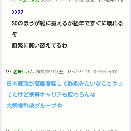
34:
名無しさん
2023/05/12(金) 18:48:30.62 ID:wHxvHZDi0
>>27
SDのほうが雑に扱えるが経年ですぐに壊れる
ぞ
頻繁に買い替えてるわ
28:
名無しさん
2023/05/12(金) 18:46:35.96 ID:rBwi+qfF0
日本郵政が高齢者騙して詐欺みたいなことやっ
てたけど携帯キャリアも変わらんな
大規模詐欺グループや