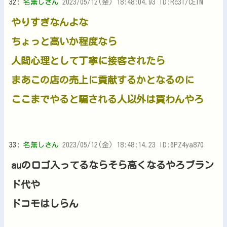
32:
名無しさん
2023/05/12(金) 18:48:04.93 ID:Rc3I/CEIM
やりすぎなんよな
ちょっと高いか程度なら
人間心理として丁寧に接客されたら
まあこの店の売上に貢献するかとなるのに
ここまでやると騙される人以外は買わんやろ
33:
名無しさん
2023/05/12(金) 18:48:14.23 ID:6PZ4ya870
auのロゴ入ってるならそら高くなるやろブラン
ド代や
ドコモはしらん