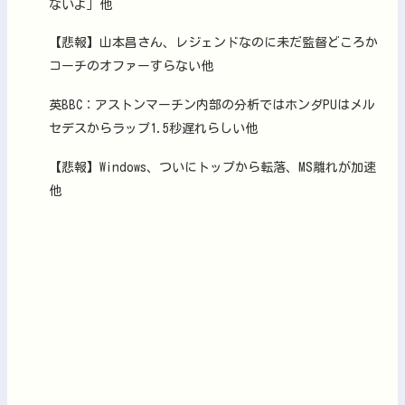
ないよ」他
【悲報】山本昌さん、レジェンドなのに未だ監督どころか
コーチのオファーすらない他
英BBC：アストンマーチン内部の分析ではホンダPUはメル
セデスからラップ1.5秒遅れらしい他
【悲報】Windows、ついにトップから転落、MS離れが加速
他