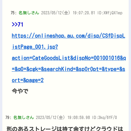
75:
名無しさん
2023/05/12(金) 19:07:20.81 ID:XWfjQX1ep
>>71
https://onlineshop.au.com/disp/CSfDispL
istPage_001.jsp?
action=CateGoodsList&dispNo=001001016&q
=&q0=&cgk=&searchKind=&spOrOpt=&type=&s
ort=&page=2
今やで
79:
名無しさん
2023/05/12(金) 19:08:59.98 ID:3kq/6fF/0
形のあるストレージは持て余すけどクラウドは