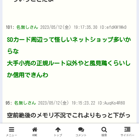
101:
名無しさん
2023/05/12(金) 19:17:35.30 ID:efdKW1Wk0
SDカード周辺って怪しいネットショップ多いか
らな
大手小売の正規ルート以外やと風見鶏くらいし
か信用できんわ
95:
名無しさん
2023/05/12(金) 19:15:23.22 ID:AuqKo4R60
空前絶後のメモリ不況でこれよりもっと下がっ
てるだろボケ
メニュー
HOME
トップ
コメント
検索
サイドバー