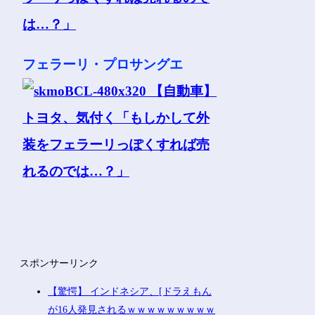
フェラーリ・プロサングエ
スポンサーリンク
【驚愕】 インドネシア、[ドラえもん
が16人発見されるｗｗｗｗｗｗｗｗｗ