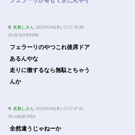
フェラーリが寄せてきたんやぞ
8:
名無しさん
2023/05/04(木) 13:57:36.98
ID:RCK83EPHM
フェラーリのやつこれ後席ドア
あるんやな
走りに徹するなら無駄とちゃう
んか
9:
名無しさん
2023/05/04(木) 13:57:47.01
ID:oz8QlCWk0
全然違うじゃねーか