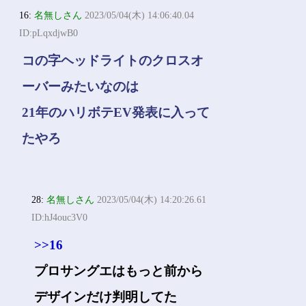
16:
名無しさん
2023/05/04(木) 14:06:40.04
ID:pLqxdjwB0
コの字ヘッドライトのクロスオ
ーバーみたいなのは
21年のハリボテEV発表に入って
たやろ
28:
名無しさん
2023/05/04(木) 14:20:26.61
ID:hJ4ouc3V0
>>16
プロサングエはもっと前から
デザインだけ判明してた