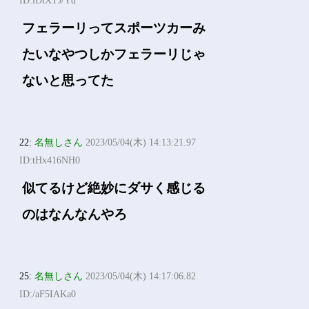
ID:lDlXTJ/Yd
フェラーリってスポーツカーみ
たいなやつしかフェラーリじゃ
ないと思ってた
22:
名無しさん
2023/05/04(木) 14:13:21.97
ID:tHx416NH0
似てるけど絶妙にダサく感じる
のはなんなんやろ
25:
名無しさん
2023/05/04(木) 14:17:06.82
ID:/aF5IAKa0