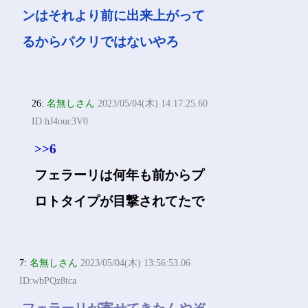
ンはそれより前に出来上がって
るからパクリではないやろ
26:
名無しさん
2023/05/04(木) 14:17:25.60
ID:hJ4ouc3V0
>>6
フェラーリは何年も前からプ
ロトタイプが目撃されてたで
7:
名無しさん
2023/05/04(木) 13:56:53.06
ID:wbPQz8tca