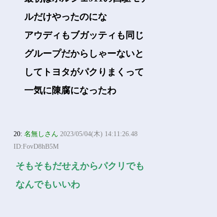
ルだけやったのにな
アウディもブガッティも同じ
グループだからしゃーないと
してトヨタがパクりまくって
一気に陳腐になったわ
20:
名無しさん
2023/05/04(木) 14:11:26.48
ID:FovD8hB5M
そもそもだせえからパクリでも
なんでもいいわ