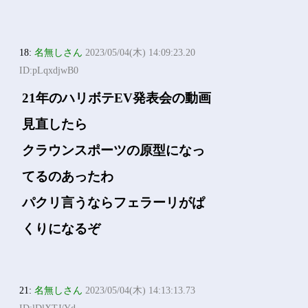
18:
名無しさん
2023/05/04(木) 14:09:23.20
ID:pLqxdjwB0
21年のハリボテEV発表会の動画
見直したら
クラウンスポーツの原型になっ
てるのあったわ
パクリ言うならフェラーリがぱ
くりになるぞ
21:
名無しさん
2023/05/04(木) 14:13:13.73