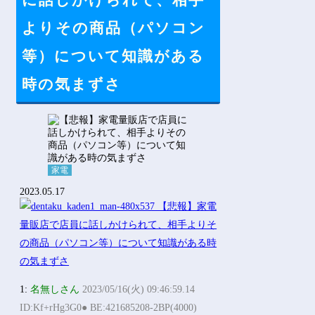
に話しかけられて、相手
Powered by livedoor 相互RSS
よりその商品（パソコン
等）について知識がある
時の気まずさ
家電
2023.05.17
1:
名無しさん
2023/05/16(火) 09:46:59.14
ID:Kf+rHg3G0● BE:421685208-2BP(4000)