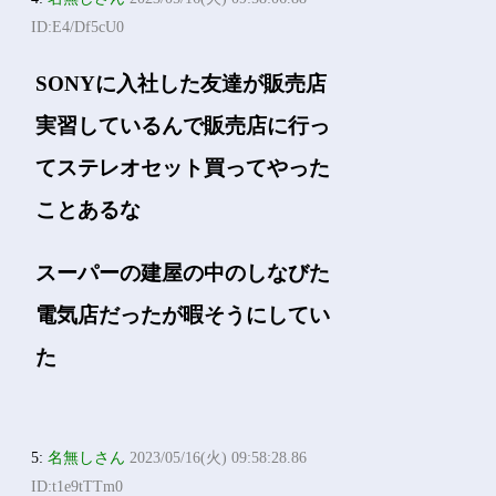
ID:E4/Df5cU0
SONYに入社した友達が販売店
実習しているんで販売店に行っ
てステレオセット買ってやった
ことあるな
スーパーの建屋の中のしなびた
電気店だったが暇そうにしてい
た
5:
名無しさん
2023/05/16(火) 09:58:28.86
ID:t1e9tTTm0