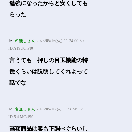
勉強になったからと安くしても
らった
16:
名無しさん
2023/05/16(火) 11:24:00.50
ID:Yf9U0nPl0
言うても一押しの目玉機能の特
徴くらいは説明してくれよって
話でな
18:
名無しさん
2023/05/16(火) 11:31:49.54
ID:5akMCzlS0
高額商品は客も下調べぐらいし