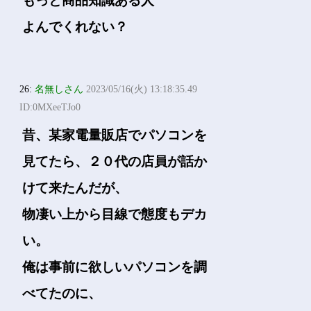
もっと商品知識ある人
よんでくれない？
26:
名無しさん
2023/05/16(火) 13:18:35.49
ID:0MXeeTJo0
昔、某家電量販店でパソコンを
見てたら、２０代の店員が話か
けて来たんだが、
物凄い上から目線で態度もデカ
い。
俺は事前に欲しいパソコンを調
べてたのに、