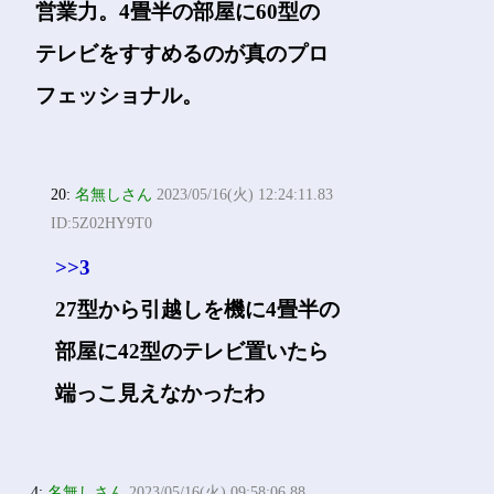
営業力。4畳半の部屋に60型の
テレビをすすめるのが真のプロ
フェッショナル。
20:
名無しさん
2023/05/16(火) 12:24:11.83
ID:5Z02HY9T0
>>3
27型から引越しを機に4畳半の
部屋に42型のテレビ置いたら
端っこ見えなかったわ
4:
名無しさん
2023/05/16(火) 09:58:06.88