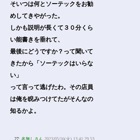
そいつは何とソーテックをお勧
めしてきやがった。
しかも説明が長くて３０分くら
い能書きを垂れて、
最後にどうですか？って聞いて
きたから「ソーテックはいらな
い」
って言って逃げたわ。その店員
は俺を睨みつけてたがそんなの
知るかよ。
27:
名無しさん
2023/05/16(火) 13:41:29.53