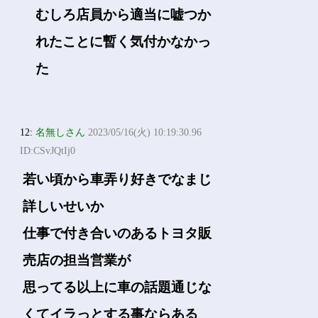
むしろ店員から適当に嘘つか
れたことに暫く気付かなかっ
た
12:
名無しさん
2023/05/16(火) 10:19:30.96
ID:CSvJQtIj0
若い頃から車弄り好きでなまじ
詳しいせいか
仕事で付き合いのあるトヨタ販
売店の担当営業が
思ってる以上に車の話題通じな
くてイラっとする事ならある