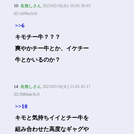
10:
名無しさん
2023/05/16(火) 10:05:39.03
ID:chNbu5i/0
>>6
キモチー牛？？？
爽やかチー牛とか、イケチー
牛とかいるのか？
14:
名無しさん
2023/05/16(火) 11:05:45.17
ID:JM6hdeXc0
>>10
キモと気持ちイイとチー牛を
組み合わせた高度なギャグや