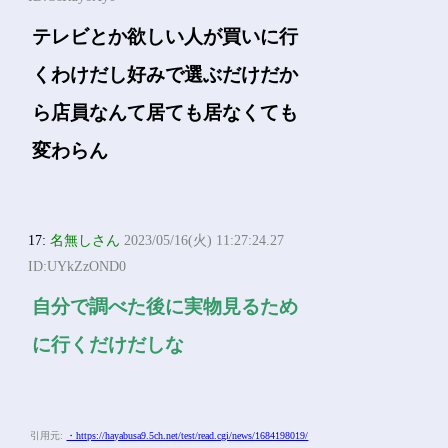
テレビとか欲しい人が買いに行
くわけだし好みで選ぶだけだか
ら店員なんて居ても居なくても
変わらん
17:
名無しさん
2023/05/16(火) 11:27:24.27
ID:UYkZzOND0
自分で調べた後に実物見るため
に行くだけだしな
引用元:
・https://hayabusa9.5ch.net/test/read.cgi/news/1684198019/