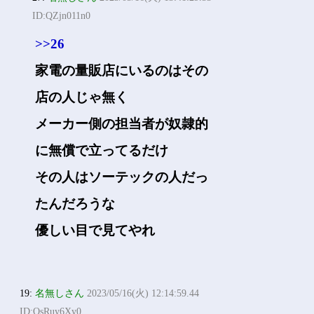
ID:QZjn011n0
>>26
家電の量販店にいるのはその
店の人じゃ無く
メーカー側の担当者が奴隷的
に無償で立ってるだけ
その人はソーテックの人だっ
たんだろうな
優しい目で見てやれ
19:
名無しさん
2023/05/16(火) 12:14:59.44
ID:OsRuy6Xy0