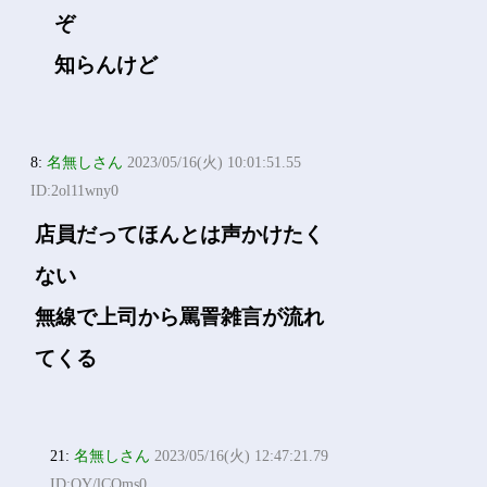
ぞ
知らんけど
8:
名無しさん
2023/05/16(火) 10:01:51.55
ID:2ol11wny0
店員だってほんとは声かけたく
ない
無線で上司から罵詈雑言が流れ
てくる
21:
名無しさん
2023/05/16(火) 12:47:21.79
ID:QY/lCQms0