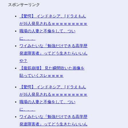
スポンサーリンク
【驚愕】 インドネシア、[ドラえもん
が16人発見されるｗｗｗｗｗｗｗｗｗ
職場の人妻と不倫をして、つい
に、、、
ワイみたいな『勉強だけできる高学歴
発達障害者』ってどう生きたらいいん
や？
【腹筋崩壊】 見た瞬間吹いた画像を
貼っていくスレｗｗｗｗ
【驚愕】 インドネシア、[ドラえもん
が16人発見されるｗｗｗｗｗｗｗｗｗ
職場の人妻と不倫をして、つい
に、、、
ワイみたいな『勉強だけできる高学歴
発達障害者』ってどう生きたらいいん