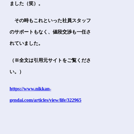
ました（笑）。
その時もこれといった社員スタッフ
のサポートもなく、値段交渉も一任さ
れていました。
（※全文は引用元サイトをご覧くださ
い。）
https://www.nikkan-
gendai.com/articles/view/life/322965