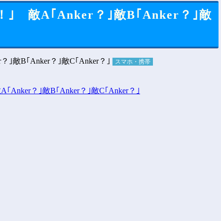
敵A｢Anker？｣敵B｢Anker？｣敵
スマホ・携帯