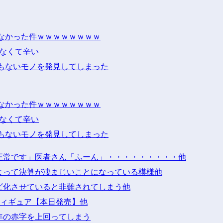
なかった件ｗｗｗｗｗｗｗｗ
けなくて辛い
もないモノを発見してしまった
なかった件ｗｗｗｗｗｗｗｗ
けなくて辛い
もないモノを発見してしまった
正常です」医者さん「ふーん」・・・・・・・・・他
よって決算が凄まじいことになっている模様他
ビ化させていると非難されてしまう他
」フィギュア【本日発売】他
年の赤字を上回ってしまう