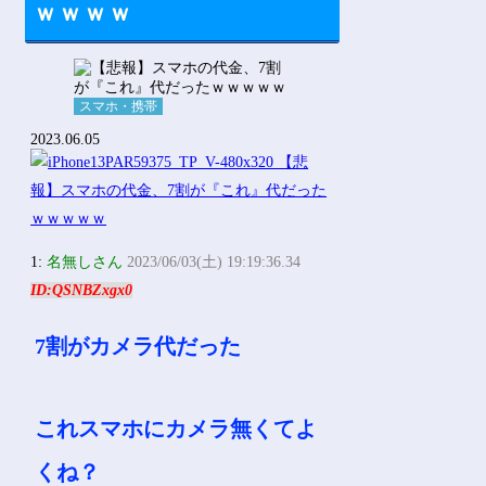
ｗｗｗｗ
スマホ・携帯
2023.06.05
1:
名無しさん
2023/06/03(土) 19:19:36.34
ID:QSNBZxgx0
7割がカメラ代だった
これスマホにカメラ無くてよ
くね？