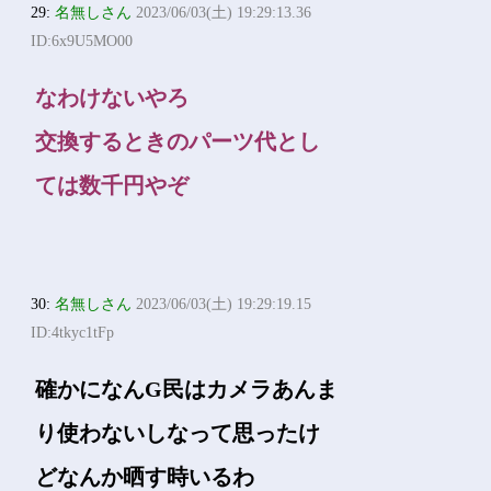
29:
名無しさん
2023/06/03(土) 19:29:13.36
ID:6x9U5MO00
なわけないやろ
交換するときのパーツ代とし
ては数千円やぞ
30:
名無しさん
2023/06/03(土) 19:29:19.15
ID:4tkyc1tFp
確かになんG民はカメラあんま
り使わないしなって思ったけ
どなんか晒す時いるわ