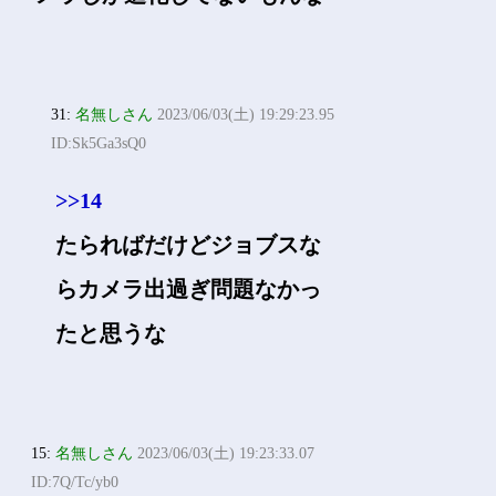
31:
名無しさん
2023/06/03(土) 19:29:23.95
ID:Sk5Ga3sQ0
>>14
たらればだけどジョブスな
らカメラ出過ぎ問題なかっ
たと思うな
15:
名無しさん
2023/06/03(土) 19:23:33.07
ID:7Q/Tc/yb0