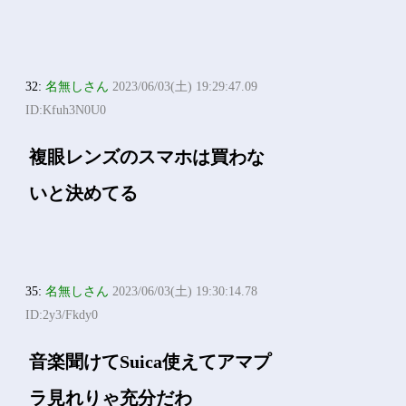
32:
名無しさん
2023/06/03(土) 19:29:47.09
ID:Kfuh3N0U0
複眼レンズのスマホは買わな
いと決めてる
35:
名無しさん
2023/06/03(土) 19:30:14.78
ID:2y3/Fkdy0
音楽聞けてSuica使えてアマプ
ラ見れりゃ充分だわ