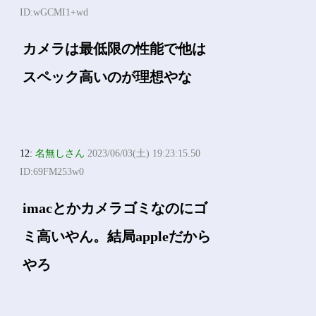
ID:wGCMI1+wd
カメラは最低限の性能で他は
スペック高いのが理想やな
12:
名無しさん
2023/06/03(土) 19:23:15.50
ID:69FM253w0
imacとかカメラゴミなのにゴ
ミ高いやん。結局appleだから
やろ