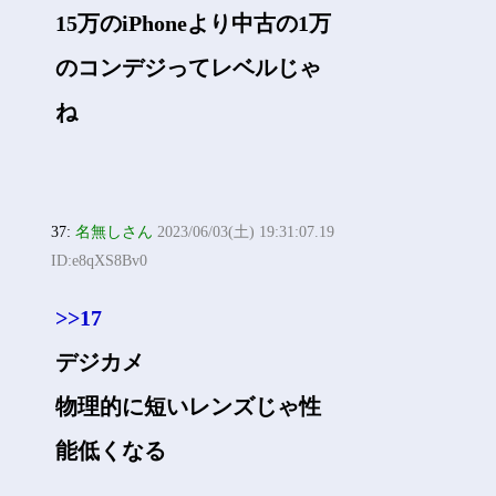
15万のiPhoneより中古の1万
のコンデジってレベルじゃ
ね
37:
名無しさん
2023/06/03(土) 19:31:07.19
ID:e8qXS8Bv0
>>17
デジカメ
物理的に短いレンズじゃ性
能低くなる