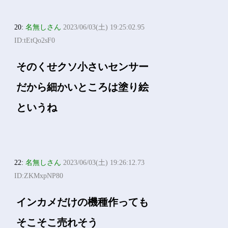
20:
名無しさん
2023/06/03(土) 19:25:02.95
ID:tEtQo2sF0
そのくせクソ小さいセンサー
だから細かいところは塗り絵
というね
22:
名無しさん
2023/06/03(土) 19:26:12.73
ID:ZKMxpNP80
インカメだけの機種作っても
そこそこ売れそう