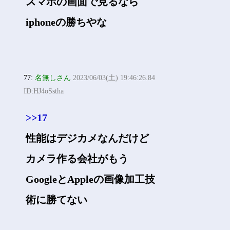
スマホの画面で見るなら
iphoneの勝ちやな
77:
名無しさん
2023/06/03(土) 19:46:26.84
ID:HJ4oSstha
>>17
性能はデジカメなんだけど
カメラ作る会社がもう
GoogleとAppleの画像加工技
術に勝てない