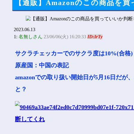
【通販】Amazonのこの商品を
2023.06.13
1:
名無しさん
23/06/06(火) 16:20:33
ID:IrTy
サクラチェッカーでのサクラ度は10%(合格)
原産国：中国の表記
amazonでの取り扱い開始日が5月16日だ
と？