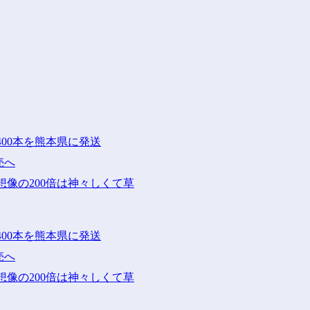
400本を熊本県に発送
売へ
像の200倍は神々しくて草
400本を熊本県に発送
売へ
像の200倍は神々しくて草