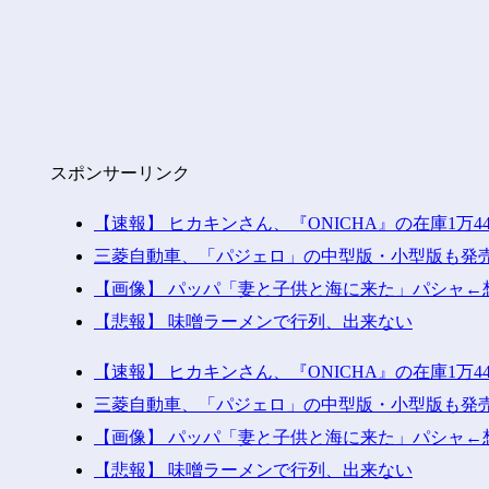
スポンサーリンク
【速報】 ヒカキンさん、『ONICHA』の在庫1万4
三菱自動車、「パジェロ」の中型版・小型版も発
【画像】 パッパ「妻と子供と海に来た」パシャ←想
【悲報】 味噌ラーメンで行列、出来ない
【速報】 ヒカキンさん、『ONICHA』の在庫1万4
三菱自動車、「パジェロ」の中型版・小型版も発
【画像】 パッパ「妻と子供と海に来た」パシャ←想
【悲報】 味噌ラーメンで行列、出来ない