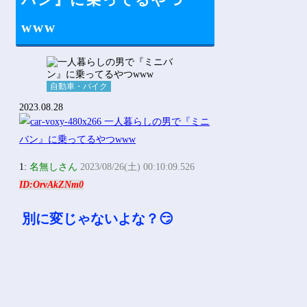
バン』に乗ってるやつ
Powered by livedoor 相互RSS
www
自動車・バイク
2023.08.28
1:
名無しさん
2023/08/26(土) 00:10:09.526
ID:OrvAkZNm0
別に変じゃないよな？😏