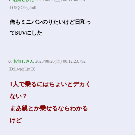
ID:9QO29g2m0
俺もミニバンのりたいけど日和っ
てSUVにした
8:
名無しさん
2023/08/26(土) 00:12:23.792
ID:LwjojLmE0
1人で乗るにはちょいとデカく
ない？
まあ親とか乗せるならわかる
けど