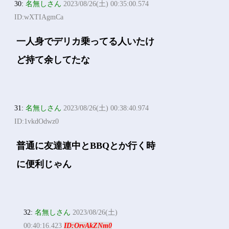
30:
名無しさん
2023/08/26(土) 00:35:00.574
ID:wXTIAgmCa
一人身でデリカ乗ってる人いたけ
ど持て余してたな
31:
名無しさん
2023/08/26(土) 00:38:40.974
ID:1vkdOdwz0
普通に友達連中とBBQとか行く時
に便利じゃん
32:
名無しさん
2023/08/26(土)
00:40:16.423
ID:OrvAkZNm0