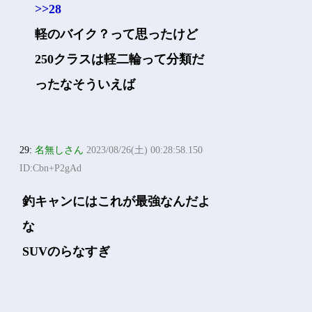
>>28
軽のバイク？って思ったけど
250クラスは軽二輪って分類だ
ったなそういえば
29:
名無しさん
2023/08/26(土) 00:28:58.150
ID:Cbn+P2gAd
釣キャンにはこれが最強なんだよ
な
SUVのらなすぎ