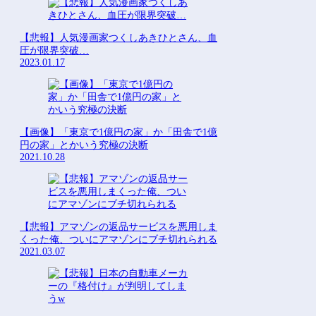
【悲報】人気漫画家つくしあきひとさん、血
圧が限界突破…
2023.01.17
【画像】「東京で1億円の家」か「田舎で1億
円の家」とかいう究極の決断
2021.10.28
【悲報】アマゾンの返品サービスを悪用しま
くった俺、ついにアマゾンにブチ切れられる
2021.03.07