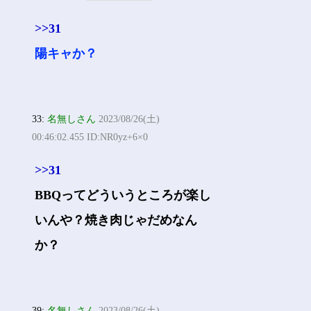
>>31
陽キャか？
33:
名無しさん
2023/08/26(土)
00:46:02.455 ID:NR0yz+6×0
>>31
BBQってどういうところが楽し
いんや？焼き肉じゃだめなん
か？
39:
名無しさん
2023/08/26(土)