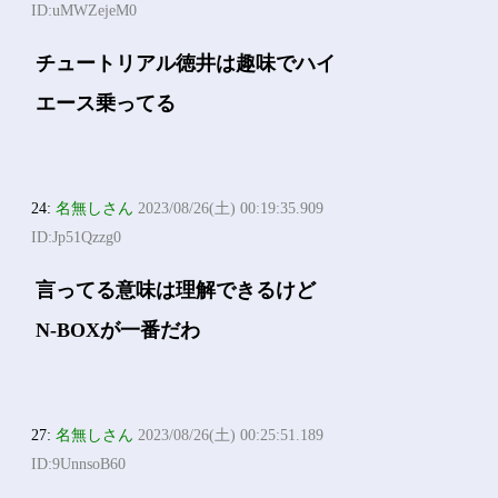
ID:uMWZejeM0
チュートリアル徳井は趣味でハイ
エース乗ってる
24:
名無しさん
2023/08/26(土) 00:19:35.909
ID:Jp51Qzzg0
言ってる意味は理解できるけど
N-BOXが一番だわ
27:
名無しさん
2023/08/26(土) 00:25:51.189
ID:9UnnsoB60