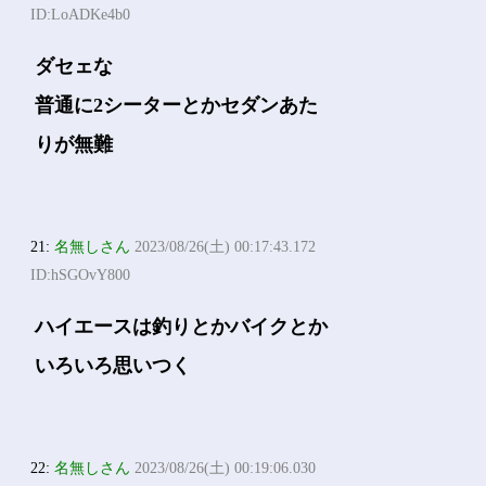
ID:LoADKe4b0
ダセェな
普通に2シーターとかセダンあた
りが無難
21:
名無しさん
2023/08/26(土) 00:17:43.172
ID:hSGOvY800
ハイエースは釣りとかバイクとか
いろいろ思いつく
22:
名無しさん
2023/08/26(土) 00:19:06.030