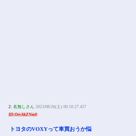
2:
名無しさん
2023/08/26(土) 00:10:27.457
ID:OrvAkZNm0
トヨタのVOXYって車買おうか悩