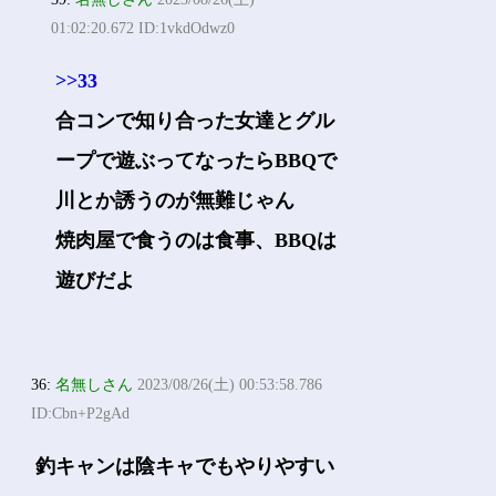
01:02:20.672 ID:1vkdOdwz0
>>33
合コンで知り合った女達とグル
ープで遊ぶってなったらBBQで
川とか誘うのが無難じゃん
焼肉屋で食うのは食事、BBQは
遊びだよ
36:
名無しさん
2023/08/26(土) 00:53:58.786
ID:Cbn+P2gAd
釣キャンは陰キャでもやりやすい