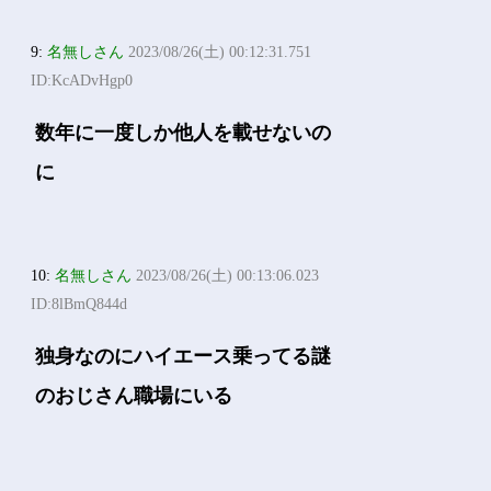
9:
名無しさん
2023/08/26(土) 00:12:31.751
ID:KcADvHgp0
数年に一度しか他人を載せないの
に
10:
名無しさん
2023/08/26(土) 00:13:06.023
ID:8lBmQ844d
独身なのにハイエース乗ってる謎
のおじさん職場にいる