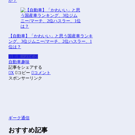
か？
【自動車】「かわいい」と思う国産車ランキ
ング、3位ジムニー/マーチ、2位ハスラー、1
位は？
自動車・バイク
自動車
趣味
記事をシェアする
X
コピー
コメント
スポンサーリンク
ギーク通信
おすすめ記事