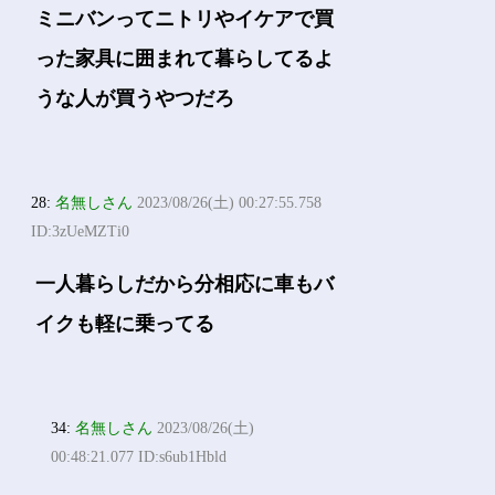
ミニバンってニトリやイケアで買
った家具に囲まれて暮らしてるよ
うな人が買うやつだろ
28:
名無しさん
2023/08/26(土) 00:27:55.758
ID:3zUeMZTi0
一人暮らしだから分相応に車もバ
イクも軽に乗ってる
34:
名無しさん
2023/08/26(土)
00:48:21.077 ID:s6ub1Hbld