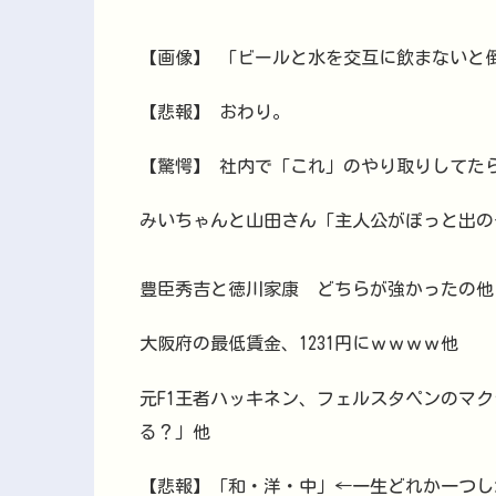
【画像】 「ビールと水を交互に飲まないと
【悲報】 おわり。
【驚愕】 社内で「これ」のやり取りしてた
みいちゃんと山田さん「主人公がぽっと出の
豊臣秀吉と徳川家康 どちらが強かったの他
大阪府の最低賃金、1231円にｗｗｗｗ他
元F1王者ハッキネン、フェルスタペンのマ
る？」他
【悲報】「和・洋・中」←一生どれか一つし