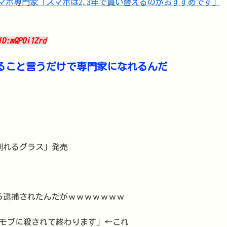
ID:mQPOi1Zrd
ること言うだけで専門家になれるんだ
倒れるグラス」発売
ら逮捕されたんだがｗｗｗｗｗｗｗ
モブに殺されて終わります」←これ