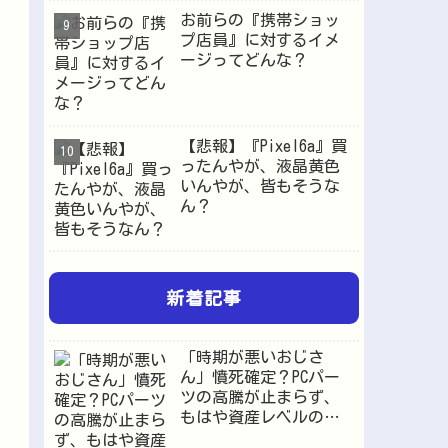
お前らの『携帯ショッ
プ店員』に対するイメ
ージってどんな？
【悲報】『Pixel6a』買
ったんやが、液晶黄色
いんやが、皆もそうな
ん？
新着記事
「時期が悪いおじさ
ん」憤死確定？PCパー
ツの高騰が止まらず、
もはや資産レベルの価
格へ