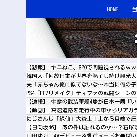
HOME
【悲報】 ヤニねこ、BPOで問題視されるｗ
【日向坂46】 あの件は触れるのか…？石塚