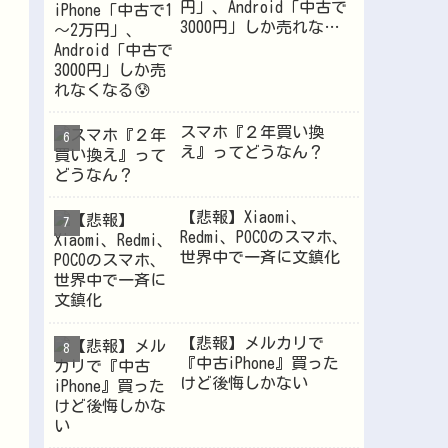
円」、Android「中古で
3000円」しか売れなく
なる😰
スマホ『２年買い換
え』ってどうなん？
【悲報】Xiaomi、
Redmi、POCOのスマホ、
世界中で一斉に文鎮化
【悲報】メルカリで
『中古iPhone』買った
けど後悔しかない