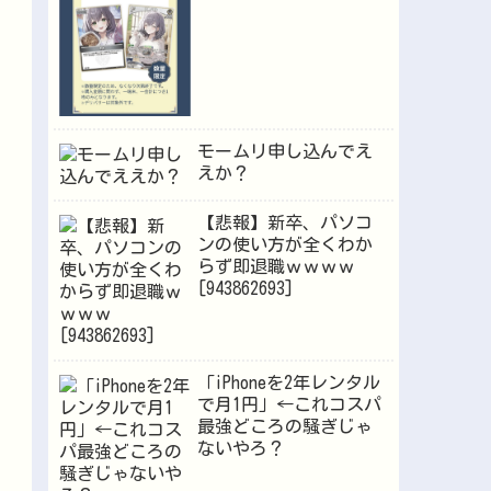
モームリ申し込んでえ
えか？
【悲報】新卒、パソコ
ンの使い方が全くわか
らず即退職ｗｗｗｗ
[943862693]
「iPhoneを2年レンタル
で月1円」←これコスパ
最強どころの騒ぎじゃ
ないやろ？