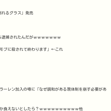
倒れるグラス」発売
ら逮捕されたんだがｗｗｗｗｗｗｗ
モブに殺されて終わります」←これ
クラーレン加入の噂に「なぜ調和がある現体制を崩す必要があ
か食えないとしたら？ｗｗｗｗｗｗｗｗｗｗ他