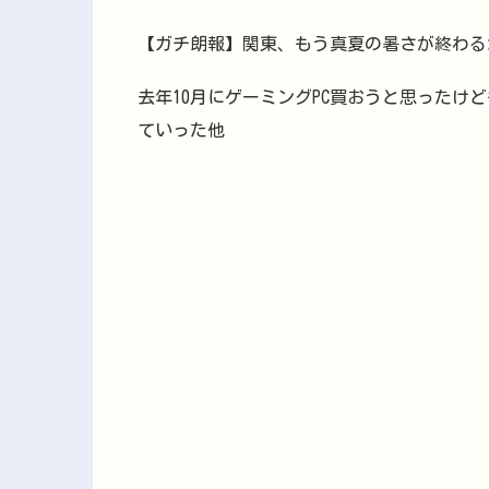
【ガチ朗報】関東、もう真夏の暑さが終わる
去年10月にゲーミングPC買おうと思ったけ
ていった他