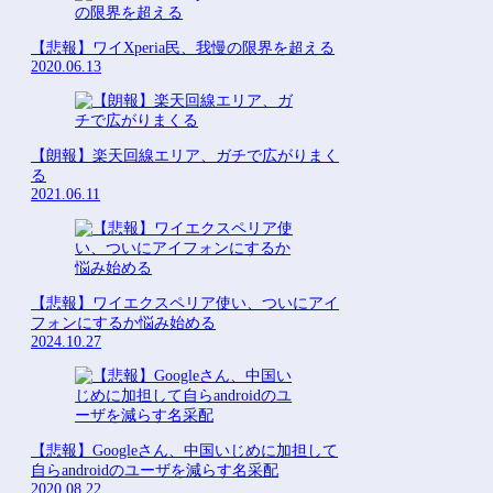
【悲報】ワイXperia民、我慢の限界を超える
2020.06.13
【朗報】楽天回線エリア、ガチで広がりまく
る
2021.06.11
【悲報】ワイエクスペリア使い、ついにアイ
フォンにするか悩み始める
2024.10.27
【悲報】Googleさん、中国いじめに加担して
自らandroidのユーザを減らす名采配
2020.08.22