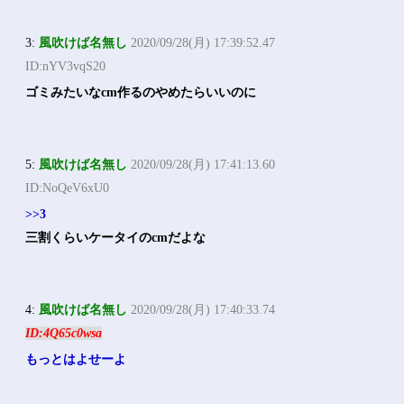
3:
風吹けば名無し
2020/09/28(月) 17:39:52.47
ID:nYV3vqS20
ゴミみたいなcm作るのやめたらいいのに
5:
風吹けば名無し
2020/09/28(月) 17:41:13.60
ID:NoQeV6xU0
>>3
三割くらいケータイのcmだよな
4:
風吹けば名無し
2020/09/28(月) 17:40:33.74
ID:4Q65c0wsa
もっとはよせーよ