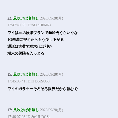
22:
風吹けば名無し
2020/09/28(月)
17:47:40.35 ID:ndXdHkMRa
ワイはauの段階プランで4000円ぐらいやな
1G未満に抑えたらもう少し下がる
通話は実費で端末代は別や
端末の保険も入っとる
15:
風吹けば名無し
2020/09/28(月)
17:45:05.41 ID:hHc8oSU50
ワイのガラケーそろそろ限界だから頼むで
17:
風吹けば名無し
2020/09/28(月)
17:46:07.03 ID:8psULDGSa