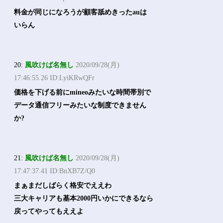
料金が同じになろうが顧客舐めきったauは
いらん
20:
風吹けば名無し
2020/09/28(月)
17:46:55.26 ID:LyiKRwQFr
価格を下げる前にmineoみたいな時間帯別で
データ通信フリーみたいな制度できません
か?
21:
風吹けば名無し
2020/09/28(月)
17:47:37.41 ID:BnXB7Z/Q0
まぁまだしばらく格安でええわ
三大キャリアも基本2000円いかにできるなら
戻ってやってもええよ