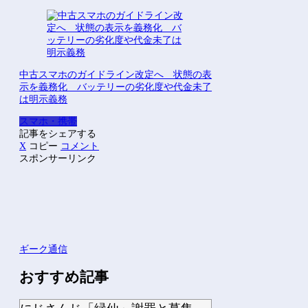
中古スマホのガイドライン改定へ 状態の表
示を義務化 バッテリーの劣化度や代金未了
は明示義務
スマホ・携帯
記事をシェアする
X
コピー
コメント
スポンサーリンク
ギーク通信
おすすめ記事