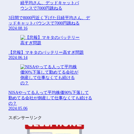
3日間で8000円近く下げた日経平均さん、デ
ッドキャットバウンスで7000円跳ねる
2024.08.16
【悲報】マキタのバッテリー高すぎ問題
2024.06.14
NISAやってる人って平均株価90%下落して
勤めてる会社が倒産して仕事なくても続ける
の？
2024.05.06
スポンサーリンク