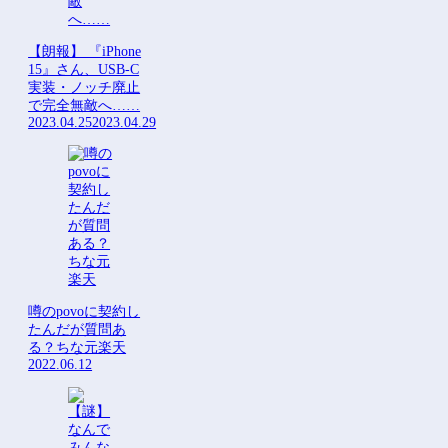
【朗報】 『iPhone
15』さん、USB-C
実装・ノッチ廃止
で完全無敵へ……
2023.04.25
2023.04.29
噂のpovoに契約し
たんだが質問あ
る？ちな元楽天
2022.06.12