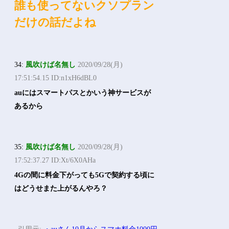
誰も使ってないクソプラン
だけの話だよね
34:
風吹けば名無し
2020/09/28(月)
17:51:54.15 ID:n1xH6dBL0
auにはスマートパスとかいう神サービスが
あるから
35:
風吹けば名無し
2020/09/28(月)
17:52:37.27 ID:Xt/6X0AHa
4Gの間に料金下がっても5Gで契約する頃に
はどうせまた上がるんやろ？