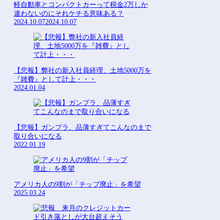
軽自動車とコンパクトカーって税金2万しか
違わないのにそれケチる意味ある？
2024.10.07
2024.10.07
【悲報】弊社の新入社員経理、土地5000万を
『雑費』として計上・・・
2024.01.04
【悲報】ガンプラ、品薄すぎてこんなのまで
取り合いになる
2022.01.19
アメリカ人の9割が「チップ廃止」を希望
2025.03.24