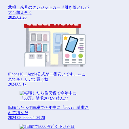
悲報 来月のクレジットカード引き落としが
大台超えそう
2025.02.26
iPhone16「Apple公式が一番安いです」←こ
れでキャリアで買う奴
2024.09.17
転職したら住民税で今年中に『30万』請求さ
れて積んだ
2024.08.20
2024.08.20