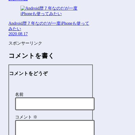
Android歴７年なのだが一度iPhoneも使って
みたい
2020.08.17
スポンサーリンク
コメントを書く
コメントをどうぞ
名前
コメント
※