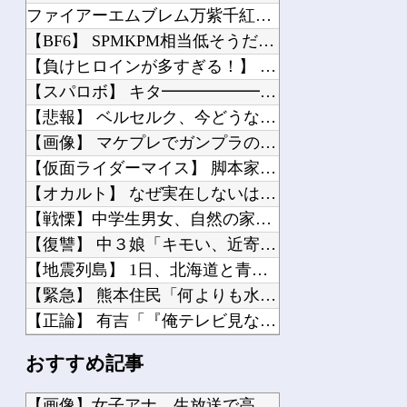
ファイアーエムブレム万紫千紅とんでもないネタバレをしてしまう…
【BF6】 SPMKPM相当低そうだけどキルレだけは高い奴
【負けヒロインが多すぎる！】 タイトー「八奈見杏菜」制服姿でプライズフィギュア化...
【スパロボ】 キタ━━━━━━(゜∀゜)━━━━━━ !!!!!
【悲報】 ベルセルク、今どうなっているのか誰も知らない・・・・
【画像】 マケプレでガンプラのプレバン品を買った結果…
【仮面ライダーマイス】 脚本家と追加キャスト解禁！！制作発表会見感想まとめ
【オカルト】 なぜ実在しないはずの特撮ドラマ『秘殺剣』を鮮明に記憶しているのか？
【戦慄】中学生男女、自然の家でやらかす…
【復讐】 中３娘「キモい、近寄るな、汚い！金だけ残してさっさとしね!!」俺「…!...
【地震列島】 1日、北海道と青森で「震度4」の地震…日本各地で揺れてるのが怖いん...
【緊急】 熊本住民「何よりも水を…水をください」
【正論】 有吉「『俺テレビ見ない』って言う奴おかしいだろ。団子屋で『団子食べない...
世界初の超伝導量子熱機関…燃料もピストンもない量子エンジンが回った！
おすすめ記事
【株式投資】 韓国で「真夏の世の夢」崩壊、若者中心に多くの人が「人生オワタ」―中...
【動画】 石破「公約を果たすというが、減税しますは公約ではない。検討を加速すると...
【画像】女子アナ、生放送で高校時代の制服を着てしまうｗｗｗｗ...