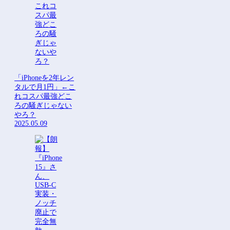
Powered by livedoor 相互
Powered by livedoor 相互
RSS
RSS
「iPhoneを2年レン
タルで月1円」←こ
れコスパ最強どこ
ろの騒ぎじゃない
やろ？
2025.05.09