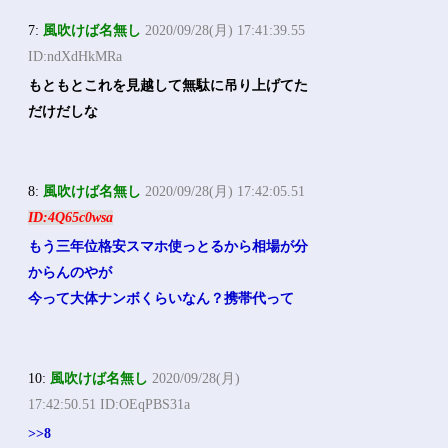
7:
風吹けば名無し
2020/09/28(月) 17:41:39.55
ID:ndXdHkMRa
もともとこれを見越して無駄に吊り上げてた
だけだしな
8:
風吹けば名無し
2020/09/28(月) 17:42:05.51
ID:4Q65c0wsa
もう三年位格安スマホ使っとるから相場が分
からんのやが
今って大体ナンボくらいなん？携帯代って
10:
風吹けば名無し
2020/09/28(月)
17:42:50.51 ID:OEqPBS31a
>>8