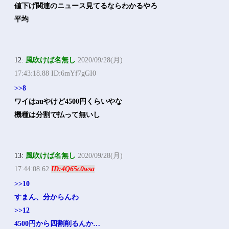
値下げ関連のニュース見てるならわかるやろ
平均
12:
風吹けば名無し
2020/09/28(月)
17:43:18.88 ID:6mYf7gGI0
>>8
ワイはauやけど4500円くらいやな
機種は分割で払って無いし
13:
風吹けば名無し
2020/09/28(月)
17:44:08.62
ID:4Q65c0wsa
>>10
すまん、分からんわ
>>12
4500円から四割削るんか…