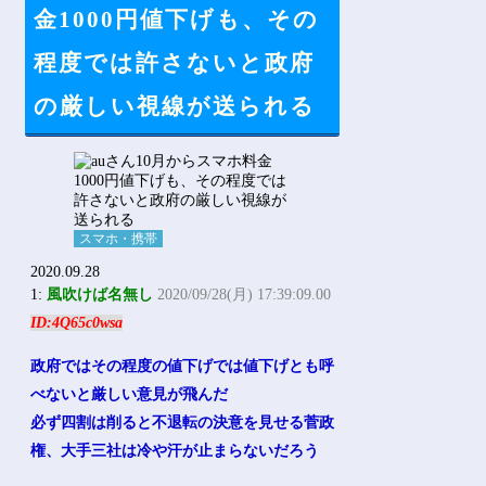
Powered by livedoor 相互RSS
金1000円値下げも、その
程度では許さないと政府
の厳しい視線が送られる
スマホ・携帯
2020.09.28
1:
風吹けば名無し
2020/09/28(月) 17:39:09.00
ID:4Q65c0wsa
政府ではその程度の値下げでは値下げとも呼
べないと厳しい意見が飛んだ
必ず四割は削ると不退転の決意を見せる菅政
権、大手三社は冷や汗が止まらないだろう