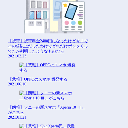
【携帯】携帯料金2480円になったけど今まで
その倍以上だったわけでどれだけボッタくっ
てたか判明したようなものだろ
2021.02.23
【悲報】OPPOのスマホ 爆発する
2021.06.10
【朗報】ソニーの新スマホ「Xperia 10 Ⅲ」
がこちら
2021.01.21