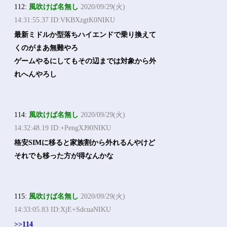
112:
風吹けば名無し
2020/09/29(火)
14:31:55.37 ID:VKBXzgtK0NIKU
最新ミドルか型落ちハイエンドで乗り換えて
くのがまあ無難やろ
ゲームやるにしてもその辺までは対象から外
れへんやろし
114:
風吹けば名無し
2020/09/29(火)
14:32:48.19 ID:+PengXJ90NIKU
格安SIMに移ると家族割から外れるんやけど
それでも移った方が得なんかな
115:
風吹けば名無し
2020/09/29(火)
14:33:05.83 ID:XjE+SdcuaNIKU
>>114