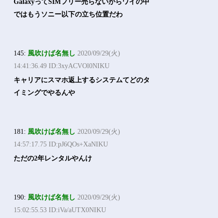
GalaxyってSIMフリー売らないからワイの中
ではもうソニー以下の立ち位置だわ
145:
風吹けば名無し
2020/09/29(火)
14:41:36.49 ID:3xyACVOl0NIKU
キャリアにスマホ返上するシステムてどのタ
イミングでやるんや
181:
風吹けば名無し
2020/09/29(火)
14:57:17.75 ID:pJ6QOs+XaNIKU
ただの2年レンタルやんけ
190:
風吹けば名無し
2020/09/29(火)
15:02:55.53 ID:iVa/aUTX0NIKU