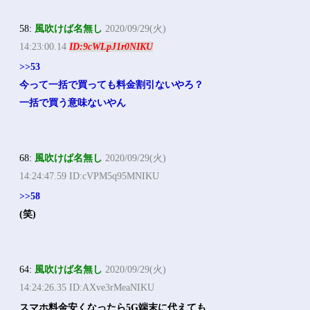
58:
風吹けば名無し
2020/09/29(火)
14:23:00.14
ID:9cWLpJ1r0NIKU
>>53
今って一括で買っても料金割引ないやろ？
一括で買う意味ないやん
68:
風吹けば名無し
2020/09/29(火)
14:24:47.59 ID:cVPM5q95MNIKU
>>58
(笑)
64:
風吹けば名無し
2020/09/29(火)
14:24:26.35 ID:AXve3rMeaNIKU
スマホ料金安くなったら5G端末に代えても