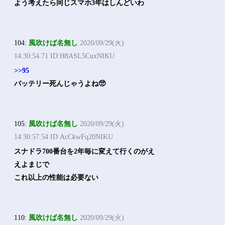
よう考えたら同じスマホ3年はしんどいわ
104:
風吹けば名無し
2020/09/29(火)
14:30:54.71 ID:H8ASL5CuxNIKU
>>95
バッテリー死んじゃうよね🥺
105:
風吹けば名無し
2020/09/29(火)
14:30:57.54 ID:AcCkwFq20NIKU
スナドラ700番台を2年毎に変えて行くのがえ
えよまじで
これ以上の性能は必要ない
110:
風吹けば名無し
2020/09/29(火)