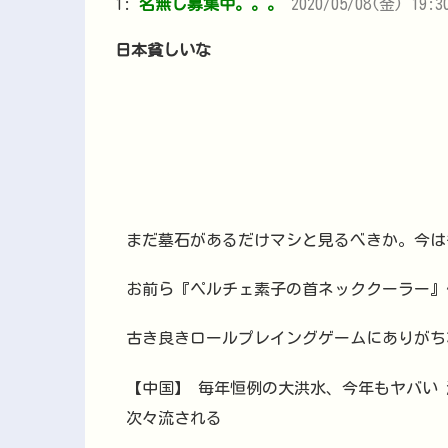
1:
名無し募集中。。。
2020/05/08(金) 19:3
日本貧しいな
まだ墓石があるだけマシと見るべきか。今は
お前ら『ペルチェ素子の首ネッククーラー』
古き良きロールプレイングゲームにありがち
【中国】 毎年恒例の大洪水、今年もヤバい
次々流される