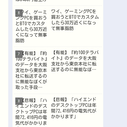
ワイ、ゲーミングPCを
買おうとBTOでカスタム
したら30万近くになっ
て無事脂肪
【有能】『約100テラバ
イト』のデータを大阪
支社から東京本社に転
送するのに無能なぼく
が取った手段…
【悲報】「ハイエンド
のデスクトップPCは年
間72,416円の電気代が
かかります」