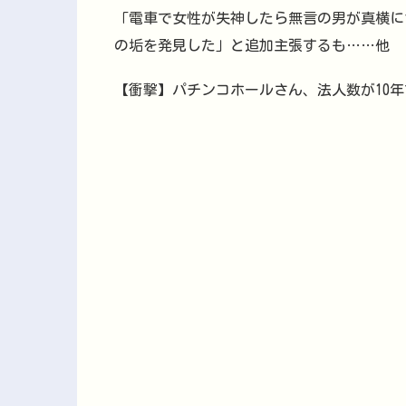
「電車で女性が失神したら無言の男が真横に
の垢を発見した」と追加主張するも……他
【衝撃】パチンコホールさん、法人数が10年