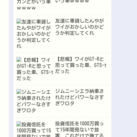
いう車ｗｗｗｗ
友達に車貸したんやが
ワイがおかしいのかど
うか判定してくれ
【悲報】ワイがGT-Rと
思って買った車、GTS-t
だった
ジムニーシエラ納車さ
れたけどパワーなさす
ぎワロタ
投資信託を1000万買っ
て15年間見ないで放
置、これだけで勝てる