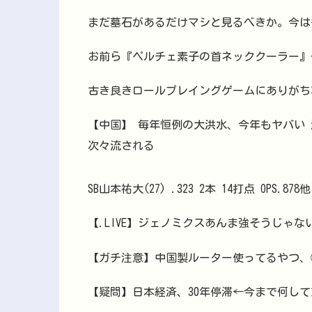
まだ墓石があるだけマシと見るべきか。今は
お前ら『ペルチェ素子の首ネッククーラー』
古き良きロールプレイングゲームにありがち
【中国】 毎年恒例の大洪水、今年もヤバい
次々流される
SB山本祐大(27) .323 2本 14打点 OPS.878他
【.LIVE】ジェノミクスあんま強そうじゃ
【ガチ注意】中国製ルーター使ってるやつ、
【疑問】日本経済、30年停滞←今まで何してた