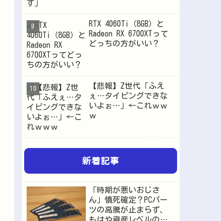
RTX 4060Ti（8GB）と
Radeon RX 6700XTって
どっちの方がいい？
【悲報】Z世代「ふえ
ぇ…タイピングできな
いよぉ…」←これｗｗ
ｗ
新着記事
「時期が悪いおじさ
ん」憤死確定？PCパー
ツの高騰が止まらず、
もはや資産レベルの価