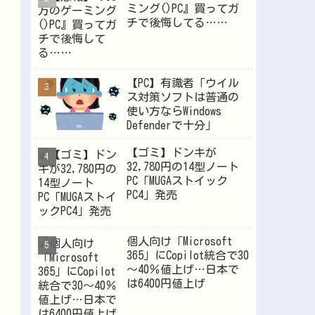
ミング()PC』買ってガ
チで後悔してる……
Powered by livedoor 相互RSS
【PC】有識者「ウイル
ス対策ソフトは普通の
使い方ならWindows
Defenderで十分」
【ゴミ】ドンキが
32,780円の14型ノート
PC「MUGAストイック
PC4」発売
個人向け「Microsoft
365」にCopilot統合で30
～40％値上げ…日本で
は6400円値上げ