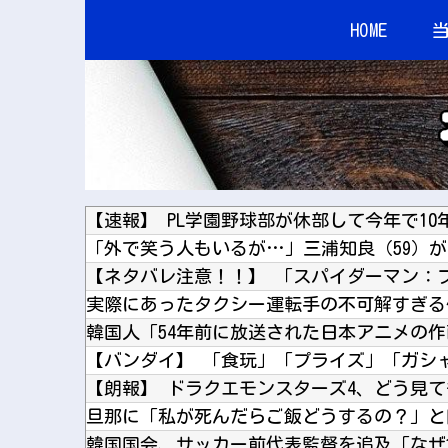
HOME
実際にあったタクシー運転手の不可解すぎる
【朗報】 ドラクエモンスターズ4、どう見
旦那に「私が死んだらご飯どうするの？」と
韓国国会、サッカー前代表監督を追及「なぜ