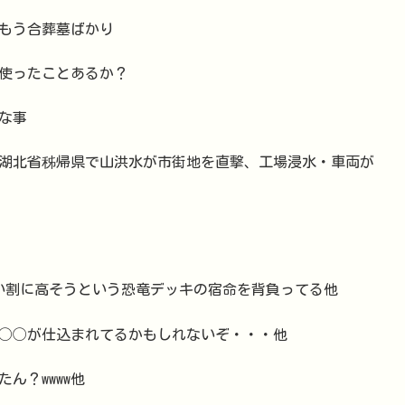
もう合葬墓ばかり
使ったことあるか？
な事
 湖北省秭帰県で山洪水が市街地を直撃、工場浸水・車両が
ない割に高そうという恐竜デッキの宿命を背負ってる他
◯◯が仕込まれてるかもしれないぞ・・・他
ん？wwww他