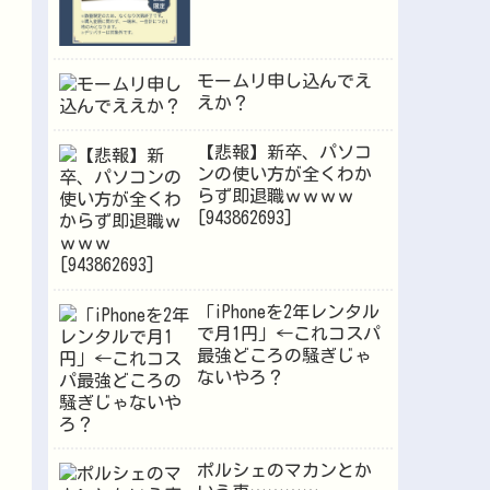
モームリ申し込んでえ
えか？
【悲報】新卒、パソコ
ンの使い方が全くわか
らず即退職ｗｗｗｗ
[943862693]
「iPhoneを2年レンタル
で月1円」←これコスパ
最強どころの騒ぎじゃ
ないやろ？
ポルシェのマカンとか