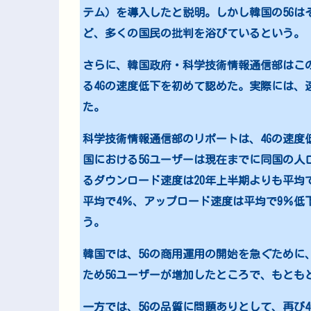
テム）を導入したと説明。しかし韓国の5Gは
ど、多くの国民の批判を浴びているという。
さらに、韓国政府・科学技術情報通信部はこ
る4Gの速度低下を初めて認めた。実際には、
た。
科学技術情報通信部のリポートは、4Gの速度
国における5Gユーザーは現在までに同国の人口
るダウンロード速度は20年上半期よりも平均
平均で4％、アップロード速度は平均で9％低
う。
韓国では、5Gの商用運用の開始を急ぐために
ため5Gユーザーが増加したところで、もとも
一方では、5Gの品質に問題ありとして、再び