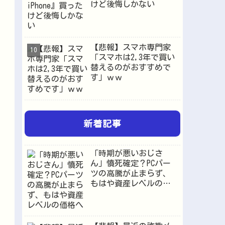
けど後悔しかない
【悲報】スマホ専門家
「スマホは2,3年で買い
替えるのがおすすめで
す」ｗｗ
新着記事
「時期が悪いおじさ
ん」憤死確定？PCパー
ツの高騰が止まらず、
もはや資産レベルの価
格へ