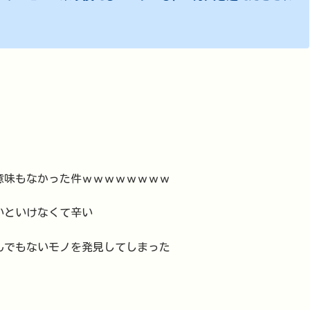
意味もなかった件ｗｗｗｗｗｗｗｗ
ないといけなくて辛い
とんでもないモノを発見してしまった