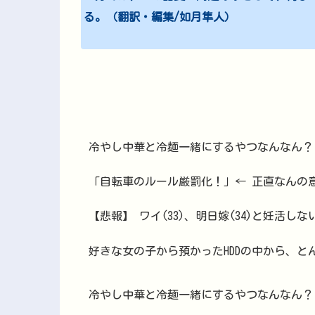
る。（翻訳・編集/如月隼人）
冷やし中華と冷麺一緒にするやつなんなん？
「自転車のルール厳罰化！」← 正直なんの
【悲報】 ワイ(33)、明日嫁(34)と妊活し
好きな女の子から預かったHDDの中から、
冷やし中華と冷麺一緒にするやつなんなん？