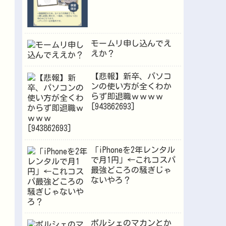
モームリ申し込んでえ
えか？
【悲報】新卒、パソコ
ンの使い方が全くわか
らず即退職ｗｗｗｗ
[943862693]
「iPhoneを2年レンタル
で月1円」←これコスパ
最強どころの騒ぎじゃ
ないやろ？
ポルシェのマカンとか