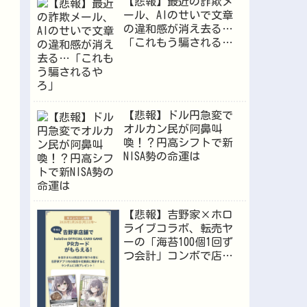
【悲報】最近の詐欺メ
ール、AIのせいで文章
の違和感が消え去る…
「これもう騙されるや
ろ」
【悲報】ドル円急変で
オルカン民が阿鼻叫
喚！？円高シフトで新
NISA勢の命運は
【悲報】吉野家×ホロ
ライブコラボ、転売ヤ
ーの「海苔100個1回ず
つ会計」コンボで店員
が逝くｗｗｗ