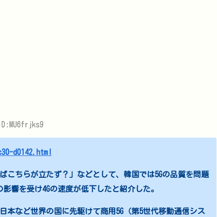
D:MU6frjks9
c30-d0142.html
ばこちらが立たず？」などとして、韓国では5Gの品質を問題
の影響を受け4Gの速度が低下したと紹介した。
、日本など世界の国に先駆けて商用5G（第5世代移動通信シス