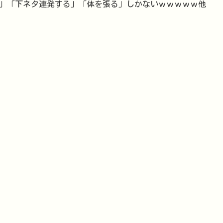
」「下ネタ連発する」「体を張る」しかないｗｗｗｗｗ他