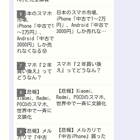
日本のスマホ市場、
iPhone「中古で1～2万
円」、Android「中古で
3000円」しか売れなく
なる😰
スマホ『２年買い換
え』ってどうなん？
【悲報】Xiaomi、
Redmi、POCOのスマホ、
世界中で一斉に文鎮化
【悲報】メルカリで
『中古iPhone』買った