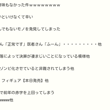
意味もなかった件ｗｗｗｗｗｗｗｗ
ないといけなくて辛い
とんでもないモノを発見してしまった
ん「正常です」医者さん「ふーん」・・・・・・・・・他
落によって決算が凄まじいことになっている模様他
ゾンビ化させていると非難されてしまう他
ミィ」フィギュア【本日発売】他
で前年の赤字を上回ってしまう
wwwwww他