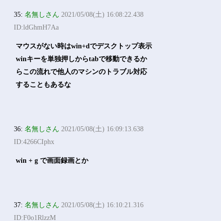
35:
名無しさん
2021/05/08(土) 16:08:22.438
ID:ldGhmH7Aa
マウスがない時はwin+dでデスクトップ表示
winキーを単独押しからtabで移動できるか
らこの流れで他人のマシンのトラブル対応
することもあるな
36:
名無しさん
2021/05/08(土) 16:09:13.638
ID:4266CIphx
win + g で画面録画とか
37:
名無しさん
2021/05/08(土) 16:10:21.316
ID:F0o1RlzzM