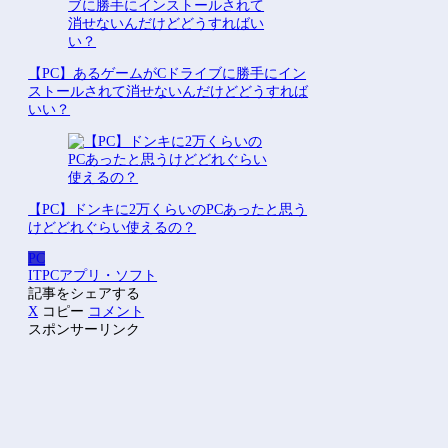
【PC】あるゲームがCドライブに勝手にイン
ストールされて消せないんだけどどうすれば
いい？
【PC】ドンキに2万くらいのPCあったと思う
けどどれぐらい使えるの？
PC
IT
PC
アプリ・ソフト
記事をシェアする
X
コピー
コメント
スポンサーリンク