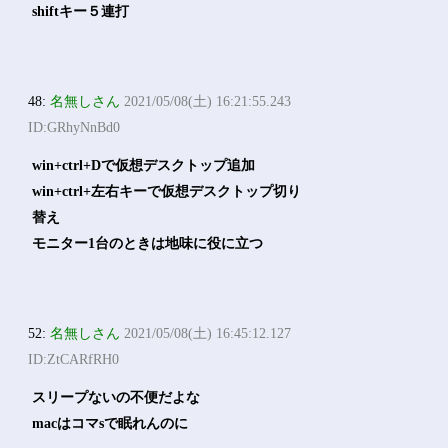
shiftキー５連打
48:
名無しさん
2021/05/08(土) 16:21:55.243
ID:GRhyNnBd0
win+ctrl+Dで仮想デスクトップ追加
win+ctrl+左右キーで仮想デスクトップ切り
替え
モニター1台のときは地味に役に立つ
52:
名無しさん
2021/05/08(土) 16:45:12.127
ID:ZtCARfRH0
スリープないの不便だよな
macはコマsで眠れんのに