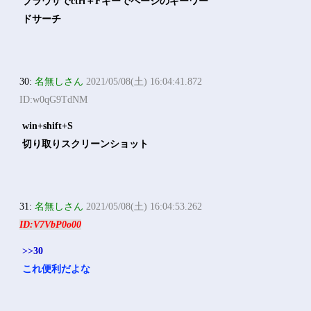
ブラウザでctrl＋Fキーでページのキーワー
ドサーチ
30:
名無しさん
2021/05/08(土) 16:04:41.872
ID:w0qG9TdNM
win+shift+S
切り取りスクリーンショット
31:
名無しさん
2021/05/08(土) 16:04:53.262
ID:V7VbP0o00
>>30
これ便利だよな