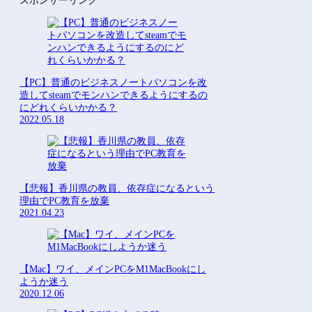
スポンサーリンク
【PC】普通のビジネスノートパソコンを改
造してsteamでモンハンできるようにするの
にどれくらいかかる？
2022.05.18
【悲報】香川県の教員、依存症になるという
理由でPC教育を放棄
2021.04.23
【Mac】ワイ、メインPCをM1MacBookにし
ようか迷う
2020.12.06