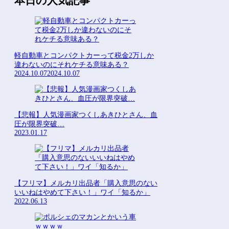
本日の人気記事
軽自動車とコンパクトカーって税金2万しか
違わないのにそれケチる意味ある？
2024.10.07
2024.10.07
【悲報】人気漫画家つくしあきひとさん、血
圧が限界突破…
2023.01.17
【フリマ】メルカリ出品者「購入意思のない
いいねはやめて下さい！」ワイ「知るか」
2022.06.13