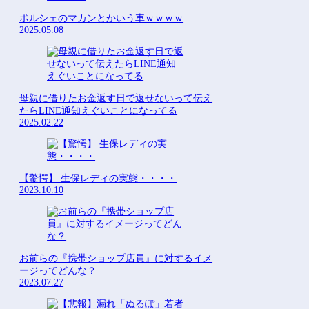
ポルシェのマカンとかいう車ｗｗｗｗ
2025.05.08
母親に借りたお金返す日で返せないって伝え
たらLINE通知えぐいことになってる
2025.02.22
【驚愕】 生保レディの実態・・・・
2023.10.10
お前らの『携帯ショップ店員』に対するイメ
ージってどんな？
2023.07.27