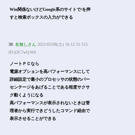
Win関係ないけどGoogle系のサイトで/を押
すと検索ボックスの入力ができる
38:
名無しさん
2021/05/08(土) 16:12:31.515
ID:jOC7wfyW0
ノートＰＣなら
電源オプションを高パフォーマンスにして
詳細設定で最小のプロセッサの状態のパー
センテージをあげることである程度サクサ
ク動くようになる
高パフォーマンスが表示されないときは管
理者から実行できどうしたコマンド経由で
表示させることができる