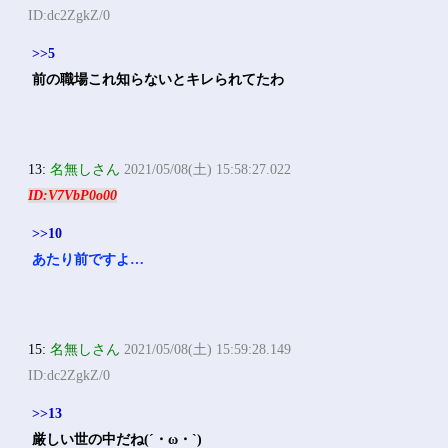
ID:dc2ZgkZ/0
>>5
前の職場これ知らないとキレられてたわ
13:
名無しさん
2021/05/08(土) 15:58:27.022
ID:V7VbP0o00
>>10
あたり前ですよ…
15:
名無しさん
2021/05/08(土) 15:59:28.149
ID:dc2ZgkZ/0
>>13
厳しい世の中だね(´・ω・`)