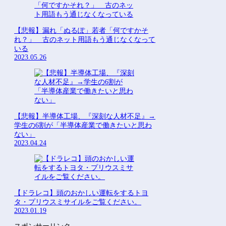
【悲報】漏れ「ぬるぽ」若者「何ですかそ
れ？」 古のネット用語もう通じなくなって
いる
2023.05.26
【悲報】半導体工場、『深刻な人材不足』→
学生の6割が「半導体産業で働きたいと思わ
ない」
2023.04.24
【ドラレコ】頭のおかしい運転をするトヨ
タ・プリウスミサイルをご覧ください。
2023.01.19