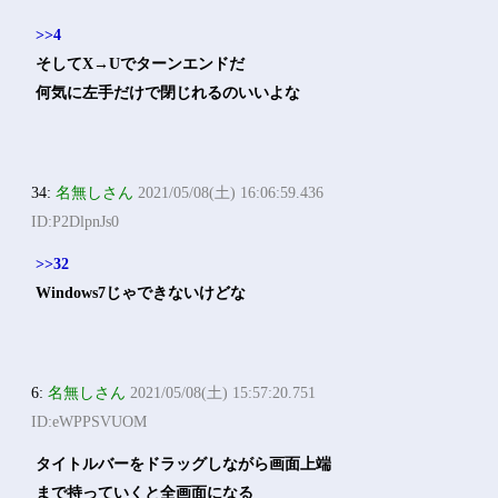
>>4
そしてX→Uでターンエンドだ
何気に左手だけで閉じれるのいいよな
34:
名無しさん
2021/05/08(土) 16:06:59.436
ID:P2DlpnJs0
>>32
Windows7じゃできないけどな
6:
名無しさん
2021/05/08(土) 15:57:20.751
ID:eWPPSVUOM
タイトルバーをドラッグしながら画面上端
まで持っていくと全画面になる