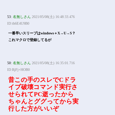
53:
名無しさん
2021/05/08(土) 16:48:33.476
ID:th6E4U9B0
一番早いスリープはwindows＋X→U→S？
これマクロで登録してるが
50:
名無しさん
2021/05/08(土) 16:35:01.716
ID:RjFj+HOB0
昔この手のスレでCドラ
イブ破壊コマンド実行さ
せられてPC逝ったから
ちゃんとググってから実
行した方がいいぞ