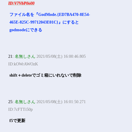
ID:V7VbP0o00
ファイル名を『GodMode.{ED7BA470-8E54-
465E-825C-99712043E01C}』にすると
godmodeにできる
21:
名無しさん
2021/05/08(土) 16:00:46.805
ID:kOWrAWOzK
shift＋deleteでゴミ箱にいれないで削除
25:
名無しさん
2021/05/08(土) 16:01:50.271
ID:7cFTTi50p
f5で更新