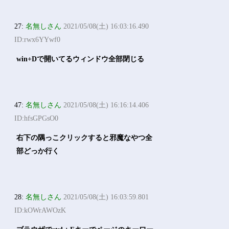
27:
名無しさん
2021/05/08(土) 16:03:16.490
ID:rwx6YYwf0
win+Dで開いてるウィンドウ全部閉じる
47:
名無しさん
2021/05/08(土) 16:16:14.406
ID:hfsGPGsO0
右下の隅っこクリックすると邪魔なやつ全
部どっか行く
28:
名無しさん
2021/05/08(土) 16:03:59.801
ID:kOWrAWOzK