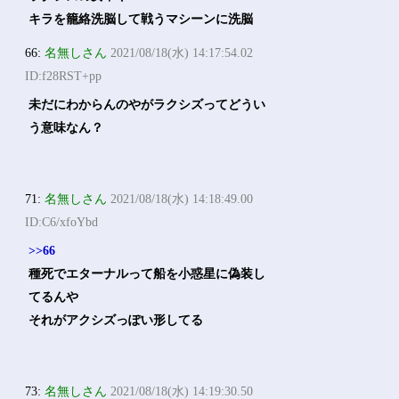
キラを籠絡洗脳して戦うマシーンに洗脳
66:
名無しさん
2021/08/18(水) 14:17:54.02
ID:f28RST+pp
未だにわからんのやがラクシズってどうい
う意味なん？
71:
名無しさん
2021/08/18(水) 14:18:49.00
ID:C6/xfoYbd
>>66
種死でエターナルって船を小惑星に偽装し
てるんや
それがアクシズっぽい形してる
73:
名無しさん
2021/08/18(水) 14:19:30.50