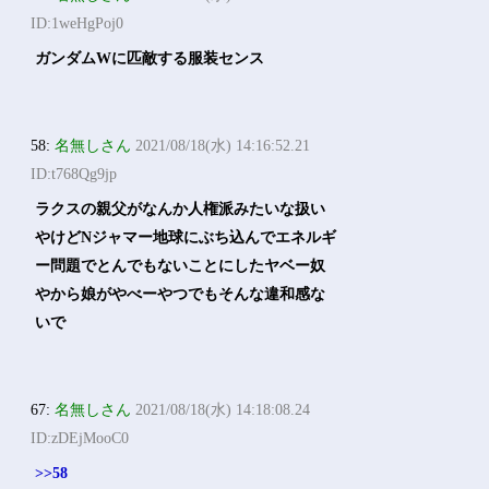
ID:1weHgPoj0
ガンダムWに匹敵する服装センス
58:
名無しさん
2021/08/18(水) 14:16:52.21
ID:t768Qg9jp
ラクスの親父がなんか人権派みたいな扱い
やけどNジャマー地球にぶち込んでエネルギ
ー問題でとんでもないことにしたヤベー奴
やから娘がやべーやつでもそんな違和感な
いで
67:
名無しさん
2021/08/18(水) 14:18:08.24
ID:zDEjMooC0
>>58