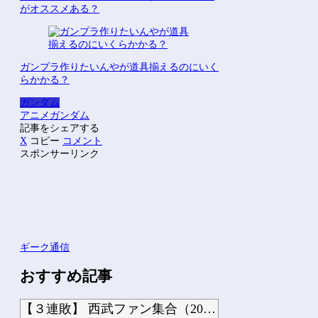
がオススメある？
ガンプラ作りたいんやが道具揃えるのにいく
らかかる？
ガンダム
アニメ
ガンダム
記事をシェアする
X
コピー
コメント
スポンサーリンク
ギーク通信
おすすめ記事
【３連敗】 西武ファン集合（2026.8.7）