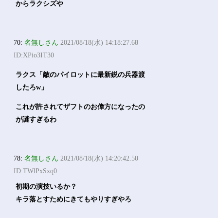
からラクシズや
70:
名無しさん
2021/08/18(水) 14:18:27.68
ID:XPio3IT30
ラクス「敵のパイロットに最新鋭の兵器渡
したろw」
これが許されてザフトのお偉方になったの
が謎すぎるわ
78:
名無しさん
2021/08/18(水) 14:20:42.50
ID:TWlPxSxq0
初期の演技いるか？
キラ落とすためにきてもやりすぎやろ