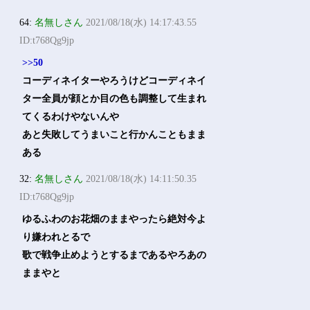
64:
名無しさん
2021/08/18(水) 14:17:43.55
ID:t768Qg9jp
>>50
コーディネイターやろうけどコーディネイ
ター全員が顔とか目の色も調整して生まれ
てくるわけやないんや
あと失敗してうまいこと行かんこともまま
ある
32:
名無しさん
2021/08/18(水) 14:11:50.35
ID:t768Qg9jp
ゆるふわのお花畑のままやったら絶対今よ
り嫌われとるで
歌で戦争止めようとするまであるやろあの
ままやと