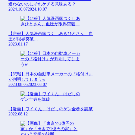
違わないのにそれケチる意味ある？
2024.10.07
2024.10.07
【悲報】人気漫画家つくしあきひとさん、血
圧が限界突破…
2023.01.17
【悲報】日本の自動車メーカーの『格付け』
が判明してしまうw
2023.08.05
2023.08.07
【漫画】ワイくん、はだしのゲン全巻を読破
2022.08.12