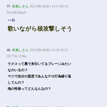
37:
名無しさん
2021/08/18(水) 14:13:00.10
ID:pJB3I4py0
>>32
歌いながら核攻撃しそう
46:
名無しさん
2021/08/18(水) 14:14:30.25
ID:776l+Z3Ra
ラクスって裏で糸引いてるブレーンみたい
なのいるの？
マジで自分の意思であんなテロ行為繰り返
してんの？
地の性格ってどんなんなの？