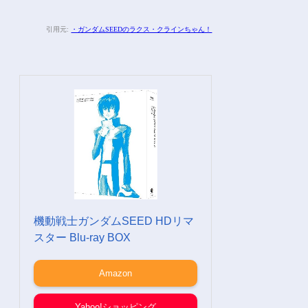
引用元:
・ガンダムSEEDのラクス・クラインちゃん！
機動戦士ガンダムSEED HDリマ
スター Blu-ray BOX
Amazon
Yahoo!ショッピング