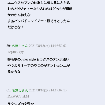
ユニウスセブンの仕返しに核大量にぶち込
むのとNジャマーぶち込むのはどっちが穏健
かわかんねえな
まぁパッパドレッドノート渡そうとしたん
だけどな！
59:
名無しさん
2021/08/18(水) 14:16:52.62
ID:pJB3I4py0
持ち歌のquiet nightもラクスのテンポ遅い
やつよりミーアのやつのがテンション上が
るからな
61:
名無しさん
2021/08/18(水) 14:17:07.13
ID:xWzCVjzLM
ラクシズの女帝や