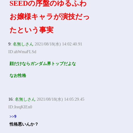
SEEDの序盤のゆるふわ
お嬢様キャラが演技だっ
たという事実
9:
名無しさん
2021/08/18(水) 14:02:40.91
ID:ahWmaFLSd
顔だけならガンダム界トップだよな
なお性格
16:
名無しさん
2021/08/18(水) 14:05:29.45
ID:JreqKIEn0
>>9
性格悪いんか？