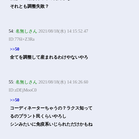
それとも調整失敗？
54:
名無しさん
2021/08/18(水) 14:15:52.47
ID:776l+Z3Ra
>>50
全てを調整して産まれるわけやないやろ
55:
名無しさん
2021/08/18(水) 14:16:26.60
ID:zDEjMooC0
>>50
コーディネーターちゃうの？ラクス知って
るのプラント民くらいやろし
シンみたいに免疫系いじられただけかもね