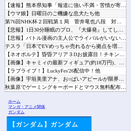
【速報】熊本県知事「報道に強い不満・苦情が寄せられている」→...
【ウマ娘】日曜日のご機嫌な忠犬たち他
第76回NHK杯２回戦第１局 菅井竜也八段 対 大橋貴洸七段...
【悲報】1日30分睡眠のプロ、『大爆発』してしまった結果・・...
【悲報】バトル漫画の主人公でライバルがいないキャラ、存在しな...
テスラ「日本でEVめっちゃ売れるから拠点を増やすね」他
【ネオポルテ】昏昏アリア３Dお披露目！チキンテカテカ他
【画像】キャミィの最新フィギュア(約18万円)、ガチで作り込...
【ラブライブ！】LuckyFes'26配信中！他
【画像】宇垣美里アナ、お○ぱいアピールが限界突破してしまうｗ...
秋葉原でゲーミングキーボードとマウス無料配布するよ→結果他
韓国人「日本人が絶対に違法駐車をしない本当の理由がこちら…」...
ホーム
【悲報】韓国、ロシアウクライナ戦争に参戦へ！！！他
マンガ・アニメ関係
ガンダム
【ガンダム】ガンダム