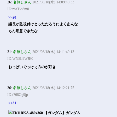
26:
名無しさん
2021/08/18(水) 14:09:40.33
ID:zbzTvt8m0
>>20
議長が監視付けとっただろうによくあんな
もん用意できたな
31:
名無しさん
2021/08/18(水) 14:11:49.13
ID:WN5L9WJE0
おっぱいでっけぇ方のが好き
36:
名無しさん
2021/08/18(水) 14:12:21.75
ID:t768Qg9jp
>>31