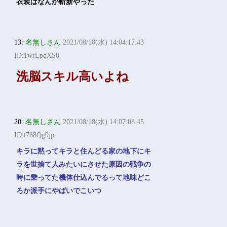
衣装はなんか斬新やった
13:
名無しさん
2021/08/18(水) 14:04:17.43
ID:1wrLpqXS0
洗脳スキル高いよね
20:
名無しさん
2021/08/18(水) 14:07:08.45
ID:t768Qg9jp
キラに黙ってキラと住んどる家の地下にキ
ラを世捨て人みたいにさせた原因の戦争の
時に乗ってた機体仕込んでるって地味どこ
ろか派手にやばいでこいつ