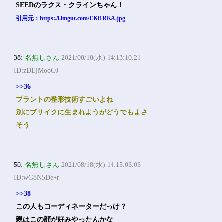
引用元：https://i.imgur.com/EKi1RKA.jpg
38:
名無しさん
2021/08/18(水) 14:13:10.21
ID:zDEjMooC0
>>36
プラントの整形技術すごいよね
別にブサイクに生まれようがどうでもよさ
そう
50:
名無しさん
2021/08/18(水) 14:15:03.03
ID:wG8N5De+r
>>38
この人もコーディネーターだっけ？
親はこの顔が好みやったんかな