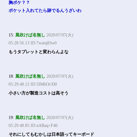
胸ポケ？？
ポケット入れてたら跡でるんうざいわ
15:
風吹けば名無し
2020/07/07(火)
05:28:56.13 ID:7wutq83w0
もうタブレットと変わらんよな
18:
風吹けば名無し
2020/07/07(火)
05:29:48.12 ID:5IM6Or/D0
小さい方が製造コストは高そう
19:
風吹けば名無し
2020/07/07(火)
05:29:48.85 ID:nABaq+F40
それにしてもむかしは日本語ってキーボード