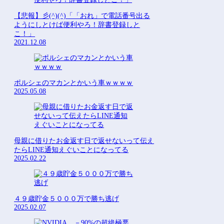
【悲報】彡(^)(^)「「おれ」で電話番号出る
ようにしとけば便利やろ！辞書登録しと
こ！」
2021.12.08
ポルシェのマカンとかいう車ｗｗｗｗ
2025.05.08
母親に借りたお金返す日で返せないって伝え
たらLINE通知えぐいことになってる
2025.02.22
４９歳貯金５０００万で勝ち逃げ
2025.02.07