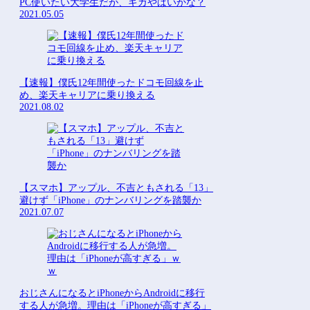
PC使いたい大学生だが、ギガやばいかな？
2021.05.05
【速報】僕氏12年間使ったドコモ回線を止
め、楽天キャリアに乗り換える
2021.08.02
【スマホ】アップル、不吉ともされる「13」
避けず「iPhone」のナンバリングを踏襲か
2021.07.07
おじさんになるとiPhoneからAndroidに移行
する人が急増。理由は「iPhoneが高すぎる」