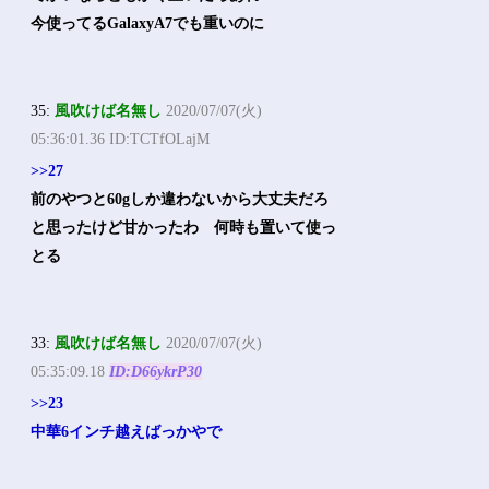
今使ってるGalaxyA7でも重いのに
35:
風吹けば名無し
2020/07/07(火)
05:36:01.36 ID:TCTfOLajM
>>27
前のやつと60gしか違わないから大丈夫だろ
と思ったけど甘かったわ 何時も置いて使っ
とる
33:
風吹けば名無し
2020/07/07(火)
05:35:09.18
ID:D66ykrP30
>>23
中華6インチ越えばっかやで