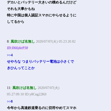
デカいとバッテリー大きいの積めるんだけど
それも大事かもね
特に中国は個人認証スマホにやらせるように
してるから
8:
風吹けば名無し
2020/07/07(火) 05:23:20.82
ID:D66ykrP30
>>4
せやろな つまりバッテリー電池は小さくで
きひんってことか
11:
風吹けば名無し
2020/07/07(火)
05:27:09.10 ID:y8Cug22K0
>>8
今年から高速鉄道乗るのに切符やめてスマホ