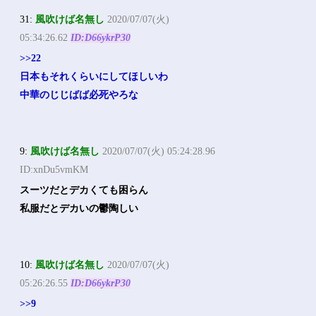
31:
風吹けば名無し
2020/07/07(火)
05:34:26.62
ID:D66ykrP30
>>22
日本もそれくらいにしてほしいわ
中華のじじばば必死やろな
9:
風吹けば名無し
2020/07/07(火) 05:24:28.96
ID:xnDu5vmKM
スーツだとデカくても困らん
私服だとデカいの鬱陶しい
10:
風吹けば名無し
2020/07/07(火)
05:26:26.55
ID:D66ykrP30
>>9