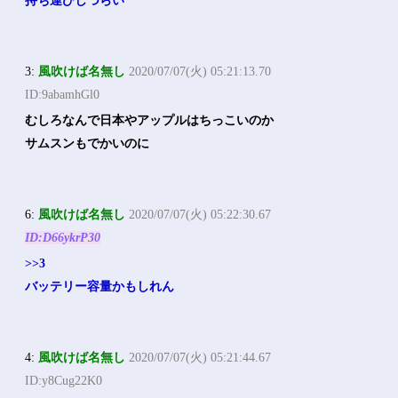
持ち運びしづらい
3:
風吹けば名無し
2020/07/07(火) 05:21:13.70
ID:9abamhGl0
むしろなんで日本やアップルはちっこいのか
サムスンもでかいのに
6:
風吹けば名無し
2020/07/07(火) 05:22:30.67
ID:D66ykrP30
>>3
バッテリー容量かもしれん
4:
風吹けば名無し
2020/07/07(火) 05:21:44.67
ID:y8Cug22K0