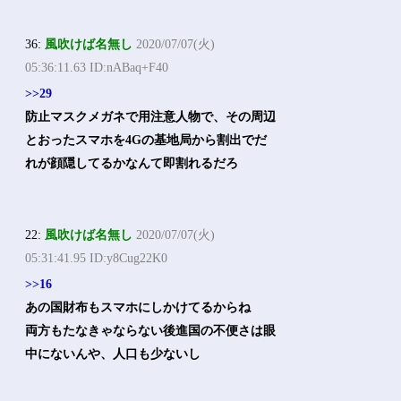
36:
風吹けば名無し
2020/07/07(火)
05:36:11.63 ID:nABaq+F40
>>29
防止マスクメガネで用注意人物で、その周辺
とおったスマホを4Gの基地局から割出でだ
れが顔隠してるかなんて即割れるだろ
22:
風吹けば名無し
2020/07/07(火)
05:31:41.95 ID:y8Cug22K0
>>16
あの国財布もスマホにしかけてるからね
両方もたなきゃならない後進国の不便さは眼
中にないんや、人口も少ないし