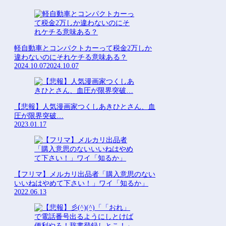
軽自動車とコンパクトカーって税金2万しか
違わないのにそれケチる意味ある？
2024.10.07
2024.10.07
【悲報】人気漫画家つくしあきひとさん、血
圧が限界突破…
2023.01.17
【フリマ】メルカリ出品者「購入意思のない
いいねはやめて下さい！」ワイ「知るか」
2022.06.13