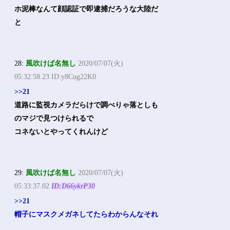
ホ泥棒なんて顔認証で即逮捕だろうな大陸だ
と
28:
風吹けば名無し
2020/07/07(火)
05:32:58.23 ID:y8Cug22K0
>>21
道路に監視カメラだらけで調べりゃ落としも
のマジで見つけられるで
コネないとやってくれんけど
29:
風吹けば名無し
2020/07/07(火)
05:33:37.02
ID:D66ykrP30
>>21
帽子にマスクメガネしてたらわからんなそれ