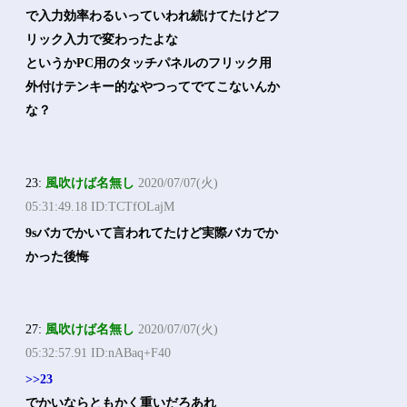
で入力効率わるいっていわれ続けてたけどフ
リック入力で変わったよな
というかPC用のタッチパネルのフリック用
外付けテンキー的なやつってでてこないんか
な？
23:
風吹けば名無し
2020/07/07(火)
05:31:49.18 ID:TCTfOLajM
9sバカでかいて言われてたけど実際バカでか
かった後悔
27:
風吹けば名無し
2020/07/07(火)
05:32:57.91 ID:nABaq+F40
>>23
でかいならともかく重いだろあれ