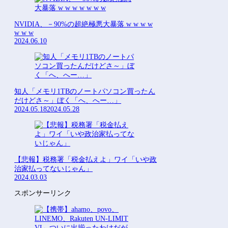
NVIDIA、－90%の超絶極悪大暴落 w w w w
w w w
2024.06.10
知人「メモリ1TBのノートパソコン買ったん
だけどさ～」ぼく「へ、へー…」
2024.05.18
2024.05.28
【悲報】税務署「税金払えよ」ワイ「いや政
治家払ってないじゃん」
2024.03.03
スポンサーリンク