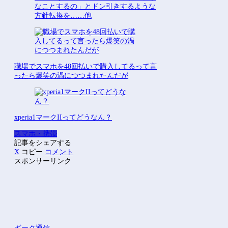
なことするの」とドン引きするような
方針転換を……他
職場でスマホを48回払いで購入してるって言
ったら爆笑の渦につつまれたんだが
xperia1マークIIってどうなん？
スマホ・携帯
記事をシェアする
X
コピー
コメント
スポンサーリンク