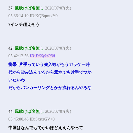
37:
風吹けば名無し
2020/07/07(火)
05:36:14.19 ID:KQBqmtxY0
7インチ超えそう
42:
風吹けば名無し
2020/07/07(火)
05:42:12.56
ID:D66ykrP30
携帯=片手っていう先入観がもうガラケー時
代から染み込んでるから意地でも片手でつか
いたいわ
だからバンカーリングとかが流行るんやろな
44:
風吹けば名無し
2020/07/07(火)
05:45:00.48 ID:SxstzGV+0
中国はなんでもでかいほどええんやって