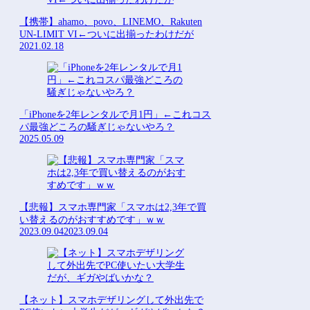
【携帯】ahamo、povo、LINEMO、Rakuten
UN-LIMIT VI←ついに出揃ったわけだが
2021.02.18
「iPhoneを2年レンタルで月1円」←これコス
パ最強どころの騒ぎじゃないやろ？
2025.05.09
【悲報】スマホ専門家「スマホは2,3年で買
い替えるのがおすすめです」ｗｗ
2023.09.04
2023.09.04
【ネット】スマホデザリングして外出先で