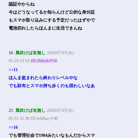
認証やからね
今はどうなってるか知らんけど公的な身分証
もスマホ取り込みにする予定だったはずやで
電池切れしたらほんまに生活できんね
16:
風吹けば名無し
2020/07/07(火)
05:29:19.93
ID:D66ykrP30
>>11
ほんま盗まれたら終わりレベルやな
でも財布とスマホ持ち歩くのも煩わしいなあ
21:
風吹けば名無し
2020/07/07(火)
05:31:31.90 ID:nABaq+F40
>>16
でも管理社会で1984みたいなもんだからスマ