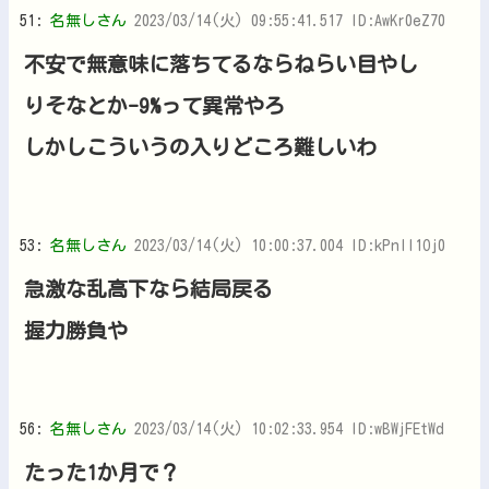
51:
名無しさん
2023/03/14(火) 09:55:41.517 ID:AwKr0eZ70
不安で無意味に落ちてるならねらい目やし
りそなとか-9%って異常やろ
しかしこういうの入りどころ難しいわ
53:
名無しさん
2023/03/14(火) 10:00:37.004 ID:kPnlI1Oj0
急激な乱高下なら結局戻る
握力勝負や
56:
名無しさん
2023/03/14(火) 10:02:33.954 ID:wBWjFEtWd
たった1か月で？