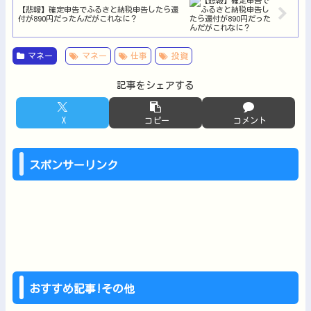
【悲報】確定申告でふるさと納税申告したら還
付が890円だったんだがこれなに？
マネー
マネー
仕事
投資
記事をシェアする
X
コピー
コメント
スポンサーリンク
おすすめ記事!その他