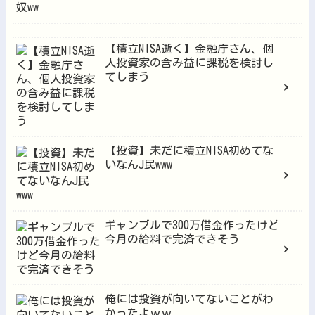
【積立NISA逝く】金融庁さん、個
人投資家の含み益に課税を検討し
てしまう
【投資】未だに積立NISA初めてな
いなんJ民www
ギャンブルで300万借金作ったけど
今月の給料で完済できそう
俺には投資が向いてないことがわ
かったよｗｗ