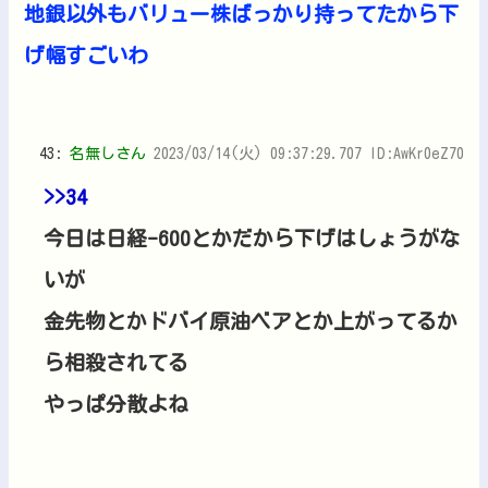
地銀以外もバリュー株ばっかり持ってたから下
げ幅すごいわ
43:
名無しさん
2023/03/14(火) 09:37:29.707 ID:AwKr0eZ70
>>34
今日は日経-600とかだから下げはしょうがな
いが
金先物とかドバイ原油ベアとか上がってるか
ら相殺されてる
やっぱ分散よね