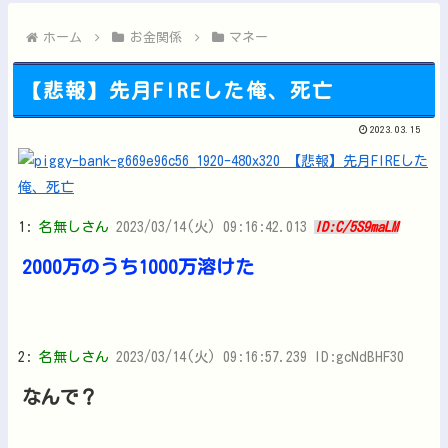
韓国人「日本人が絶対に違法駐車をしない本当の理由がこちら…」...
【悲報】韓国、ロシアウクライナ戦争に参戦へ！！！他
ホーム
お金関係
マネー
【悲報】先月FIREした俺、死亡
2023.03.15
Powered by livedoor 相互RSS
1:
名無しさん
2023/03/14(火) 09:16:42.013
ID:C/5S9maLM
2000万のうち1000万溶けた
2:
名無しさん
2023/03/14(火) 09:16:57.239 ID:gcNdBHF30
なんで？