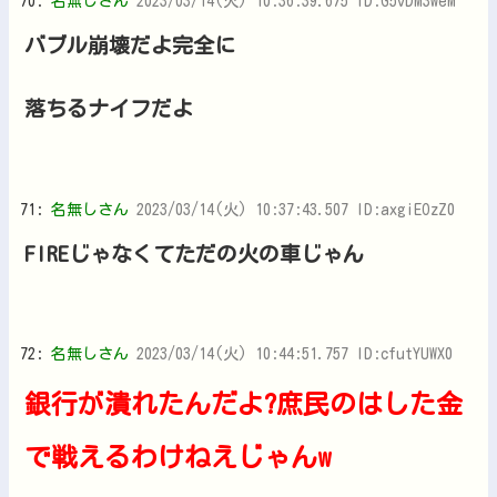
70:
名無しさん
2023/03/14(火) 10:36:39.675 ID:G5vDM3weM
バブル崩壊だよ完全に
落ちるナイフだよ
71:
名無しさん
2023/03/14(火) 10:37:43.507 ID:axgiEOzZ0
FIREじゃなくてただの火の車じゃん
72:
名無しさん
2023/03/14(火) 10:44:51.757 ID:cfutYUWX0
銀行が潰れたんだよ?庶民のはした金
で戦えるわけねえじゃんw