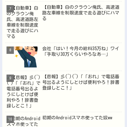
【自動車】白のクラウン俺氏、高速道
路左車線を制限速度で走る遊びにハマ
る
会社「はい！今月の給料35万ね」ワイ
「手取り30万くらいやろなあ…」
【悲報】彡(^)(^)「「おれ」で電話番
号出るようにしとけば便利やろ！辞書
登録しとこ！」
初期のAndroidスマホ使ってた奴ww