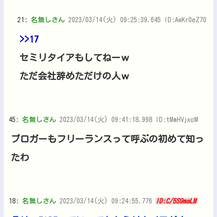
21:
名無しさん
2023/03/14(火) 09:25:39.645 ID:AwKr0eZ70
>>17
セミリタイアもしてねーｗ
ただ会社辞めただけの人ｗ
45:
名無しさん
2023/03/14(火) 09:41:18.998 ID:tMmHVjxoM
ブロガーもフリーランスって呼ぶの初めて知っ
たわ
18:
名無しさん
2023/03/14(火) 09:24:55.776
ID:C/5S9maLM