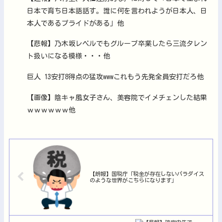
日本で育ち日本語話す。誰に何を言われようが日本人、日
本人であるプライドがある」他
【悲報】乃木坂レベルでもグループ卒業したら三流タレン
ト扱いになる模様・・・他
巨人 13安打8得点の猛攻wwwこれもう先発全員安打だろ他
【画像】陰キャ風女子さん、美容院でイメチェンした結果
ｗｗｗｗｗｗ他
【朗報】国税庁「税金が存在しないパラダイス
のような世界がこちらになります」