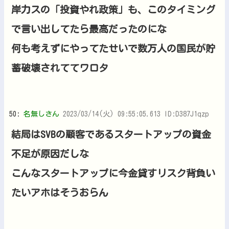
岸力スの「投資やれ政策」も、このタイミング
で言い出してたら最高だったのにな
何も考えずにやってたせいで数万人の国民が貯
蓄破壊されててワロタ
50:
名無しさん
2023/03/14(火) 09:55:05.613 ID:D387J1qzp
結局はSVBの顧客であるスタートアップの資金
不足が原因だしな
こんなスタートアップに今金貸すリスク背負い
たいアホはそうおらん