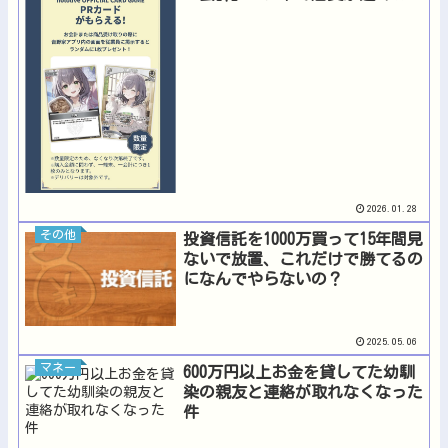
ｗ
2026.01.28
その他
投資信託を1000万買って15年間見
ないで放置、これだけで勝てるの
になんでやらないの？
2025.05.06
マネー
600万円以上お金を貸してた幼馴
染の親友と連絡が取れなくなった
件