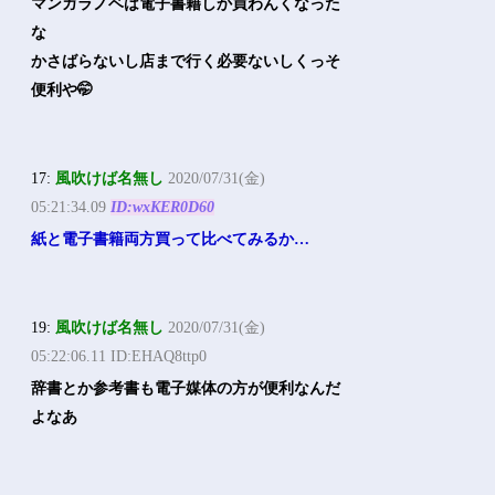
マンガラノベは電子書籍しか買わんくなった
な
かさばらないし店まで行く必要ないしくっそ
便利や🤭
17:
風吹けば名無し
2020/07/31(金)
05:21:34.09
ID:wxKER0D60
紙と電子書籍両方買って比べてみるか…
19:
風吹けば名無し
2020/07/31(金)
05:22:06.11 ID:EHAQ8ttp0
辞書とか参考書も電子媒体の方が便利なんだ
よなあ