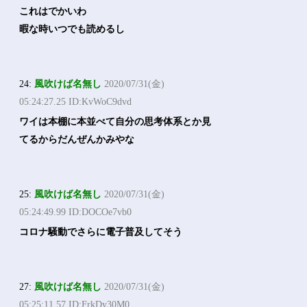
これはでかいわ
暇な時いつでも読めるし
24:
風吹けば名無し
2020/07/31(金)
05:24:27.25 ID:KvWoC9dvd
ワイは本棚に本並べて自分の思考体系とか見
てるからだんぜんかみやな
25:
風吹けば名無し
2020/07/31(金)
05:24:49.99 ID:DOCOe7vb0
コロナ騒動でさらに電子普及してそう
27:
風吹けば名無し
2020/07/31(金)
05:25:11.57 ID:FrkDy30M0