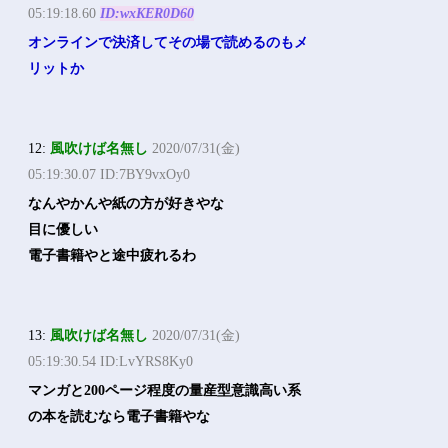
05:19:18.60
ID:wxKER0D60
オンラインで決済してその場で読めるのもメ
リットか
12:
風吹けば名無し
2020/07/31(金)
05:19:30.07 ID:7BY9vxOy0
なんやかんや紙の方が好きやな
目に優しい
電子書籍やと途中疲れるわ
13:
風吹けば名無し
2020/07/31(金)
05:19:30.54 ID:LvYRS8Ky0
マンガと200ページ程度の量産型意識高い系
の本を読むなら電子書籍やな