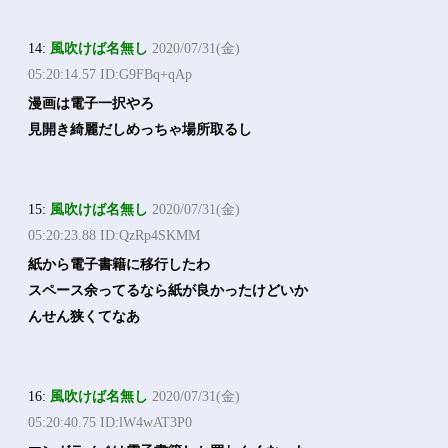
14:
風吹けば名無し
2020/07/31(金)
05:20:14.57 ID:G9FBq+qAp
漫画は電子一択やろ
見開き綺麗だしめっちゃ場所取るし
15:
風吹けば名無し
2020/07/31(金)
05:20:23.88 ID:QzRp4SKMM
紙から電子書籍に移行したわ
スペース余ってるなら紙が良かったけどいか
んせん狭くてなあ
16:
風吹けば名無し
2020/07/31(金)
05:20:40.75 ID:lW4wAT3P0