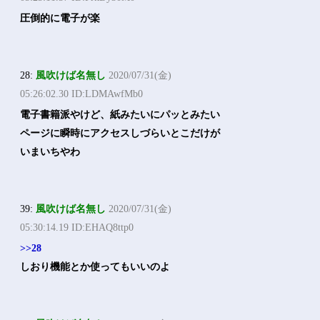
圧倒的に電子が楽
28:
風吹けば名無し
2020/07/31(金)
05:26:02.30 ID:LDMAwfMb0
電子書籍派やけど、紙みたいにパッとみたい
ページに瞬時にアクセスしづらいとこだけが
いまいちやわ
39:
風吹けば名無し
2020/07/31(金)
05:30:14.19 ID:EHAQ8ttp0
>>28
しおり機能とか使ってもいいのよ