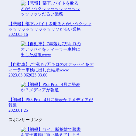
【悲報】部下､バイトを叱るとかいうクッッ
ッッッッッッッッッッッソだるい業務
2023.03.16
【自動車】7年落ち7万キロのオデッセイをデ
ィーラー車検に出した結果www
2023.03.06
2023.03.06
【朗報】PS5 Pro、4月に発表か？メディアが
報道
2023.01.25
スポンサーリンク