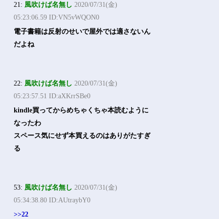
21:
風吹けば名無し
2020/07/31(金)
05:23:06.59 ID:VN5vWQON0
電子書籍は反射のせいで屋外では適さないん
だよね
22:
風吹けば名無し
2020/07/31(金)
05:23:57.51 ID:aXKrrSBe0
kindle買ってからめちゃくちゃ本読むように
なったわ
スペース気にせず本買えるのはありがたすぎ
る
53:
風吹けば名無し
2020/07/31(金)
05:34:38.80 ID:AUtraybY0
>>22