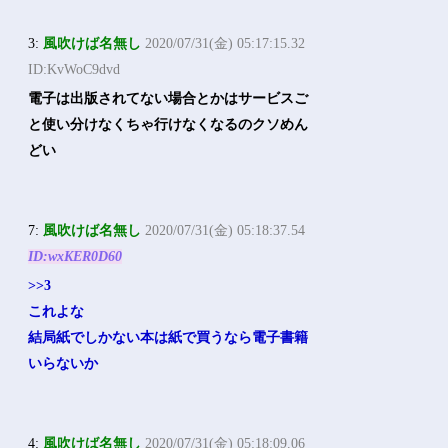
3:
風吹けば名無し
2020/07/31(金) 05:17:15.32
ID:KvWoC9dvd
電子は出版されてない場合とかはサービスご
と使い分けなくちゃ行けなくなるのクソめん
どい
7:
風吹けば名無し
2020/07/31(金) 05:18:37.54
ID:wxKER0D60
>>3
これよな
結局紙でしかない本は紙で買うなら電子書籍
いらないか
4:
風吹けば名無し
2020/07/31(金) 05:18:09.06