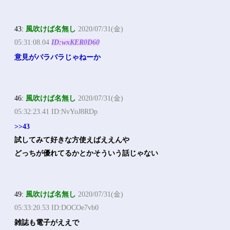
43:
風吹けば名無し
2020/07/31(金)
05:31:08.04
ID:wxKER0D60
意見がバラバラじゃねーか
46:
風吹けば名無し
2020/07/31(金)
05:32:23.41 ID:NvYoJ8RDp
>>43
試してみて好きな方使えばええんや
どっちが優れてるかとかそういう話じゃない
49:
風吹けば名無し
2020/07/31(金)
05:33:20.53 ID:DOCOe7vb0
雑誌も電子がええで