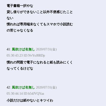
電子書籍一択やな
貸し借りができないこと以外不便感じたこと
ない
慣れれば専用端末なくてもスマホで小説読む
の苦じゃなくなる
41:
風吹けば名無し
2020/07/31(金)
05:30:43.23 ID:NvYoJ8RDp
慣れの問題で電子になれると紙も読みにくく
なってくるけどな
42:
風吹けば名無し
2020/07/31(金)
05:30:44.14 ID:h54JVQYaa
小説だけは紙やないとキツイわ