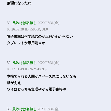
無理になったわ
30:
風吹けば名無し
2020/07/31(金)
05:26:39.38 ID:v585GQUL0
電子書籍は何で読むのが正解かわからない
タブレットか専用端末か
32:
風吹けば名無し
2020/07/31(金)
05:27:41.49 ID:NvYoJ8RDp
本捨てられる人間かスペース気にしないなら
紙がええ
ワイはどっちも無理やから電子書籍や
33:
風吹けば名無し
2020/07/31(金)