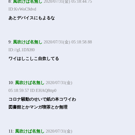
8:
風吹けば名無し
2020/07/31(金) 05:18:44.75
ID:KvWoC9dvd
あとデバイスにもよるな
9:
風吹けば名無し
2020/07/31(金) 05:18:58.88
ID://gL1DXH0
ワイはしこしこ自炊してる
10:
風吹けば名無し
2020/07/31(金)
05:18:59.57 ID:EHAQ8ttp0
コロナ騒動のせいで紙の本コワイわ
図書館とかマンガ喫茶とか無理
11:
風吹けば名無し
2020/07/31(金)