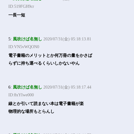
ID:519FGH9cr
一長一短
5:
風吹けば名無し
2020/07/31(金) 05:18:13.81
ID:VN5vWQON0
電子書籍のメリットとか何万冊の量をかさば
らずに持ち運べるくらいしかないやん
6:
風吹けば名無し
2020/07/31(金) 05:18:17.44
ID:8xYIwe000
線とか引いて読まない本は電子書籍が楽
物理的な場所もとらんし