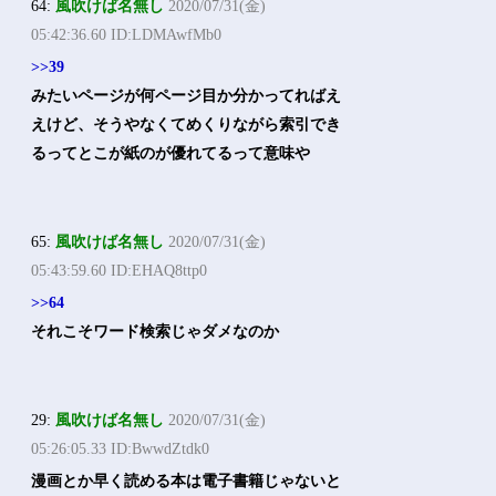
64:
風吹けば名無し
2020/07/31(金)
05:42:36.60 ID:LDMAwfMb0
>>39
みたいページが何ページ目か分かってればえ
えけど、そうやなくてめくりながら索引でき
るってとこが紙のが優れてるって意味や
65:
風吹けば名無し
2020/07/31(金)
05:43:59.60 ID:EHAQ8ttp0
>>64
それこそワード検索じゃダメなのか
29:
風吹けば名無し
2020/07/31(金)
05:26:05.33 ID:BwwdZtdk0
漫画とか早く読める本は電子書籍じゃないと