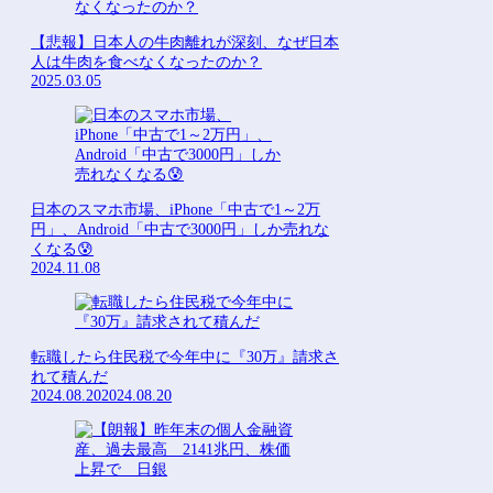
【悲報】日本人の牛肉離れが深刻、なぜ日本
人は牛肉を食べなくなったのか？
2025.03.05
日本のスマホ市場、iPhone「中古で1～2万
円」、Android「中古で3000円」しか売れな
くなる😰
2024.11.08
転職したら住民税で今年中に『30万』請求さ
れて積んだ
2024.08.20
2024.08.20