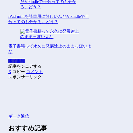
iPad miniを読書用に欲しいんだがkindleで十
分ってのも分かる。どう？
電子書籍って永久に発展途上のままっぽいよ
な
電子書籍
記事をシェアする
X
コピー
コメント
スポンサーリンク
ギーク通信
おすすめ記事