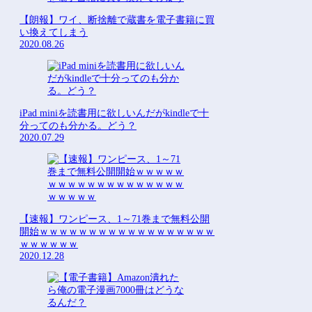
【朗報】ワイ、断捨離で蔵書を電子書籍に買
い換えてしまう
2020.08.26
iPad miniを読書用に欲しいんだがkindleで十
分ってのも分かる。どう？
2020.07.29
【速報】ワンピース、1～71巻まで無料公開
開始ｗｗｗｗｗｗｗｗｗｗｗｗｗｗｗｗｗｗ
ｗｗｗｗｗｗ
2020.12.28