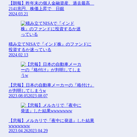
【朗報】昨年末の個人金融資産、過去最高
2141兆円、株価上昇で 日銀
2024.03.21
積み立てNISAで『インド株』のファンドに
投資するか迷っている
2024.02.13
【悲報】日本の自動車メーカーの『格付け』
が判明してしまうw
2023.08.05
2023.08.07
【悲報】メルカリで『夜中に発送』した結果
wwwwwww
2023.04.26
2023.04.29