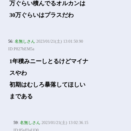
万ぐらい積んでるオルカンは
30万ぐらいはプラスだわ
56:
名無しさん
2023/01/21(土) 13:01:50.90
ID:P827bEM5a
1年積みニーしとるけどマイナ
スやわ
初期はむしろ暴落してほしい
まである
59:
名無しさん
2023/01/21(土) 13:02:36.15
ID:85yFIaUQ0