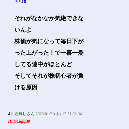
>>38
それがなかなか気絶できな
いんよ
株価が気になって毎日下が
った上がった！で一喜一憂
してる連中がほとんど
そしてそれが株初心者が負
ける原因
41:
名無しさん
2023/01/21(土) 12:51:03.94
ID:YCtqltpI0