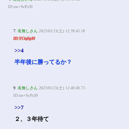
ID:uw+ScPs30
7:
名無しさん
2023/01/21(土) 12:39:45.18
ID:YCtqltpI0
>>4
半年後に勝ってるか？
9:
名無しさん
2023/01/21(土) 12:40:40.73
ID:uw+ScPs30
>>7
２、３年待て