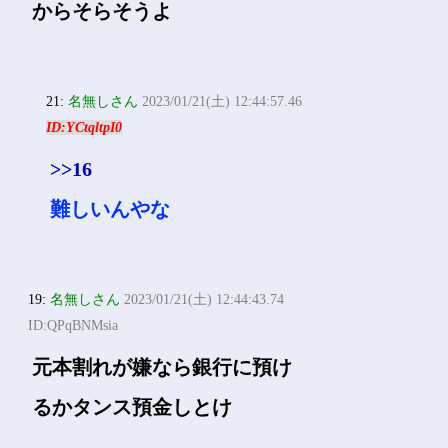
からそらそうよ
21:
名無しさん
2023/01/21(土) 12:44:57.46
ID:YCtqltpI0
>>16
難しいんやな
19:
名無しさん
2023/01/21(土) 12:44:43.74
ID:QPqBNMsia
元本割れが嫌なら銀行に預け
るかタンス預金しとけ