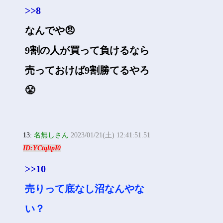
>>8
なんでや😠
9割の人が買って負けるなら
売っておけば9割勝てるやろ
😤
13:
名無しさん
2023/01/21(土) 12:41:51.51
ID:YCtqltpI0
>>10
売りって底なし沼なんやな
い？