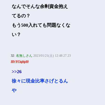
なんでそんな余剰資金抱え
てるの？
もう500入れても問題なくな
い？
32:
名無しさん
2023/01/21(土) 12:48:27.23
ID:YCtqltpI0
>>26
徐々に現金比率さげとるん
や