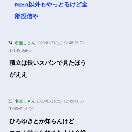
NISA以外もやっとるけど全
部投信や
34:
名無しさん
2023/01/21(土) 12:48:28.70
ID:LJSuJnRja
積立は長いスパンで見たほう
がええ
35:
名無しさん
2023/01/21(土) 12:49:41.33
ID:85yFIaUQ0
ひろゆきとか知らんけど