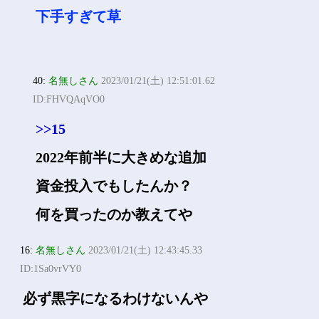
下手すぎて草
40:
名無しさん
2023/01/21(土) 12:51:01.62
ID:FHVQAqVO0
>>15
2022年前半に大きめな追加
資金投入でもしたんか？
何を買ったのか教えてや
16:
名無しさん
2023/01/21(土) 12:43:45.33
ID:1Sa0vrVY0
必ず黒字になるわけないんや