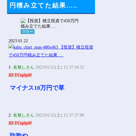
Powered by livedoor 相互RSS
円積み立てた結果…..
マネー
2023.01.22
1:
名無しさん
2023/01/21(土) 12:37:18.55
ID:YCtqltpI0
マイナス10万円で草
2:
名無しさん
2023/01/21(土) 12:37:37.00
ID:YCtqltpI0
詐欺や