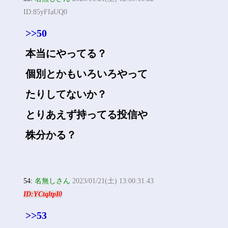
ID:85yFIaUQ0
>>50
本当にやってる？
個別とかもいろいろやって
たりしてないか？
とりあえず持ってる投信や
株分かる？
54:
名無しさん
2023/01/21(土) 13:00:31.43
ID:YCtqltpI0
>>53