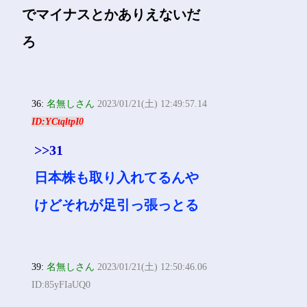
でマイナスとかありえないだ
ろ
36:
名無しさん
2023/01/21(土) 12:49:57.14
ID:YCtqltpI0
>>31
日本株も取り入れてるんや
けどそれが足引っ張っとる
39:
名無しさん
2023/01/21(土) 12:50:46.06
ID:85yFIaUQ0