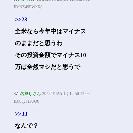
ID:NZ49PWbX0
>>23
全米なら今年中はマイナス
のままだと思うわ
その投資金額でマイナス10
万は全然マシだと思うで
37:
名無しさん
2023/01/21(土) 12:50:13.03
ID:85yFIaUQ0
>>33
なんで？