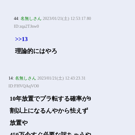
44:
名無しさん
2023/01/21(土) 12:53:17.80
ID:zqa2TJnw0
>>13
理論的にはやろ
14:
名無しさん
2023/01/21(土) 12:43:23.31
ID:FHVQAqVO0
10年放置でプラ転する確率が9
割以上になるんやから怯えず
放置や
450万今すぐ必要な訳ちゃうや