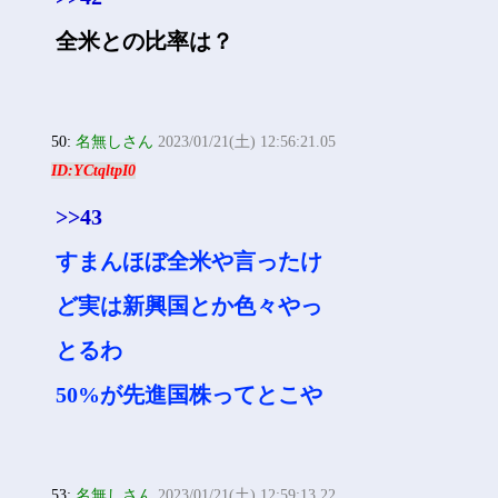
全米との比率は？
50:
名無しさん
2023/01/21(土) 12:56:21.05
ID:YCtqltpI0
>>43
すまんほぼ全米や言ったけ
ど実は新興国とか色々やっ
とるわ
50%が先進国株ってとこや
53:
名無しさん
2023/01/21(土) 12:59:13.22