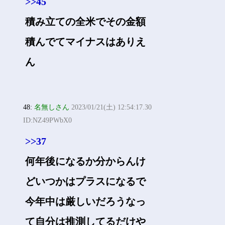
>>45
積み立ての全米でその金額
積んでてマイナスはありえ
ん
48:
名無しさん
2023/01/21(土) 12:54:17.30
ID:NZ49PWbX0
>>37
何年後になるか分からんけ
どいつかはプラスになるで
今年中は厳しいだろうなっ
て自分は推測してるだけや