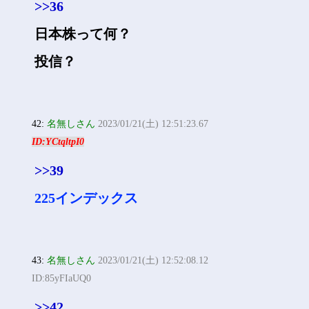
>>36
日本株って何？
投信？
42:
名無しさん
2023/01/21(土) 12:51:23.67
ID:YCtqltpI0
>>39
225インデックス
43:
名無しさん
2023/01/21(土) 12:52:08.12
ID:85yFIaUQ0
>>42