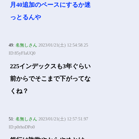
月40追加のペースにするか迷
っとるんや
49:
名無しさん
2023/01/21(土) 12:54:58.25
ID:85yFIaUQ0
225インデックスも3年ぐらい
前からでそこまで下がってな
くね？
51:
名無しさん
2023/01/21(土) 12:57:51.97
ID:p0rhoDPo0