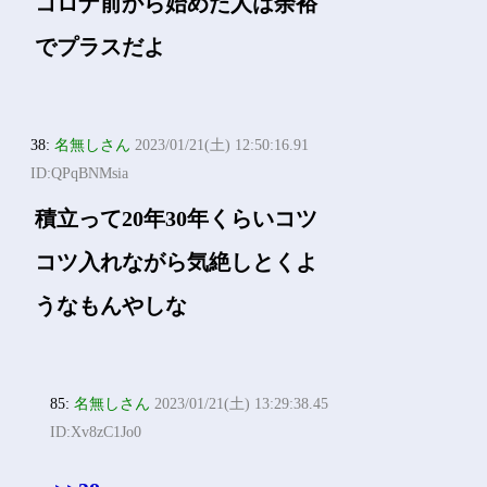
コロナ前から始めた人は余裕
でプラスだよ
38:
名無しさん
2023/01/21(土) 12:50:16.91
ID:QPqBNMsia
積立って20年30年くらいコツ
コツ入れながら気絶しとくよ
うなもんやしな
85:
名無しさん
2023/01/21(土) 13:29:38.45
ID:Xv8zC1Jo0