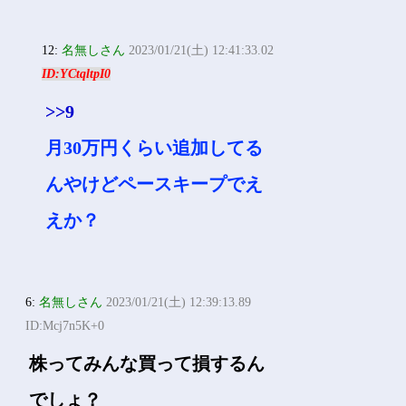
12:
名無しさん
2023/01/21(土) 12:41:33.02
ID:YCtqltpI0
>>9
月30万円くらい追加してる
んやけどペースキープでえ
えか？
6:
名無しさん
2023/01/21(土) 12:39:13.89
ID:Mcj7n5K+0
株ってみんな買って損するん
でしょ？