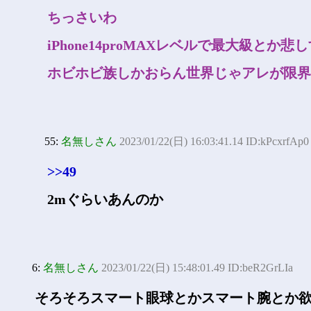
ちっさいわ
iPhone14proMAXレベルで最大級とか悲
ホビホビ族しかおらん世界じゃアレが限界
55:
名無しさん
2023/01/22(日) 16:03:41.14 ID:kPcxrfAp0
>>49
2mぐらいあんのか
6:
名無しさん
2023/01/22(日) 15:48:01.49 ID:beR2GrLIa
そろそろスマート眼球とかスマート腕とか