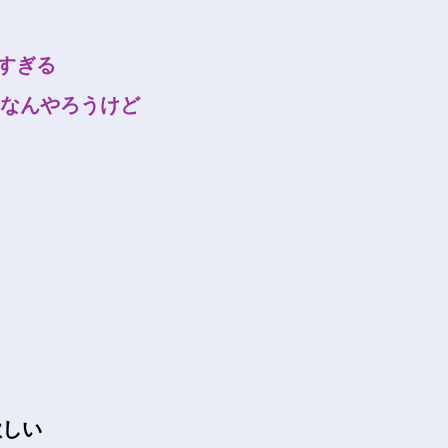
しすぎる
なんやろうけど
欲しい