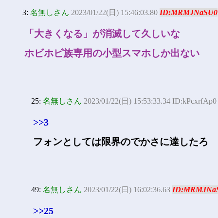
3:
名無しさん
2023/01/22(日) 15:46:03.80
ID:MRMJNaSU0
「大きくなる」が消滅して久しいな
ホビホビ族専用の小型スマホしか出ない
25:
名無しさん
2023/01/22(日) 15:53:33.34 ID:kPcxrfAp0
>>3
フォンとしては限界のでかさに達したろ
49:
名無しさん
2023/01/22(日) 16:02:36.63
ID:MRMJNa
>>25