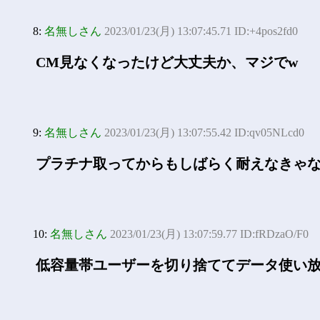
8:
名無しさん
2023/01/23(月) 13:07:45.71 ID:+4pos2fd0
CМ見なくなったけど大丈夫か、マジでw
9:
名無しさん
2023/01/23(月) 13:07:55.42 ID:qv05NLcd0
プラチナ取ってからもしばらく耐えなきゃ
10:
名無しさん
2023/01/23(月) 13:07:59.77 ID:fRDzaO/F0
低容量帯ユーザーを切り捨ててデータ使い放