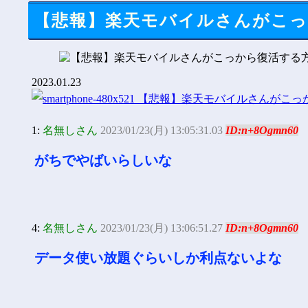
【悲報】楽天モバイルさんがこ
2023.01.23
1:
名無しさん
2023/01/23(月) 13:05:31.03
ID:n+8Ogmn60
がちでやばいらしいな
4:
名無しさん
2023/01/23(月) 13:06:51.27
ID:n+8Ogmn60
データ使い放題ぐらいしか利点ないよな