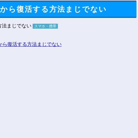
っから復活する方法まじでない
スマホ・携帯