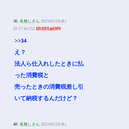
36:
名無しさん
2023/01/25(水)
02:17:44.252
ID:QYLtpl3P0
>>34
え？
法人ら仕入れしたときに払
った消費税と
売ったときの消費税差し引
いて納税するんだけど？
40:
名無しさん
2023/01/25(水)