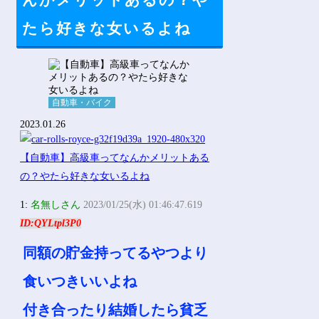
んかメリットあるの？や
Powered by livedoor 相互RSS
たら好きな女いるよね
自動車・バイク
2023.01.26
1:
名無しさん
2023/01/25(水) 01:46:47.619
ID:QYLtpl3P0
同額の貯金持ってるやつより
食いつきいいよね
付き合ったり結婚したら貧乏