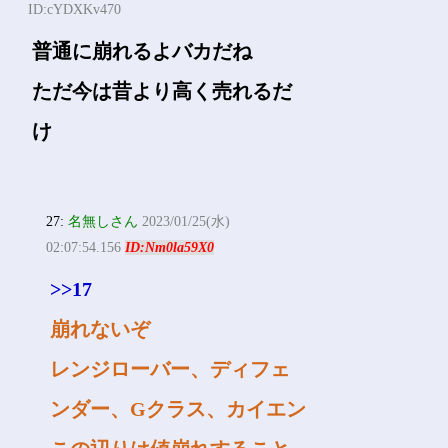
ID:cYDXKv470
普通に崩れるよバカだね
ただ今は昔より高く売れるだ
け
27:
名無しさん
2023/01/25(水)
02:07:54.156
ID:Nm0la59X0
>>17
崩れないぞ
レンジローバー、ディフェ
ンダー、Gクラス、カイエン