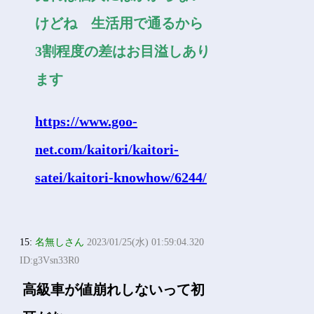
けどね 生活用で通るから
3割程度の差はお目溢しあり
ます
https://www.goo-
net.com/kaitori/kaitori-
satei/kaitori-knowhow/6244/
15:
名無しさん
2023/01/25(水) 01:59:04.320
ID:g3Vsn33R0
高級車が値崩れしないって初