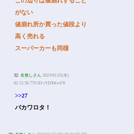
この辺りは値崩れすること
がない
値崩れ所か買った値段より
高く売れる
スーパーカーも同様
32:
名無しさん
2023/01/25(水)
02:15:56.779 ID:cYDXKv470
>>27
バカワロタ！