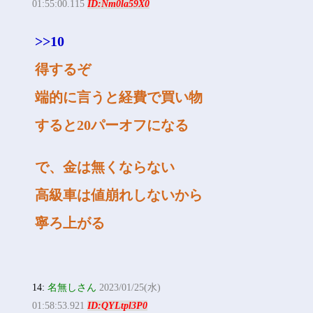
01:55:00.115
ID:Nm0la59X0
>>10
得するぞ
端的に言うと経費で買い物
すると20パーオフになる
で、金は無くならない
高級車は値崩れしないから
寧ろ上がる
14:
名無しさん
2023/01/25(水)
01:58:53.921
ID:QYLtpl3P0