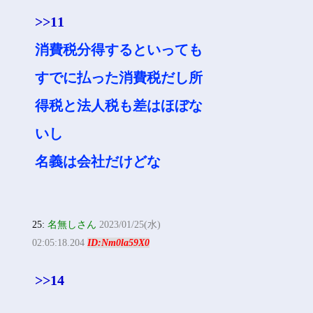
>>11
消費税分得するといっても
すでに払った消費税だし所
得税と法人税も差はほぼな
いし
名義は会社だけどな
25:
名無しさん
2023/01/25(水)
02:05:18.204
ID:Nm0la59X0
>>14