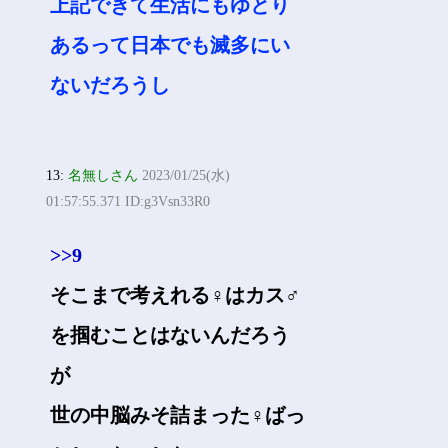
上記できて生活にもゆとり
あるって日本でも滅多にい
ないだろうし
13:
名無しさん
2023/01/25(水)
01:57:55.371 ID:g3Vsn33R0
>>9
そこまで考えれる♀はカス♂
を掴むことはないんだろう
が
世の中脳みそ詰まった♀ばっ