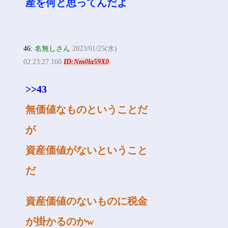
産を何と思ってんだよ
46:
名無しさん
2023/01/25(水)
02:23:27.160
ID:Nm0la59X0
>>43
無価値なものということだ
が
資産価値がないということ
だ
資産価値のないものに税金
が掛かるのかw