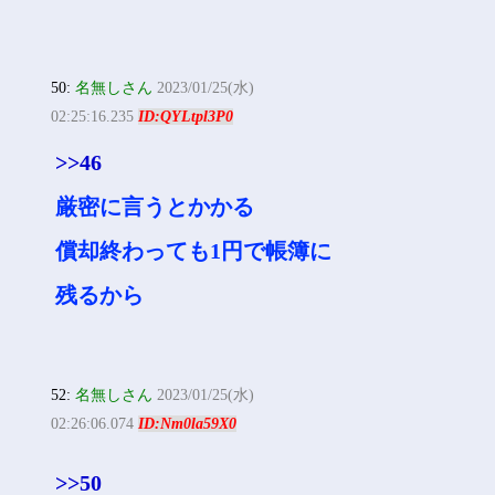
50:
名無しさん
2023/01/25(水)
02:25:16.235
ID:QYLtpl3P0
>>46
厳密に言うとかかる
償却終わっても1円で帳簿に
残るから
52:
名無しさん
2023/01/25(水)
02:26:06.074
ID:Nm0la59X0
>>50