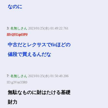
なのに
3:
名無しさん
2023/01/25(水) 01:49:22.761
ID:QYLtpl3P0
中古だとレクサスでfitほどの
値段で買えるんだな
7:
名無しさん
2023/01/25(水) 01:50:49.206
ID:g3Vsn33R0
無駄なものに財はたける基礎
財力