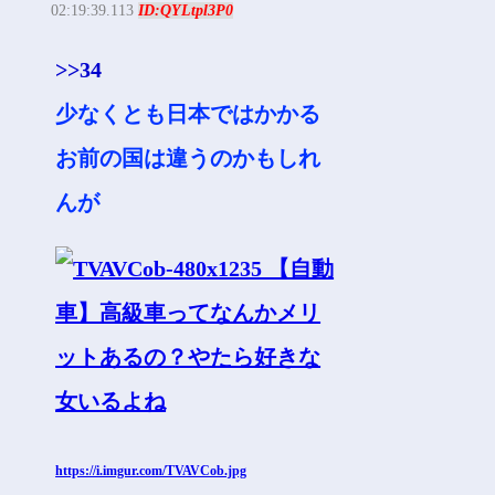
02:19:39.113
ID:QYLtpl3P0
>>34
少なくとも日本ではかかる
お前の国は違うのかもしれ
んが
https://i.imgur.com/TVAVCob.jpg