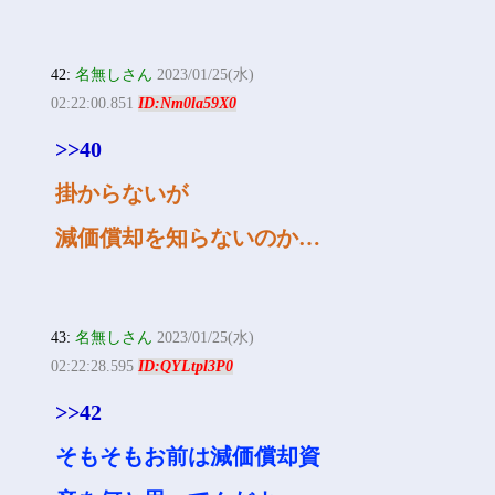
42:
名無しさん
2023/01/25(水)
02:22:00.851
ID:Nm0la59X0
>>40
掛からないが
減価償却を知らないのか…
43:
名無しさん
2023/01/25(水)
02:22:28.595
ID:QYLtpl3P0
>>42
そもそもお前は減価償却資