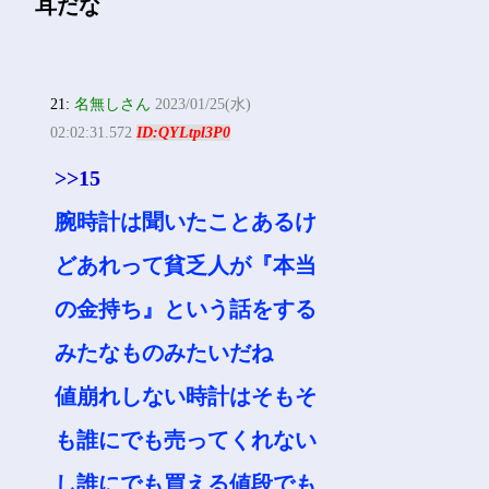
耳だな
21:
名無しさん
2023/01/25(水)
02:02:31.572
ID:QYLtpl3P0
>>15
腕時計は聞いたことあるけ
どあれって貧乏人が『本当
の金持ち』という話をする
みたなものみたいだね
値崩れしない時計はそもそ
も誰にでも売ってくれない
し誰にでも買える値段でも