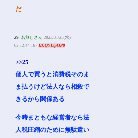
だ
29:
名無しさん
2023/01/25(水)
02:12:44.167
ID:QYLtpl3P0
>>25
個人で買うと消費税そのま
ま払うけど法人なら相殺で
きるから関係ある
今時まともな経営者なら法
人税圧縮のために無駄遣い