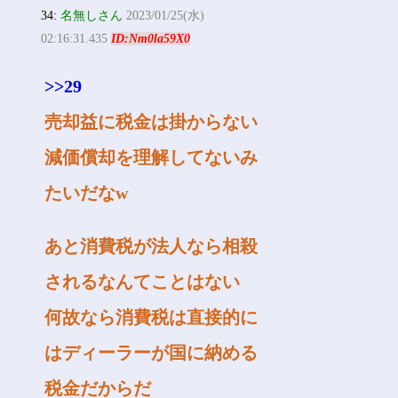
34:
名無しさん
2023/01/25(水)
02:16:31.435
ID:Nm0la59X0
>>29
売却益に税金は掛からない
減価償却を理解してないみ
たいだなw
あと消費税が法人なら相殺
されるなんてことはない
何故なら消費税は直接的に
はディーラーが国に納める
税金だからだ