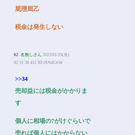
屁理屈乙
税金は発生しない
62:
名無しさん
2023/01/25(水)
02:31:30.412 ID:iXNilCrOd
>>34
売却益には税金がかかりま
す
個人に相場の7がけぐらいで
売れば個人にはかからない