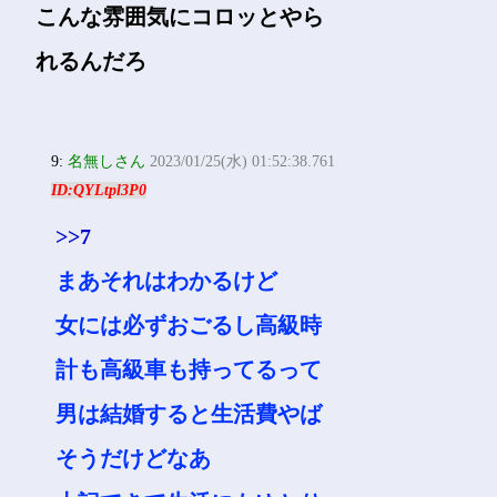
こんな雰囲気にコロッとやら
れるんだろ
9:
名無しさん
2023/01/25(水) 01:52:38.761
ID:QYLtpl3P0
>>7
まあそれはわかるけど
女には必ずおごるし高級時
計も高級車も持ってるって
男は結婚すると生活費やば
そうだけどなあ