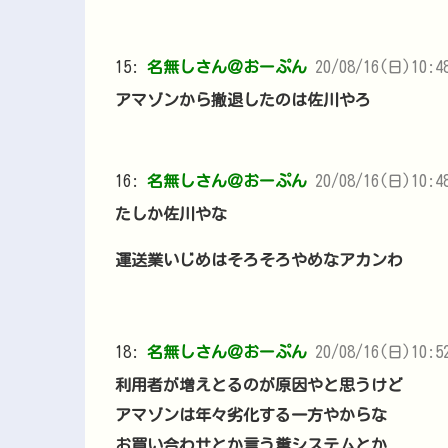
15:
名無しさん＠おーぷん
20/08/16(日)10:48
アマゾンから撤退したのは佐川やろ
16:
名無しさん＠おーぷん
20/08/16(日)10:48
たしか佐川やな
運送業いじめはそろそろやめなアカンわ
18:
名無しさん＠おーぷん
20/08/16(日)10:52
利用者が増えとるのが原因やと思うけど
アマゾンは年々劣化する一方やからな
お買い合わせとか言う糞システムとか