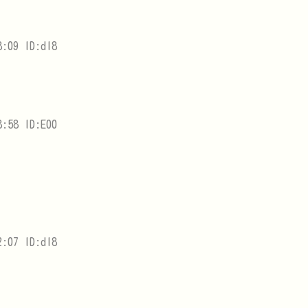
:09 ID:dl8
:58 ID:E00
:07 ID:dl8