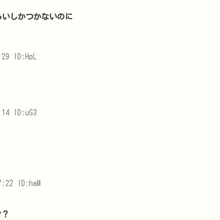
くらいしかつかないのに
29 ID:HpL
14 ID:uG3
:22 ID:haM
け？