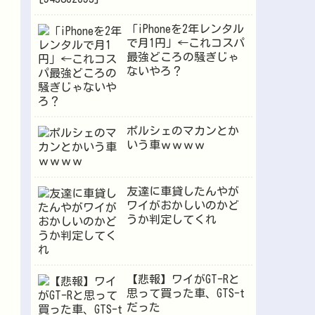
「iPhoneを2年レンタル
で月1円」←これコスパ
最強どころの騒ぎじゃ
ないやろ？
ポルシェのマカンとか
いう車ｗｗｗｗ
友達に車貸したんやが
ワイがおかしいのかど
うか判定してくれ
【悲報】ワイがGT-Rと
思って買った車、GTS-t
だった