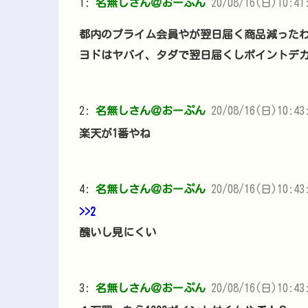
1:
名無しさん＠おーぷん
20/08/16(日)10:41:
都内のプライム会員やが翌日届く商品減った
ヨドはヤバイ、タダで翌日届くしポイントデ
2:
名無しさん＠おーぷん
20/08/16(日)10:43:
楽天が1番やね
4:
名無しさん＠おーぷん
20/08/16(日)10:43:
>>2
醜いし見にくい
3:
名無しさん＠おーぷん
20/08/16(日)10:43: