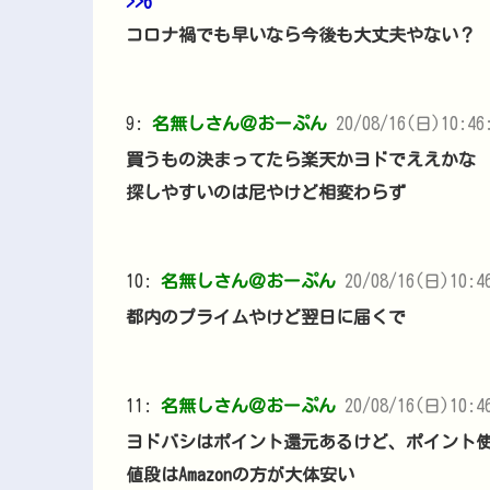
>>6
コロナ禍でも早いなら今後も大丈夫やない？
9:
名無しさん＠おーぷん
20/08/16(日)10:46:
買うもの決まってたら楽天かヨドでええかな
探しやすいのは尼やけど相変わらず
10:
名無しさん＠おーぷん
20/08/16(日)10:46
都内のプライムやけど翌日に届くで
11:
名無しさん＠おーぷん
20/08/16(日)10:4
ヨドバシはポイント還元あるけど、ポイント
値段はAmazonの方が大体安い