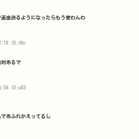
で返金渋るようになったらもう使わんわ
:19 ID:tKn
絶対あるで
:54 ID:uG3
品であふれかえってるし