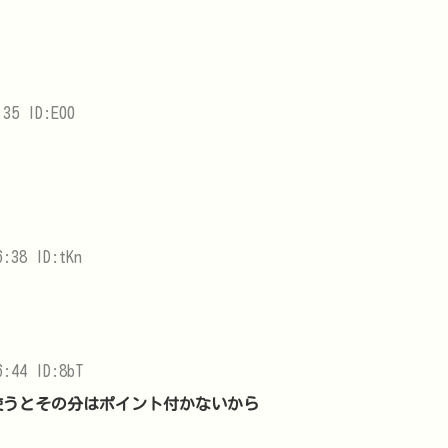
35 ID:E00
:38 ID:tKn
6:44 ID:8bT
使うとその分はポイント付かないから