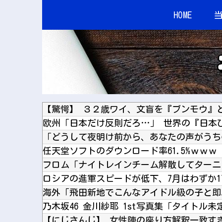
HOME
任天堂ソフトのダウンロード率61.5%ｗｗｗ
ロシアの進軍スピードが低下、7月はわずか17
乃木坂46 金川紗耶 1st写真集「タイトル未
【にじさんじ】 女性陣の座り方解釈一致す