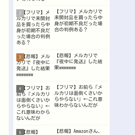
【フリマ】メルカリで
未開封品を買ったら中
Powered by livedoor 相互RSS
身が初期不良だった場
合の判例ある？
【悲報】メルカリで
『夜中に発送』した結
果wwwwwww
【フリマ】お前ら「メ
ルカリは面倒くさいか
らやらない」←これ意
味わからないんだが
【悲報】Amazonさん、