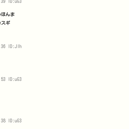
39 ID:uG3
わほんま
カスギ
36 ID:Jlh
53 ID:uG3
38 ID:uG3