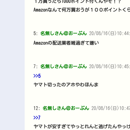
１万買ったら1000ポイント付くんやぞ！？
Amazonなんて何万買おうが１００ポイント
5:
名無しさん＠おーぷん
20/08/16(日)10:44:
Amazonの配送業者雑過ぎて嫌い
7:
名無しさん＠おーぷん
20/08/16(日)10:45:
>>5
ヤマト切ったのアホやわほんま
12:
名無しさん＠おーぷん
20/08/16(日)10:47
>>7
ヤマトが安すぎてやっとれんと逃げたんやっ