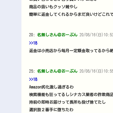
商品の扱いもクッソ雑やし
簡単に返金してくれるからまだ良いけどこれ
20:
名無しさん＠おーぷん
20/08/16(日)10:53
>>18
返金は小売店から毎月一定額金取ってるから
25:
名無しさん＠おーぷん
20/08/16(日)10:55
>>18
Amazon劣化激し過ぎるわ
検索機能も狂ってるしシナカス業者の詐欺商
持前の即時お届けって長所も投げ捨てたし
選択肢２番手に堕ちたわ