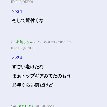
ID:PLfpODD20
>>34
そして近付くな
79:
名無しさん
2023/03/24(金) 23:08:07.80
ID:dXCQN/mG0
>>34
すごい老けたな
まぁトップギアみてたのもう
15年ぐらい前だけど
126:
名無しさん
2023/03/25(土)