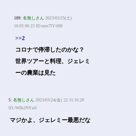
189:
名無しさん
2023/03/25(土)
10:05:00.23 ID:mm7IY/tH0
>>2
コロナで停滞したのかな？
世界ツアーと料理、ジェレミ
ーの農業は見た
5:
名無しさん
2023/03/24(金) 22:31:10.20
ID:/WBi2NYw0
マジかよ、ジェレミー最悪だな