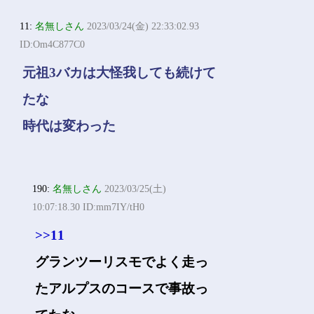
11:
名無しさん
2023/03/24(金) 22:33:02.93
ID:Om4C877C0
元祖3バカは大怪我しても続けて
たな
時代は変わった
190:
名無しさん
2023/03/25(土)
10:07:18.30 ID:mm7IY/tH0
>>11
グランツーリスモでよく走っ
たアルプスのコースで事故っ