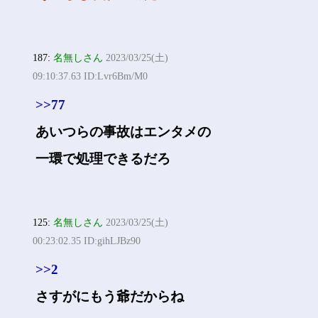
187:
名無しさん
2023/03/25(土)
09:10:37.63 ID:Lvr6Bm/M0
>>77
あいつらの事故はエンタメの
一環で処理できるだろ
125:
名無しさん
2023/03/25(土)
00:23:02.35 ID:gihLJBz90
>>2
さすがにもう爺だからね