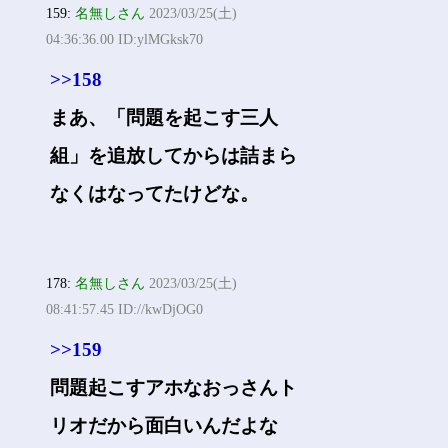
159:
名無しさん
2023/03/25(土)
04:36:36.00 ID:ylMGksk70
>>158
まあ、「問題を起こす三人
組」を追放してからは詰まら
なくはなってたけどな。
178:
名無しさん
2023/03/25(土)
08:41:57.45 ID://kwDjOG0
>>159
問題起こすアホなおっさんト
リオだから面白いんだよな