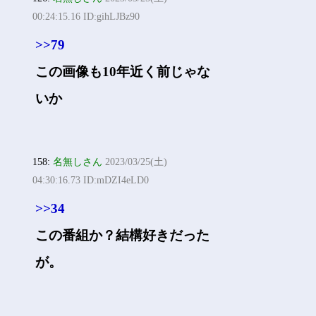
00:24:15.16 ID:gihLJBz90
>>79
この画像も10年近く前じゃな
いか
158:
名無しさん
2023/03/25(土)
04:30:16.73 ID:mDZI4eLD0
>>34
この番組か？結構好きだった
が。