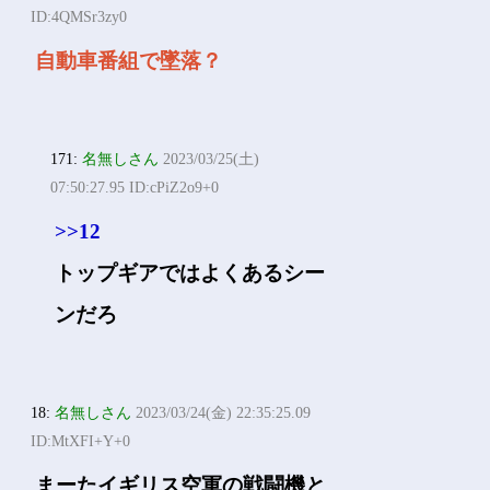
ID:4QMSr3zy0
自動車番組で墜落？
171:
名無しさん
2023/03/25(土)
07:50:27.95 ID:cPiZ2o9+0
>>12
トップギアではよくあるシー
ンだろ
18:
名無しさん
2023/03/24(金) 22:35:25.09
ID:MtXFI+Y+0
まーたイギリス空軍の戦闘機と