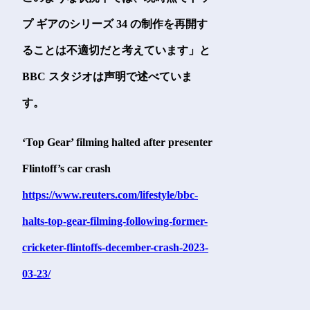
プ ギアのシリーズ 34 の制作を再開す
ることは不適切だと考えています」と
BBC スタジオは声明で述べていま
す。
‘Top Gear’ filming halted after presenter
Flintoff’s car crash
https://www.reuters.com/lifestyle/bbc-
halts-top-gear-filming-following-former-
cricketer-flintoffs-december-crash-2023-
03-23/