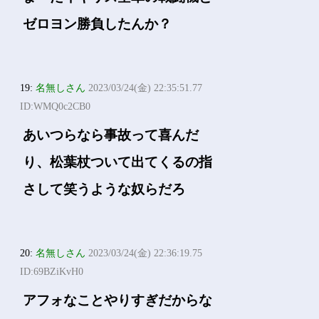
ゼロヨン勝負したんか？
19:
名無しさん
2023/03/24(金) 22:35:51.77
ID:WMQ0c2CB0
あいつらなら事故って喜んだ
り、松葉杖ついて出てくるの指
さして笑うような奴らだろ
20:
名無しさん
2023/03/24(金) 22:36:19.75
ID:69BZiKvH0
アフォなことやりすぎだからな