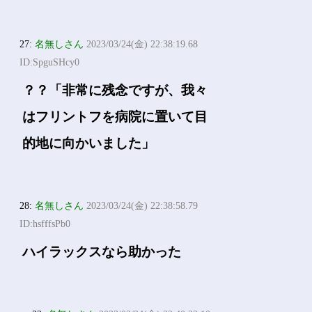
27:
名無しさん
2023/03/24(金) 22:38:19.68
ID:SpguSHcy0
？？「非常に残念ですが、我々
はフリントフを病院に置いて目
的地に向かいました」
28:
名無しさん
2023/03/24(金) 22:38:58.79
ID:hsfffsPb0
ハイラックスなら助かった