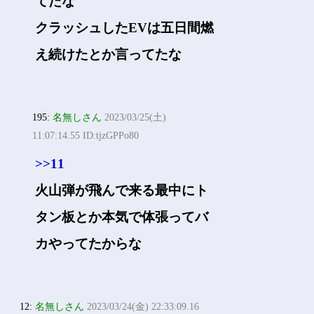
てたな
クラッシュしたEVは五日間燃
え続けたとか言ってたな
195:
名無しさん
2023/03/25(土)
11:07:14.55 ID:tjzGPPo80
>>11
火山弾が飛んで来る最中にト
タン板とか本気で体張ってバ
カやってたからな
12:
名無しさん
2023/03/24(金) 22:33:09.16