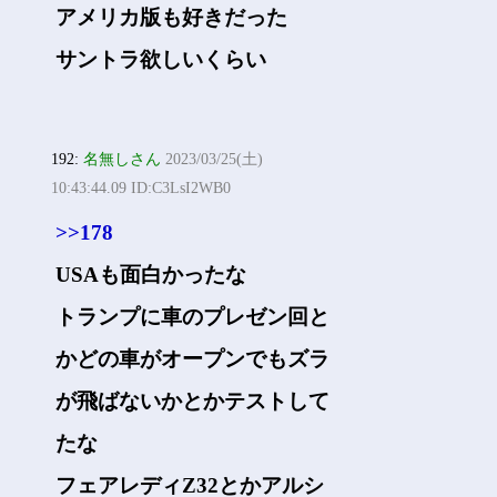
アメリカ版も好きだった
サントラ欲しいくらい
192:
名無しさん
2023/03/25(土)
10:43:44.09 ID:C3LsI2WB0
>>178
USAも面白かったな
トランプに車のプレゼン回と
かどの車がオープンでもズラ
が飛ばないかとかテストして
たな
フェアレディZ32とかアルシ