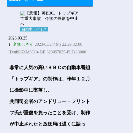
自動車・バイク
2023.03.25
1:
名無しさん
2023/03/24(金) 22:29:32.08
ID:ubR6XM6O0● BE:323057825-PLT(13000)
非常に人気の高いＢＢＣの自動車番組
「トップギア」の制作は、昨年１２月
に撮影中に墜落し、
共同司会者のアンドリュー・フリント
フ氏が重傷を負ったことを受け、制作
が中止されたと放送局は遅くに語っ