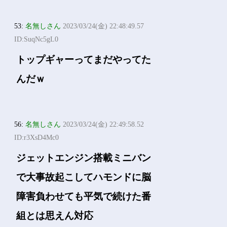
53:
名無しさん
2023/03/24(金) 22:48:49.57
ID:SuqNc5gL0
トップギャーってまだやってた
んだｗ
56:
名無しさん
2023/03/24(金) 22:49:58.52
ID:r3XsD4Mc0
ジェットエンジン搭載ミニバン
で大事故起こしてハモンドに脳
障害負わせても平気で続けた番
組とは思えん対応