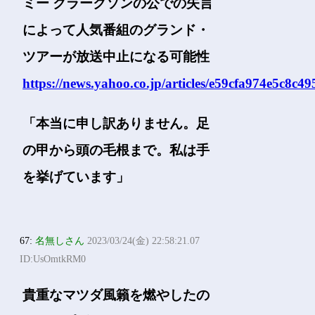
ミー クラークソンの公での失言
によって人気番組のグランド・
ツアーが放送中止になる可能性
https://news.yahoo.co.jp/articles/e59cfa974e5c8c
「本当に申し訳ありません。足
の甲から頭の毛根まで。私は手
を挙げています」
67:
名無しさん
2023/03/24(金) 22:58:21.07
ID:UsOmtkRM0
貴重なマツダ風籟を燃やしたの