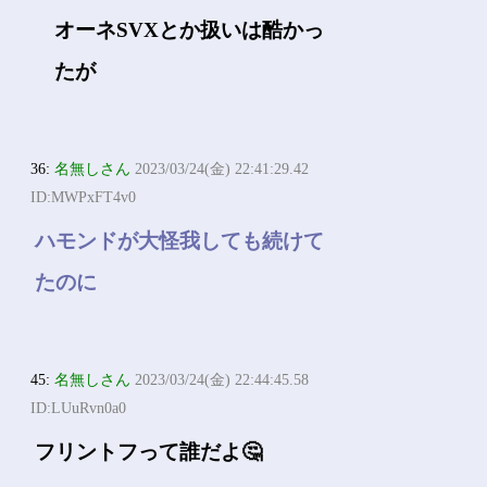
オーネSVXとか扱いは酷かっ
たが
36:
名無しさん
2023/03/24(金) 22:41:29.42
ID:MWPxFT4v0
ハモンドが大怪我しても続けて
たのに
45:
名無しさん
2023/03/24(金) 22:44:45.58
ID:LUuRvn0a0
フリントフって誰だよ🤔