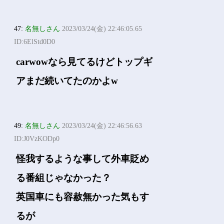
47:
名無しさん
2023/03/24(金) 22:46:05.65
ID:6ElStd0D0
carwowなら見てるけどトップギ
アまだ続いてたのかよw
49:
名無しさん
2023/03/24(金) 22:46:56.63
ID:J0VzKODp0
怪我するような事して外車貶め
る番組じゃなかった？
英国車にも容赦無かった気もす
るが