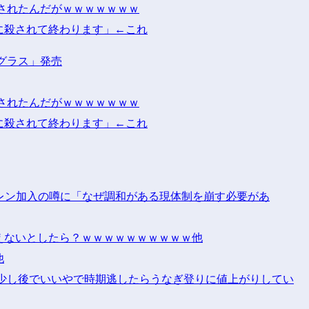
されたんだがｗｗｗｗｗｗｗ
に殺されて終わります」←これ
グラス」発売
されたんだがｗｗｗｗｗｗｗ
に殺されて終わります」←これ
レン加入の噂に「なぜ調和がある現体制を崩す必要があ
えないとしたら？ｗｗｗｗｗｗｗｗｗｗ他
他
う少し後でいいやで時期逃したらうなぎ登りに値上がりしてい