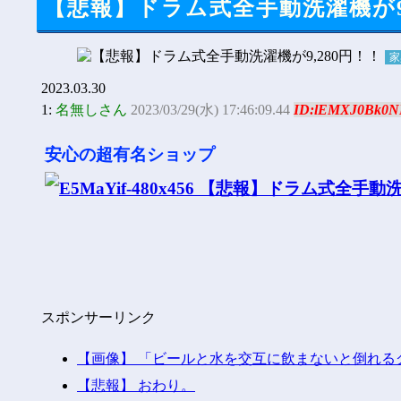
【悲報】ドラム式全手動洗濯機が9,
家
2023.03.30
1:
名無しさん
2023/03/29(水) 17:46:09.44
ID:lEMXJ0Bk0N
安心の超有名ショップ
スポンサーリンク
【画像】 「ビールと水を交互に飲まないと倒れる
【悲報】 おわり。