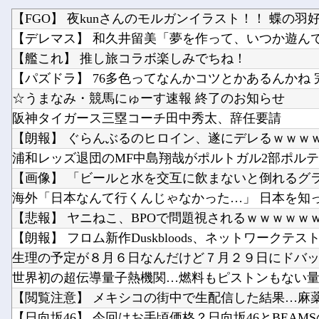
【FGO】 夜kunさんのモルガンイラスト！！ 蝶の羽
【デレマス】 和久井留美「夢を作って、いつか遊ん
【艦これ】 推し旅コラボ楽しみでちね！
☆うまなみ・競馬にゅーす速報 終了のお知らせ
阪神タイガース三塁コーチ田中秀太、辞任要請
【朗報】 ぐらんぶるのヒロイン、遂にデレるｗｗｗ
【画像】 「ビールと水を交互に飲まないと倒れるグ
【悲報】 ヤニねこ、BPOで問題視されるｗｗｗｗｗ