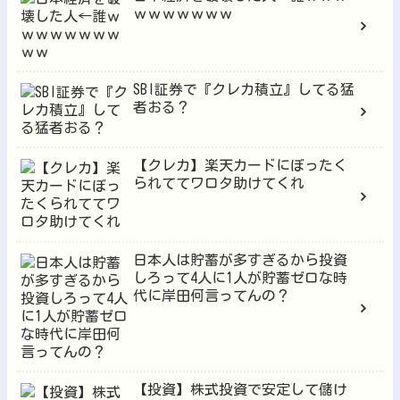
ｗｗｗｗｗｗｗ
SBI証券で『クレカ積立』してる猛
者おる？
【クレカ】楽天カードにぼったく
られててワロタ助けてくれ
日本人は貯蓄が多すぎるから投資
しろって4人に1人が貯蓄ゼロな時
代に岸田何言ってんの？
【投資】株式投資で安定して儲け