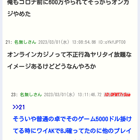
俺もコロナ前に600万やられてそっからオンカ
ジやめた
21:
名無しさん
2023/03/01(水) 13:08:54.86 ID:oYkYJPTO0
オンラインカジノって不正行為ヤリタイ放題な
イメージあるけどどうなんやろか
23:
名無しさん
2023/03/01(水) 13:11:46.72
ID:DFMT7rSoa
>>21
そういや普通の卓でそのゲーム5000ドル掛け
てる時にワイAKでBJ確ってたのに他のプレイ