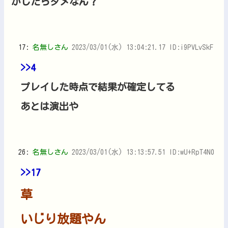
かしたらダメなん？
17:
名無しさん
2023/03/01(水) 13:04:21.17 ID:i9PVLvSkF
>>4
プレイした時点で結果が確定してる
あとは演出や
26:
名無しさん
2023/03/01(水) 13:13:57.51 ID:wU+RpT4N0
>>17
草
いじり放題やん