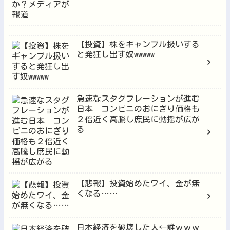
【投資】株をギャンブル扱いする
と発狂し出す奴wwwww
急速なスタグフレーションが進む
日本 コンビニのおにぎり価格も
２倍近く高騰し庶民に動揺が広が
る
【悲報】投資始めたワイ、金が無
くなる……
日本経済を破壊した人←誰ｗｗｗ