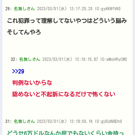
29:
名無しさん
2023/03/01(水) 13:17:25.20 ID:gyKKWfVK0
これ犯罪って理解してないやつはどういう脳み
そしてんやろ
32:
名無しさん
2023/03/01(水) 13:19:15.87 ID:wMoHRyCW0
>>29
判例ないからな
認めないと不起訴になるだけで怖くない
31:
名無しさん
2023/03/01(水) 13:18:59.16 ID:gU5dN8Dh0
どうせ6万ドルなんか屁でもないくらい金持っ