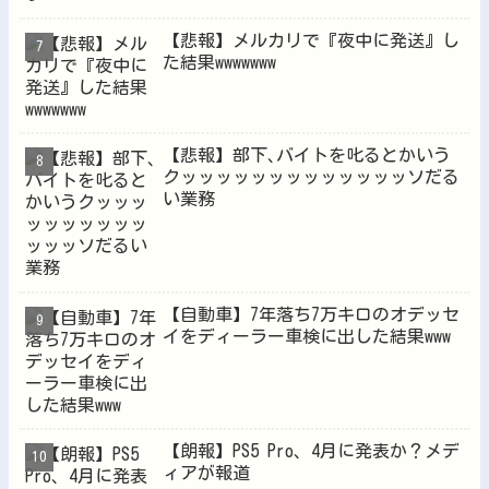
【悲報】メルカリで『夜中に発送』し
た結果wwwwwww
【悲報】部下､バイトを叱るとかいう
クッッッッッッッッッッッッッソだる
い業務
【自動車】7年落ち7万キロのオデッセ
イをディーラー車検に出した結果www
【朗報】PS5 Pro、4月に発表か？メデ
ィアが報道