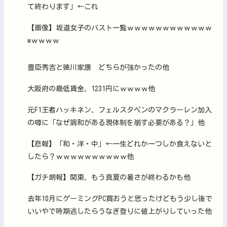
て終わります」←これ
【画像】坂道女子のバスト一覧ｗｗｗｗｗｗｗｗｗｗｗｗ
wｗｗｗｗ
豊臣秀吉と徳川家康 どちらが強かったの他
大阪府の最低賃金、1231円にｗｗｗｗ他
元F1王者ハッキネン、フェルスタペンのマクラーレン加入
の噂に「なぜ調和がある現体制を崩す必要がある？」他
【悲報】「和・洋・中」←一生どれか一つしか食えないと
したら？ｗｗｗｗｗｗｗｗｗｗ他
【ガチ朗報】関東、もう真夏の暑さが終わるかも他
去年10月にゲーミングPC買おうと思ったけどもう少し後で
いいやで時期逃したらうなぎ登りに値上がりしていった他