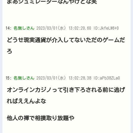
まあシュミレーターなんやけどな笑
14:
名無しさん
2023/03/01(水) 13:02:20.60 ID:JkfeLW6+0
どうせ現実通貨が介入してないただのゲームだ
ろ
15:
名無しさん
2023/03/01(水) 13:02:28.38 ID:aPb38ZLa0
オンラインカジノって引き下ろされる前に逃げ
ればええんよな
他人の褌で相撲取り放題や