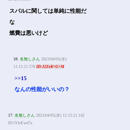
スバルに関しては単純に性能だ
な
燃費は悪いけど
18:
名無しさん
2023/04/05(水)
11:15:21.578
ID:J2ZeK+G+M
>>15
なんの性能がいいの？
17:
名無しさん
2023/04/05(水) 11:15:21.142
ID:iYIeEwd7a