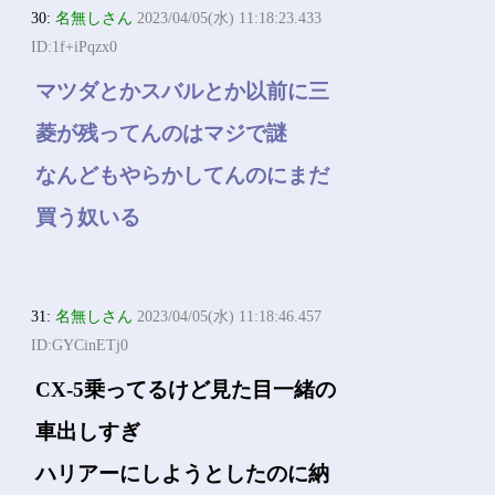
30:
名無しさん
2023/04/05(水) 11:18:23.433
ID:1f+iPqzx0
マツダとかスバルとか以前に三
菱が残ってんのはマジで謎
なんどもやらかしてんのにまだ
買う奴いる
31:
名無しさん
2023/04/05(水) 11:18:46.457
ID:GYCinETj0
CX-5乗ってるけど見た目一緒の
車出しすぎ
ハリアーにしようとしたのに納