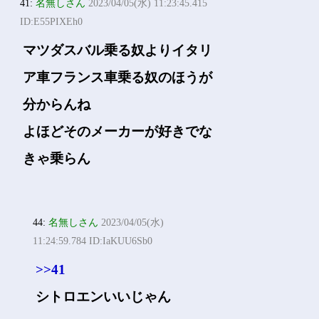
41:
名無しさん
2023/04/05(水) 11:23:45.415
ID:E55PIXEh0
マツダスバル乗る奴よりイタリ
ア車フランス車乗る奴のほうが
分からんね
よほどそのメーカーが好きでな
きゃ乗らん
44:
名無しさん
2023/04/05(水)
11:24:59.784 ID:IaKUU6Sb0
>>41
シトロエンいいじゃん