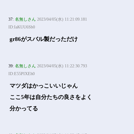
37:
名無しさん
2023/04/05(水) 11:21:09.181
ID:IaKUU6Sb0
gr86がスバル製だっただけ
39:
名無しさん
2023/04/05(水) 11:22:30.793
ID:E55PIXEh0
マツダはかっこいいじゃん
ここ5年は自分たちの良さをよく
分かってる