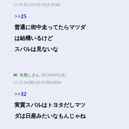
11:19:26.124 ID:1TyE1P3s0
>>25
普通に街中走ってたらマツダ
は結構いるけど
スバルは見ないな
40:
名無しさん
2023/04/05(水)
11:22:54.984 ID:6U9Rc6Hid
>>32
実質スバルはトヨタだしマツ
ダは日産みたいなもんじゃね