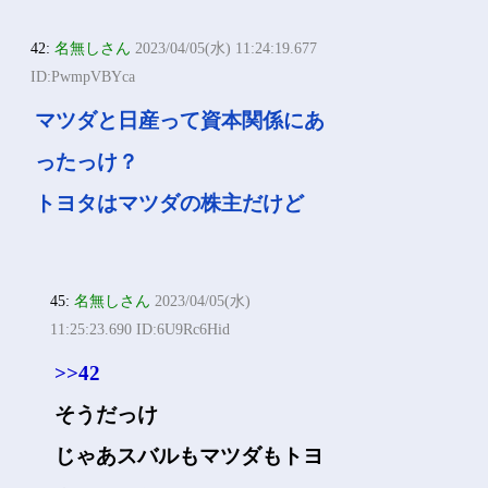
42:
名無しさん
2023/04/05(水) 11:24:19.677
ID:PwmpVBYca
マツダと日産って資本関係にあ
ったっけ？
トヨタはマツダの株主だけど
45:
名無しさん
2023/04/05(水)
11:25:23.690 ID:6U9Rc6Hid
>>42
そうだっけ
じゃあスバルもマツダもトヨ