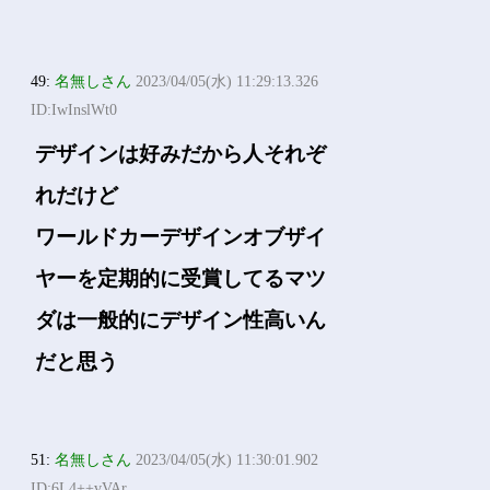
49:
名無しさん
2023/04/05(水) 11:29:13.326
ID:IwInslWt0
デザインは好みだから人それぞ
れだけど
ワールドカーデザインオブザイ
ヤーを定期的に受賞してるマツ
ダは一般的にデザイン性高いん
だと思う
51:
名無しさん
2023/04/05(水) 11:30:01.902
ID:6L4++vVAr