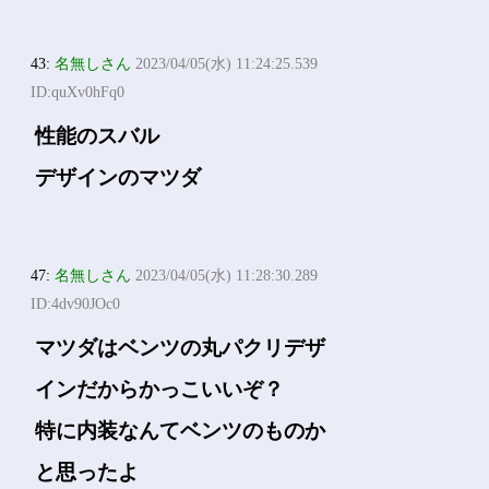
43:
名無しさん
2023/04/05(水) 11:24:25.539
ID:quXv0hFq0
性能のスバル
デザインのマツダ
47:
名無しさん
2023/04/05(水) 11:28:30.289
ID:4dv90JOc0
マツダはベンツの丸パクリデザ
インだからかっこいいぞ？
特に内装なんてベンツのものか
と思ったよ