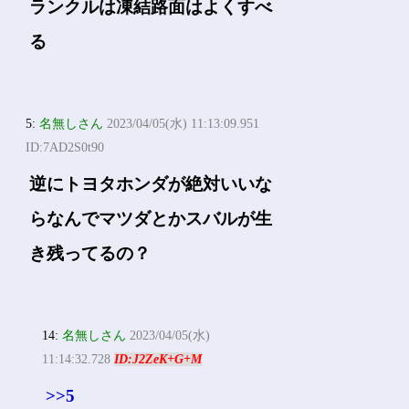
ランクルは凍結路面はよくすべ
る
5:
名無しさん
2023/04/05(水) 11:13:09.951
ID:7AD2S0t90
逆にトヨタホンダが絶対いいな
らなんでマツダとかスバルが生
き残ってるの？
14:
名無しさん
2023/04/05(水)
11:14:32.728
ID:J2ZeK+G+M
>>5