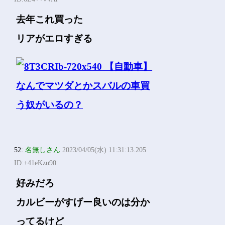
去年これ買った
リアがエロすぎる
52:
名無しさん
2023/04/05(水) 11:31:13.205
ID:+41eKzu90
好みだろ
カルビーがすげー良いのは分か
ってるけど