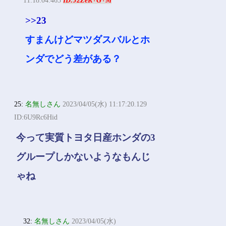
11:18:04.465
ID:J2ZeK+G+M
>>23
すまんけどマツダスバルとホ
ンダでどう差がある？
25:
名無しさん
2023/04/05(水) 11:17:20.129
ID:6U9Rc6Hid
今って実質トヨタ日産ホンダの3
グループしかないようなもんじ
ゃね
32:
名無しさん
2023/04/05(水)