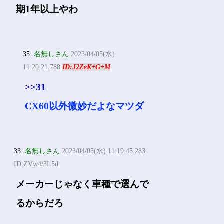
期1年以上やわ
35:
名無しさん
2023/04/05(水)
11:20:21.788
ID:J2ZeK+G+M
>>31
CX60以外微妙だよなマツダ
33:
名無しさん
2023/04/05(水) 11:19:45.283
ID:ZVw4/3L5d
メーカーじゃなく車種で選んで
るからだろ