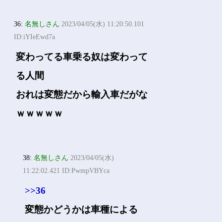
36:
名無しさん
2023/04/05(水) 11:20:50.101
ID:iYIeEwd7a
変わってる車乗る奴は変わって
る人間
おれは変態だから輸入車だがな
ｗｗｗｗｗ
38:
名無しさん
2023/04/05(水)
11:22:02.421 ID:PwmpVBYca
>>36
変態かどうかは車種による