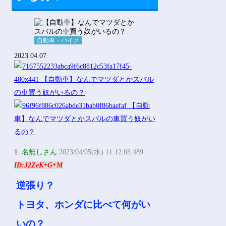
自動車・バイク
2023.04.07
1:
名無しさん
2023/04/05(水) 11:12:03.489
ID:J2ZeK+G+M
逆張り？
トヨタ、ホンダに比べて何がい
いの？