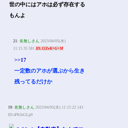
世の中にはアホは必ず存在する
もんよ
21:
名無しさん
2023/04/05(水)
11:15:35.581
ID:J2ZeK+G+M
>>17
一定数のアホが選ぶから生き
残ってるだけか
19:
名無しさん
2023/04/05(水) 11:15:22.143
ID:sPKJzGLp0