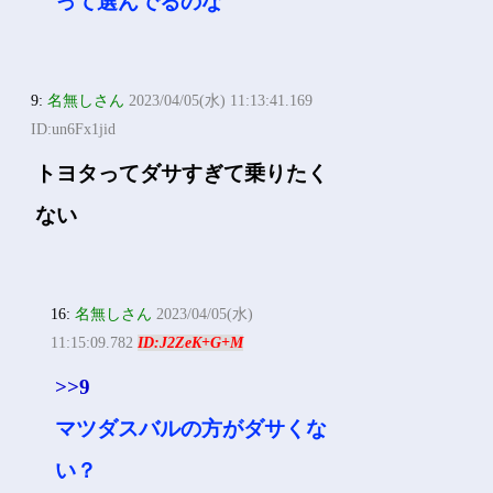
って選んでるのな
9:
名無しさん
2023/04/05(水) 11:13:41.169
ID:un6Fx1jid
トヨタってダサすぎて乗りたく
ない
16:
名無しさん
2023/04/05(水)
11:15:09.782
ID:J2ZeK+G+M
>>9
マツダスバルの方がダサくな
い？