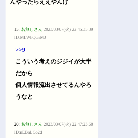
んやったらええやんけ
15:
名無しさん
2023/03/07(火) 22:45:35.39
ID:MLWhQGsM0
>>9
こういう考えのジジイが大半
だから
個人情報流出させてるんやろ
うなと
20:
名無しさん
2023/03/07(火) 22:47:23.68
ID:nEBnLCo2d