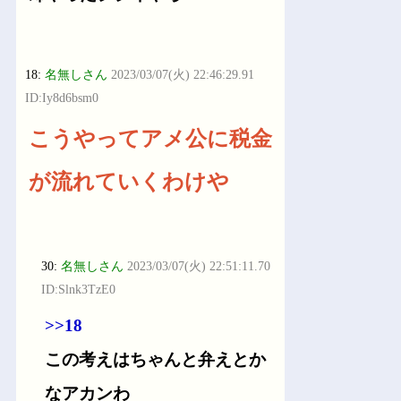
18:
名無しさん
2023/03/07(火) 22:46:29.91
ID:Iy8d6bsm0
こうやってアメ公に税金
が流れていくわけや
30:
名無しさん
2023/03/07(火) 22:51:11.70
ID:Slnk3TzE0
>>18
この考えはちゃんと弁えとか
なアカンわ