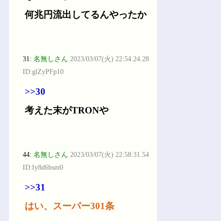
何兆円流出してるんやったか
31:
名無しさん
2023/03/07(火) 22:54:24.28
ID:glZyPFp10
>>30
考えた末がTRONや
44:
名無しさん
2023/03/07(火) 22:58:31.54
ID:Iy8d6bsm0
>>31
はい、スーパー301条