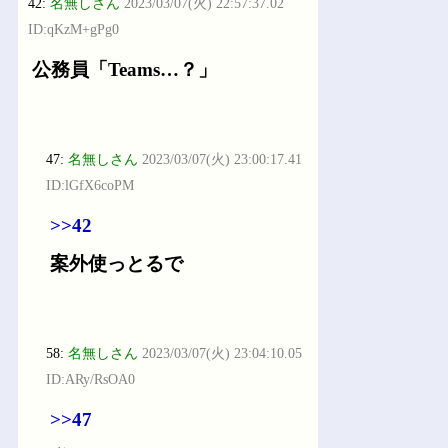
42:
名無しさん
2023/03/07(火) 22:57:37.02
ID:qKzM+gPg0
公務員「Teams…？」
47:
名無しさん
2023/03/07(火) 23:00:17.41
ID:lGfX6coPM
>>42
案外使っとるで
58:
名無しさん
2023/03/07(火) 23:04:10.05
ID:ARy/RsOA0
>>47