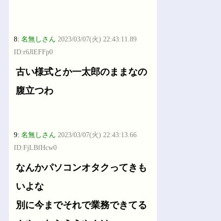
8:
名無しさん
2023/03/07(火) 22:43:11.89
ID:r6JlEFFp0
古い様式とか一太郎のままなの
腹立つわ
9:
名無しさん
2023/03/07(火) 22:43:13.66
ID:FjLBfHcw0
なんかパソコンオタクってきも
いよな
別に今までそれで業務できてる