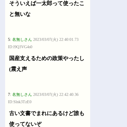
そういえば一太郎って使ったこ
と無いな
5:
名無しさん
2023/03/07(火) 22:40:01.73
ID:l9Q3VG4s0
国産支えるための政策やったし
(震え声
7:
名無しさん
2023/03/07(火) 22:42:40.36
ID:Slnk3TzE0
古い文書でまれにあるけど誰も
使ってないぞ