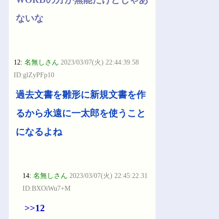
ないな
12:
名無しさん
2023/03/07(火) 22:44:39.58
ID:glZyPFp10
過去文書を雛形に新規文書を作
るから永遠に一太郎を使うこと
になるよね
14:
名無しさん
2023/03/07(火) 22:45:22.31
ID:BXOiWu7+M
>>12