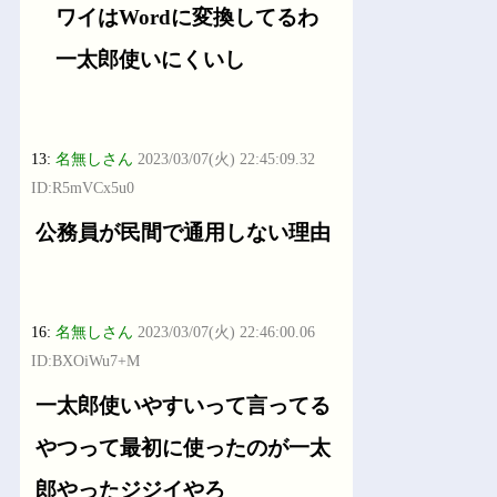
ワイはWordに変換してるわ
一太郎使いにくいし
13:
名無しさん
2023/03/07(火) 22:45:09.32
ID:R5mVCx5u0
公務員が民間で通用しない理由
16:
名無しさん
2023/03/07(火) 22:46:00.06
ID:BXOiWu7+M
一太郎使いやすいって言ってる
やつって最初に使ったのが一太
郎やったジジイやろ