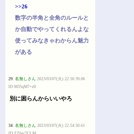
>>26
数字の半角と全角のルールと
か自動でやってくれるんよな
使ってみなきゃわからん魅力
がある
29:
名無しさん
2023/03/07(火) 22:50:39.06
ID:M35qM7+z0
別に困らんからいいやろ
34:
名無しさん
2023/03/07(火) 22:54:50.61
ID:ZZhn/7CLM