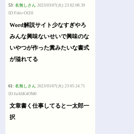
53:
名無しさん
2023/03/07(火) 23:02:08.39
ID:Fs6s+OfZ0
Word解説サイト少なすぎやろ
みんな興味ないせいで興味のな
いやつが作った糞みたいな書式
が溢れてる
61:
名無しさん
2023/03/07(火) 23:05:24.71
ID:IuA6K4OM0
文章書く仕事してると一太郎一
択