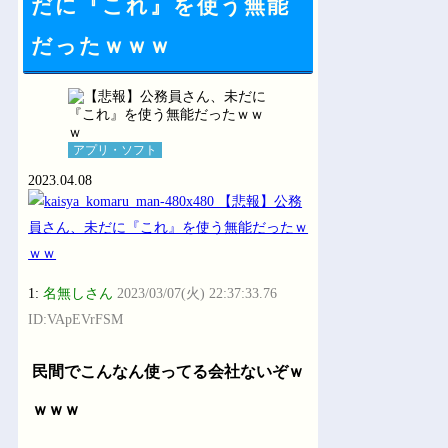
だに『これ』を使う無能
だったｗｗｗ
アプリ・ソフト
2023.04.08
1:
名無しさん
2023/03/07(火) 22:37:33.76
ID:VApEVrFSM
民間でこんなん使ってる会社ないぞｗ
ｗｗｗ