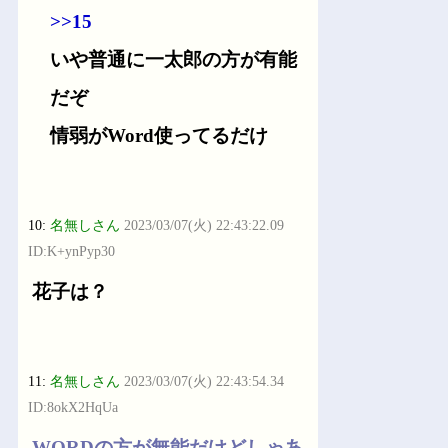
>>15
いや普通に一太郎の方が有能
だぞ
情弱がWord使ってるだけ
10:
名無しさん
2023/03/07(火) 22:43:22.09
ID:K+ynPyp30
花子は？
11:
名無しさん
2023/03/07(火) 22:43:54.34
ID:8okX2HqUa
WORDの方が無能だけどしゃあ