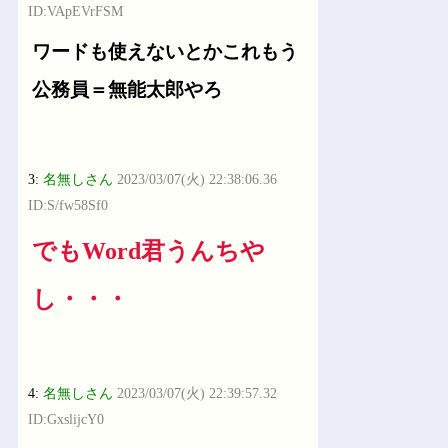
ID:VApEVrFSM
ワードも使えないとかこれもう
公務員＝無能太郎やろ
3:
名無しさん
2023/03/07(火) 22:38:06.36
ID:S/fw58Sf0
でもWord君うんちや
し・・・
4:
名無しさん
2023/03/07(火) 22:39:57.32
ID:GxslijcY0