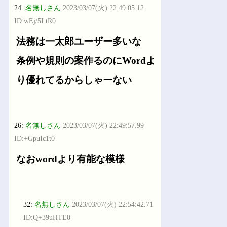
24:
名無しさん
2023/03/07(火) 22:49:05.12
ID:wEj/5LtR0
法務は一太郎ユーザー多いな
条例や規則の案作るのにWordよ
り優れてるからしゃーない
26:
名無しさん
2023/03/07(火) 22:49:57.99
ID:+GpuIc1t0
なおwordより有能な模様
32:
名無しさん
2023/03/07(火) 22:54:42.71
ID:Q+39uHTE0