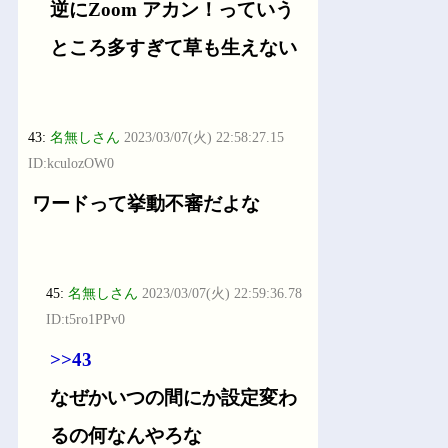
逆にZoom アカン！っていう
ところ多すぎて草も生えない
43:
名無しさん
2023/03/07(火) 22:58:27.15
ID:kculozOW0
ワードって挙動不審だよな
45:
名無しさん
2023/03/07(火) 22:59:36.78
ID:t5ro1PPv0
>>43
なぜかいつの間にか設定変わ
るの何なんやろな