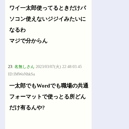
ワイ一太郎使ってるときだけパ
ソコン使えないジジイみたいに
なるわ
マジで分からん
23:
名無しさん
2023/03/07(火) 22:48:03.45
ID:IMWoNhkSa
一太郎でもWordでも職場の共通
フォーマットで使っとる所どん
だけ有るんや?