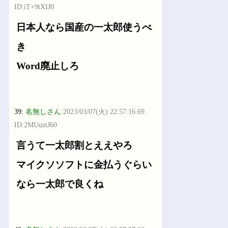
ID:iT+9tXIJ0
日本人なら国産の一太郎使うべ
き
Word廃止しろ
39:
名無しさん
2023/03/07(火) 22:57:16.69
ID:2MUuztJ60
言うて一太郎割とええやろ
マイクソソフトに金払うぐらい
なら一太郎で良くね