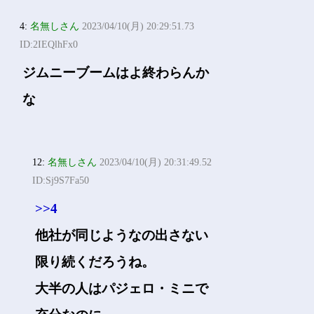
4:
名無しさん
2023/04/10(月) 20:29:51.73
ID:2IEQlhFx0
ジムニーブームはよ終わらんか
な
12:
名無しさん
2023/04/10(月) 20:31:49.52
ID:Sj9S7Fa50
>>4
他社が同じようなの出さない
限り続くだろうね。
大半の人はパジェロ・ミニで