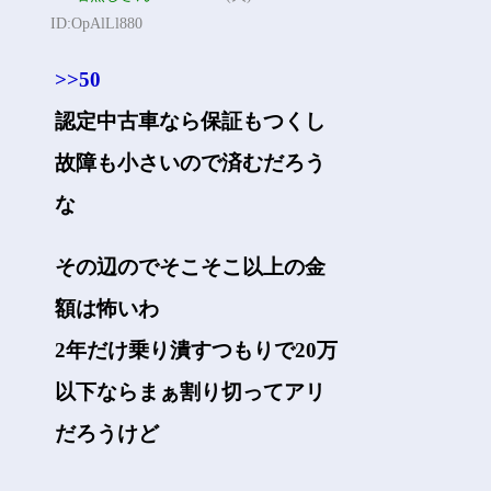
ID:OpAlLl880
>>50
認定中古車なら保証もつくし
故障も小さいので済むだろう
な
その辺のでそこそこ以上の金
額は怖いわ
2年だけ乗り潰すつもりで20万
以下ならまぁ割り切ってアリ
だろうけど