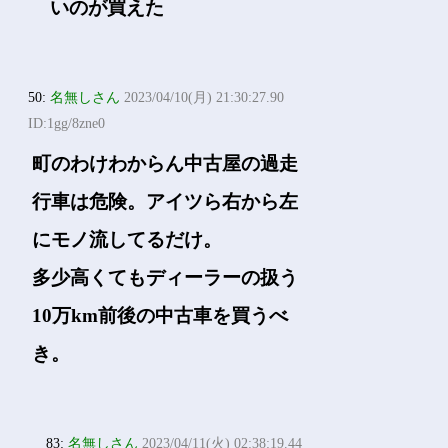
いのが買えた
50:
名無しさん
2023/04/10(月) 21:30:27.90
ID:1gg/8zne0
町のわけわからん中古屋の過走
行車は危険。アイツら右から左
にモノ流してるだけ。
多少高くてもディーラーの扱う
10万km前後の中古車を買うべ
き。
83:
名無しさん
2023/04/11(火) 02:38:19.44