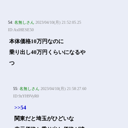
54:
名無しさん
2023/04/10(月) 21:52:05.25
ID:AxlHESE50
本体価格10万円なのに
乗り出し40万円くらいになるや
つ
55:
名無しさん
2023/04/10(月) 21:58:27.60
ID:9zYH9VyR0
>>54
関東だと埼玉がひどいな