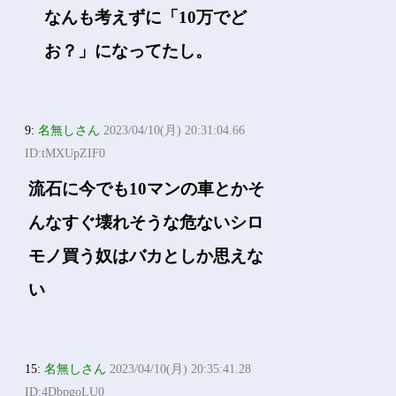
なんも考えずに「10万でど
お？」になってたし。
9:
名無しさん
2023/04/10(月) 20:31:04.66
ID:tMXUpZIF0
流石に今でも10マンの車とかそ
んなすぐ壊れそうな危ないシロ
モノ買う奴はバカとしか思えな
い
15:
名無しさん
2023/04/10(月) 20:35:41.28
ID:4DbpgoLU0