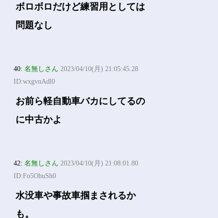
ボロボロだけど練習用としては
問題なし
40:
名無しさん
2023/04/10(月) 21:05:45.28
ID:wxgvnAdl0
お前ら軽自動車バカにしてるの
に中古かよ
42:
名無しさん
2023/04/10(月) 21:08:01.80
ID:Fo5OhuSh0
水没車や事故車掴まされるか
も。