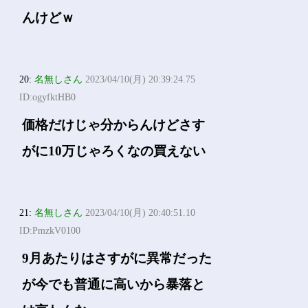
んけどｗ
20:
名無しさん
2023/04/10(月) 20:39:24.75
ID:ogyfktHB0
価格だけじゃ分からんけどさす
がに10万じゃろくなの買えない
21:
名無しさん
2023/04/10(月) 20:40:51.10
ID:PmzkV0100
9月あたりはさすがに異常だった
が今でも普通に高いから暴落と