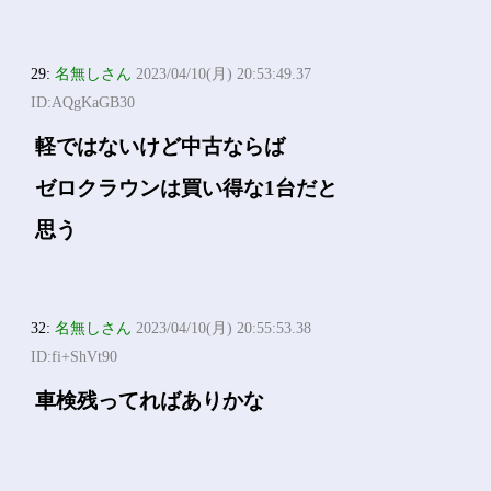
29:
名無しさん
2023/04/10(月) 20:53:49.37
ID:AQgKaGB30
軽ではないけど中古ならば
ゼロクラウンは買い得な1台だと
思う
32:
名無しさん
2023/04/10(月) 20:55:53.38
ID:fi+ShVt90
車検残ってればありかな