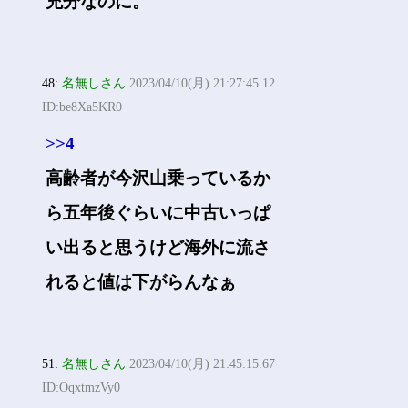
充分なのに。
48:
名無しさん
2023/04/10(月) 21:27:45.12
ID:be8Xa5KR0
>>4
高齢者が今沢山乗っているか
ら五年後ぐらいに中古いっぱ
い出ると思うけど海外に流さ
れると値は下がらんなぁ
51:
名無しさん
2023/04/10(月) 21:45:15.67
ID:OqxtmzVy0