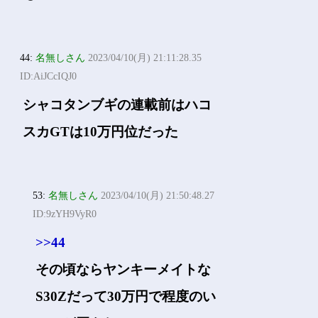
44:
名無しさん
2023/04/10(月) 21:11:28.35
ID:AiJCcIQJ0
シャコタンブギの連載前はハコ
スカGTは10万円位だった
53:
名無しさん
2023/04/10(月) 21:50:48.27
ID:9zYH9VyR0
>>44
その頃ならヤンキーメイトな
S30Zだって30万円で程度のい