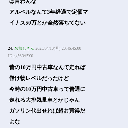
は言わんな
アルベルなんて3年経過で定価マ
イナス50万とか全然落ちてない
24:
名無しさん
2023/04/10(月) 20:46:45.00
ID:pg56/W5Y0
昔の10万円中古車なんて走れば
儲け物レベルだったけど
今時の10万円中古車って普通に
走れる大排気量車とかじゃん
ガソリン代出せれば超お買得だ
よな