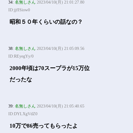
34:
名無しさん
2023/04/10(月) 21:01:27.80
ID:jjfISiow0
昭和５０年くらいの話なの？
38:
名無しさん
2023/04/10(月) 21:05:09.56
ID:REyegYy/0
2000年頃は70スープラが15万位
だったな
39:
名無しさん
2023/04/10(月) 21:05:40.65
ID:DYLXgVdZ0
10万で86売ってもらったよ