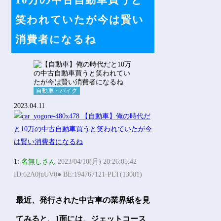
10万の中古自動車買うと
Powered by livedoor 相互RSS
笑われていたが今は賢い
消費者になるね
自動車・バイク
2023.04.11
1:
名無しさん
2023/04/10(月) 20:26:05.42
ID:62A0juUV0● BE:194767121-PLT(13001)
最近、発行された中古車の業界紙を見
てみると、1面には、ジェットコース