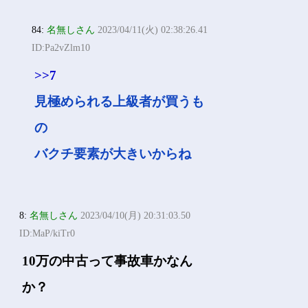
84:
名無しさん
2023/04/11(火) 02:38:26.41
ID:Pa2vZlm10
>>7
見極められる上級者が買うも
の
バクチ要素が大きいからね
8:
名無しさん
2023/04/10(月) 20:31:03.50
ID:MaP/kiTr0
10万の中古って事故車かなん
か？