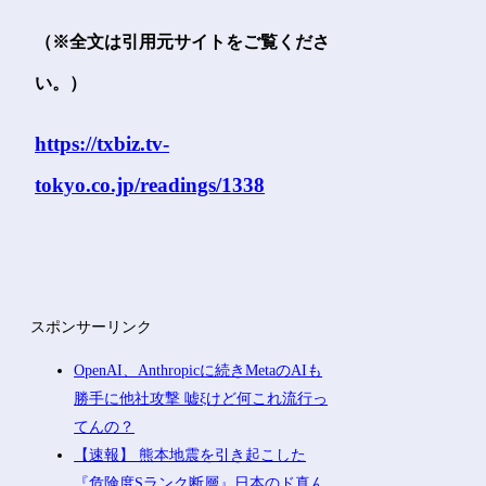
（※全文は引用元サイトをご覧くださ
い。）
https://txbiz.tv-
tokyo.co.jp/readings/1338
スポンサーリンク
OpenAI、Anthropicに続きMetaのAIも
勝手に他社攻撃 嘘ξけど何これ流行っ
てんの？
【速報】 熊本地震を引き起こした
『危険度Sランク断層』日本のド真ん