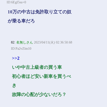
ID:6EgI5su+0
10万の中古は免許取り立ての奴
が乗る車だろ
82:
名無しさん
2023/04/11(火) 02:36:50.68
ID:Pa2vZlm10
>>2
いや中古上級者の買う車
初心者ほど安い新車を買うべ
き
故障の心配が少ないだろ？