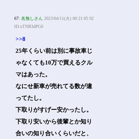
67:
名無しさん
2023/04/11(火) 00:21:05.92
ID:oTNB3dPG0
>>8
25年くらい前は別に事故車じ
ゃなくても10万で買えるクル
マはあった。
なにせ新車が売れてる数が違
ってたし。
下取りがすげー安かったし。
下取り安いから後輩とか知り
合いの知り合いくらいだと、