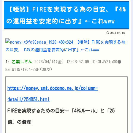
【唖然】FIREを実現する為の目安、『4%
の運用益を安定的に出す』←これwww
Powered by livedoor 相互RSS
2023.04.15
1:
名無しさん
2023/04/14(金) 12:08:52.09 ID:GLJV2IuO0●
BE:811571704-2BP(3072)
https://money.smt.docomo.ne.jp/column-
detail/254851.html
FIREを実現するための目安＝「4％ルール」と「25
倍」の資産