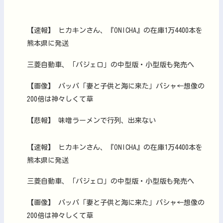
【速報】 ヒカキンさん、『ONICHA』の在庫1万4400本を
熊本県に発送
三菱自動車、「パジェロ」の中型版・小型版も発売へ
【画像】 パッパ「妻と子供と海に来た」パシャ←想像の
200倍は神々しくて草
【悲報】 味噌ラーメンで行列、出来ない
【速報】 ヒカキンさん、『ONICHA』の在庫1万4400本を
熊本県に発送
三菱自動車、「パジェロ」の中型版・小型版も発売へ
【画像】 パッパ「妻と子供と海に来た」パシャ←想像の
200倍は神々しくて草