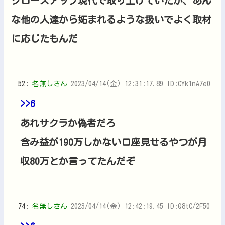
クローズアップ現代で取り上げていたが、あん
な他の人達から妬まれるような扱いでよく取材
に応じたもんだ
52:
名無しさん
2023/04/14(金) 12:31:17.89 ID:CYk1nA7e0
>>6
あれサクラか偽者だろ
含み益が190万しかない口座見せるやつが月
収80万とか言ってたんだぞ
74:
名無しさん
2023/04/14(金) 12:42:19.45 ID:Q8tC/2F50