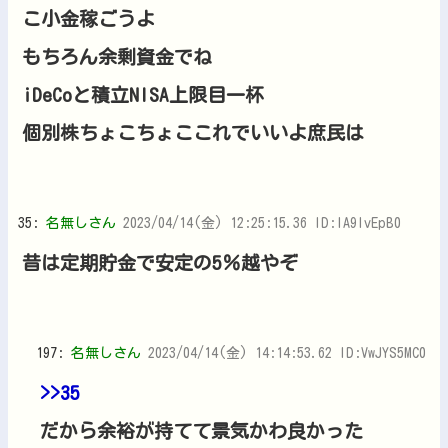
こ小金稼ごうよ
もちろん余剰資金でね
iDeCoと積立NISA上限目一杯
個別株ちょこちょここれでいいよ庶民は
35:
名無しさん
2023/04/14(金) 12:25:15.36 ID:lA9lvEpB0
昔は定期貯金で安定の5％越やぞ
197:
名無しさん
2023/04/14(金) 14:14:53.62 ID:VwJYS5MC0
>>35
だから余裕が持てて景気かわ良かった