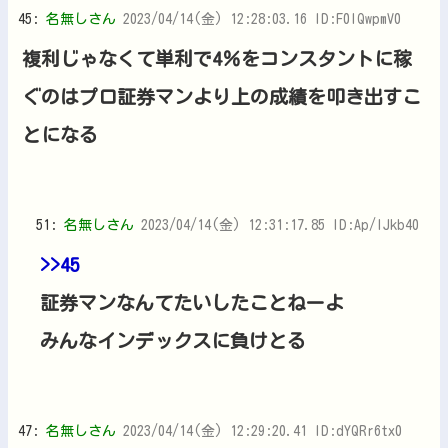
45:
名無しさん
2023/04/14(金) 12:28:03.16 ID:F0IQwpmV0
複利じゃなくて単利で4％をコンスタントに稼
ぐのはプロ証券マンより上の成績を叩き出すこ
とになる
51:
名無しさん
2023/04/14(金) 12:31:17.85 ID:Ap/lJkb40
>>45
証券マンなんてたいしたことねーよ
みんなインデックスに負けとる
47:
名無しさん
2023/04/14(金) 12:29:20.41 ID:dYQRr6tx0