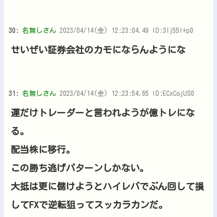
30:
名無しさん
2023/04/14(金) 12:23:04.49 ID:3Ij55I+p0
せいぜい証券会社のカモにならんようにな
31:
名無しさん
2023/04/14(金) 12:23:54.65 ID:ECxCojUS0
運だけトレーダーと言われようが億トレにな
る。
配当株に移行。
この勝ち逃げパターンしかない。
大抵は更に儲けようとハイレバでぶん回して損
してFXで逆転狙ってスッカラカンだ。