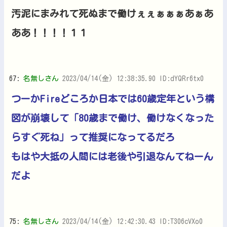
汚泥にまみれて死ぬまで働けぇぇぁぁぁあぁあ
ああ！！！！１１
67:
名無しさん
2023/04/14(金) 12:38:35.90 ID:dYQRr6tx0
つーかFireどころか日本では60歳定年という構
図が崩壊して「80歳まで働け、働けなくなった
らすぐ死ね」って推奨になってるだろ
もはや大抵の人間には老後や引退なんてねーん
だよ
75:
名無しさん
2023/04/14(金) 12:42:30.43 ID:T306cVXo0