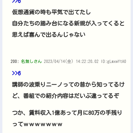
>>6
仮想通貨の時も平気で出てたし
自分たちの踏み台になる新規が入ってくると
思えば喜んで出るんじゃない
200:
名無しさん
2023/04/14(金) 14:22:20.02 ID:gLmxwYtA0
>>6
講師の波乗りニーノっての昔から知ってるけ
ど、番組での紹介内容はだいぶ違ってるぞ
つか、賃料収入1億あって月に80万の手残り
ってｗｗｗｗｗｗｗ