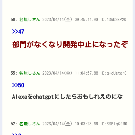
50:
名無しさん
2023/04/14(金) 09:45:11.90 ID:13AU2EP20
>>47
部門がなくなり開発中止になったぞ
55:
名無しさん
2023/04/14(金) 11:04:57.88 ID:q+cUstor0
>>50
Alexaをchatgptにしたらおもしれえのにな
52:
名無しさん
2023/04/14(金) 10:03:23.66 ID:3BBIqQ9M0