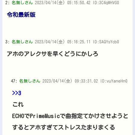
2:
名無しさん
2023/04/14(金) 05:15:50.42 ID:3C4qWHVG0
令和最新版
3:
名無しさん
2023/04/14(金) 05:16:25.11 ID:SAQYsYcb0
アホのアレクサを早くどうにかしろ
47:
名無しさん
2023/04/14(金) 09:33:31.02 ID:vuYaneHn0
>>3
これ
ECHOでPrimeMusicで曲指定てかけさせようと
するとアホすぎてストレスたまりまくる