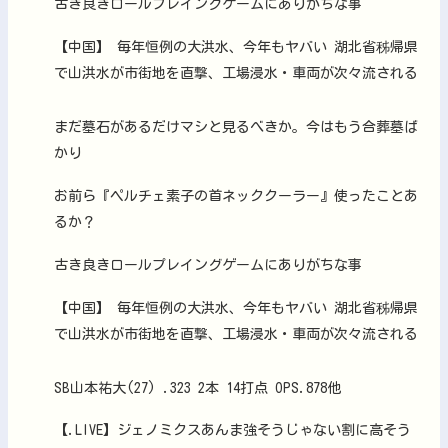
古き良きロールプレイングゲームにありがちな事
【中国】 毎年恒例の大洪水、今年もヤバい 湖北省秭帰県
で山洪水が市街地を直撃、工場浸水・車両が次々流される
まだ墓石があるだけマシと見るべきか。今はもう合葬墓ば
かり
お前ら『ペルチェ素子の首ネッククーラー』使ったことあ
るか？
古き良きロールプレイングゲームにありがちな事
【中国】 毎年恒例の大洪水、今年もヤバい 湖北省秭帰県
で山洪水が市街地を直撃、工場浸水・車両が次々流される
SB山本祐大(27) .323 2本 14打点 OPS.878他
【.LIVE】ジェノミクスあんま強そうじゃない割に高そう