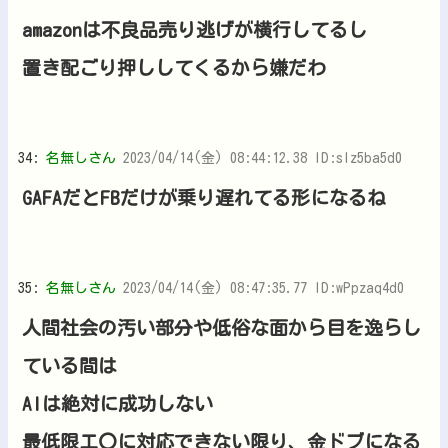
amazonは不良品売り逃げが横行してるし
置き配ごり押ししてくるから嫌だわ
34:
名無しさん
2023/04/14(金) 08:44:12.38 ID:sIz5ba5d0
GAFAだとFBだけが乗り遅れてる形になるね
35:
名無しさん
2023/04/14(金) 08:47:35.77 ID:wPpzaq4d0
人間社会の汚い部分や低俗な面から目を逸らし
ている間は
AIは絶対に成功しない
最低限エ〇に対応できない限り、金ドブになる