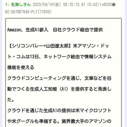
1:
名無しさん
2023/04/14(金) 05:15:13.41 ID:AZ/iv6D20●
BE:837857943-PLT(17930)
Amazon、生成AI参入 自社クラウド経由で提供
【シリコンバレー=山田遼太郎】米アマゾン・ドッ
ト・コムは13日、ネットワーク経由で情報システム
機能を使える
クラウドコンピューティングを通じ、文章などを自
動でつくる生成人工知能（AI）を提供すると発表し
た。
クラウドを通じた生成AIの提供は米マイクロソフト
や米グーグルも準備する。業界最大手のアマゾンの