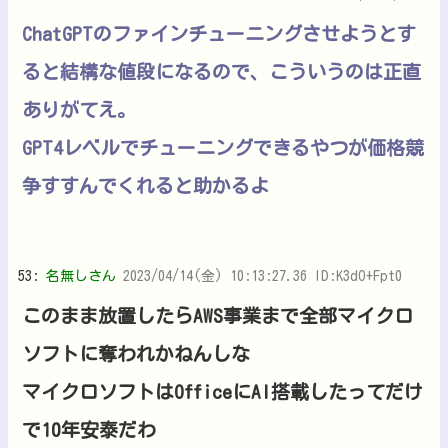
ChatGPTのファインチューニングさせようとす
ると結構な値段になるので、こういうのは正直
ありがてえ。
GPT4レベルでチューニングできるやつが価格競
争すすんでくれると助かるよ
53:
名無しさん
2023/04/14(金) 10:13:27.36 ID:K3dO+Fpt0
このまま放置したらAWS事業まで全部マイクロ
ソフトに奪われかねんしな
マイクロソフトはOfficeにAI搭載したってだけ
で10年安泰だわ