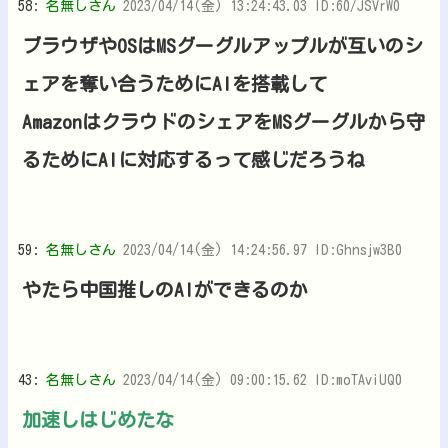
58:
名無しさん
2023/04/14(金) 13:24:43.03 ID:60/JSVrW0
ブラウザやOSはMSグーグルアップルが互いのシ
ェアを奪い合うためにAIを搭載して
AmazonはクラウドのシェアをMSグーグルから守
るためにAIに対応するって感じだろうね
59:
名無しさん
2023/04/14(金) 14:24:56.97 ID:Ghnsjw3B0
やたら中国推しのAIができるのか
43:
名無しさん
2023/04/14(金) 09:00:15.62 ID:moTAviUQ0
加速しはじめたな