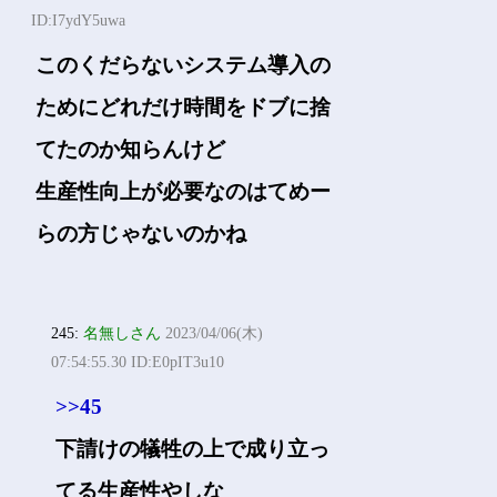
ID:I7ydY5uwa
このくだらないシステム導入の
ためにどれだけ時間をドブに捨
てたのか知らんけど
生産性向上が必要なのはてめー
らの方じゃないのかね
245:
名無しさん
2023/04/06(木)
07:54:55.30 ID:E0pIT3u10
>>45
下請けの犠牲の上で成り立っ
てる生産性やしな