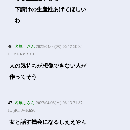
下請けの生産性あげてほしい
わ
46:
名無しさん
2023/04/06(木) 06:12:50.95
ID:r9RKs9XX0
人の気持ちが想像できない人が
作ってそう
47:
名無しさん
2023/04/06(木) 06:13:31.87
ID:jKTWvKhS0
女と話す機会になるしええやん