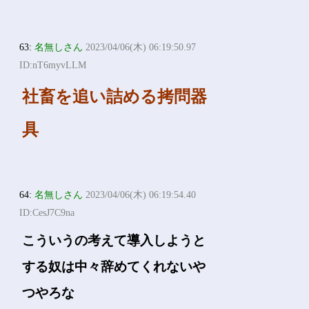
63:
名無しさん
2023/04/06(木) 06:19:50.97
ID:nT6myvLLM
社畜を追い詰める拷問器
具
64:
名無しさん
2023/04/06(木) 06:19:54.40
ID:CesJ7C9na
こういうの考えて導入しようと
する奴は中々辞めてくれないや
つやろな