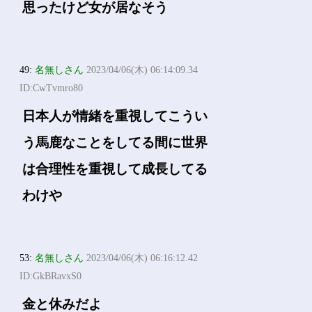
思ったけど女が居なそう
49:
名無しさん
2023/04/06(木) 06:14:09.34
ID:CwTvmro80
日本人が情緒を重視してこうい
う馬鹿なことをしてる間に世界
は合理性を重視して成長してる
わけや
53:
名無しさん
2023/04/06(木) 06:16:12.42
ID:GkBRavxS0
金と休みだよ