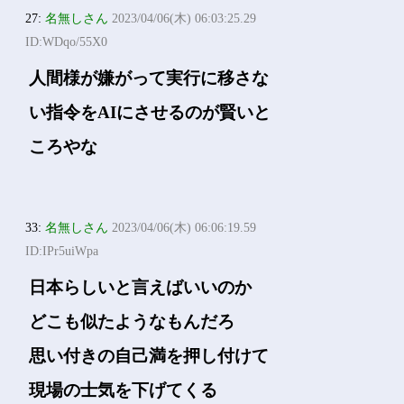
27:
名無しさん
2023/04/06(木) 06:03:25.29
ID:WDqo/55X0
人間様が嫌がって実行に移さな
い指令をAIにさせるのが賢いと
ころやな
33:
名無しさん
2023/04/06(木) 06:06:19.59
ID:IPr5uiWpa
日本らしいと言えばいいのか
どこも似たようなもんだろ
思い付きの自己満を押し付けて
現場の士気を下げてくる