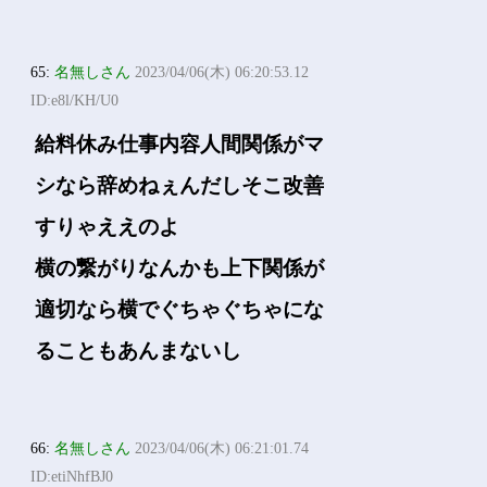
65:
名無しさん
2023/04/06(木) 06:20:53.12
ID:e8l/KH/U0
給料休み仕事内容人間関係がマ
シなら辞めねぇんだしそこ改善
すりゃええのよ
横の繋がりなんかも上下関係が
適切なら横でぐちゃぐちゃにな
ることもあんまないし
66:
名無しさん
2023/04/06(木) 06:21:01.74
ID:etiNhfBJ0