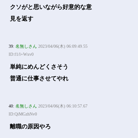
クソがと思いながら好意的な意
見を返す
39:
名無しさん
2023/04/06(木) 06:09:49.55
ID:f1/l+Wxv0
単純にめんどくさそう
普通に仕事させてやれ
40:
名無しさん
2023/04/06(木) 06:10:57.67
ID:QiMGzhNv0
離職の原因やろ