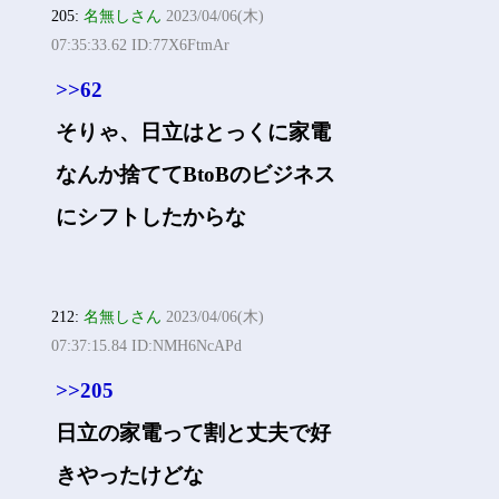
205:
名無しさん
2023/04/06(木)
07:35:33.62 ID:77X6FtmAr
>>62
そりゃ、日立はとっくに家電
なんか捨ててBtoBのビジネス
にシフトしたからな
212:
名無しさん
2023/04/06(木)
07:37:15.84 ID:NMH6NcAPd
>>205
日立の家電って割と丈夫で好
きやったけどな