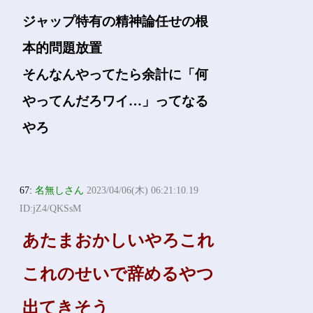
ジャップ特有の精神論任せの根
本的問題放置
そんなんやってたら余計に「何
やってんだろワイ…」ってなる
やろ
67:
名無しさん
2023/04/06(木) 06:21:10.19
ID:jZ4/QKSsM
あたまおかしいやろこれ
これのせいで辞めるやつ
出てきそう