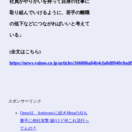
社員がやりがいを持って自身の仕事に
取り組んでいけるように、若手の離職
の低下などにつながればいいと考えて
いる」
(全文はこちら)
https://news.yahoo.co.jp/articles/166806a84b4cfa0d0940c0a
スポンサーリンク
OpenAI、Anthropicに続きMetaのAIも
勝手に他社攻撃 嘘ξけど何これ流行っ
てんの？