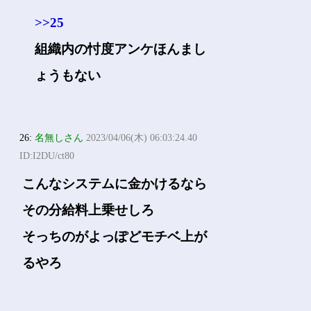
>>25
組織内の忖度アンケほんまし
ょうもない
26:
名無しさん
2023/04/06(木) 06:03:24.40
ID:I2DU/ct80
こんなシステムに金かけるなら
その分給料上乗せしろ
そっちのがよっぽどモチベ上が
るやろ