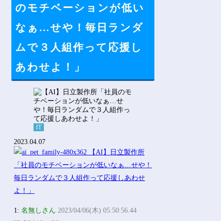
Powered by livedoor 相互RSS
のモチベーションが低い
なぁ…せや！毎日ランダ
ムで３人組作って応援し
あわせよ！」
IT
2023.04.07
1:
名無しさん
2023/04/06(木) 05:50:56.44