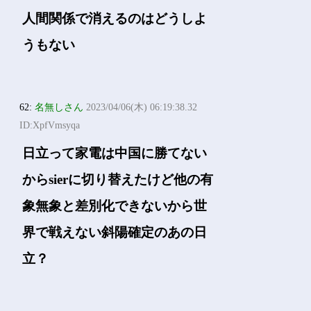
人間関係で消えるのはどうしよ
うもない
62:
名無しさん
2023/04/06(木) 06:19:38.32
ID:XpfVmsyqa
日立って家電は中国に勝てない
からsierに切り替えたけど他の有
象無象と差別化できないから世
界で戦えない斜陽確定のあの日
立？