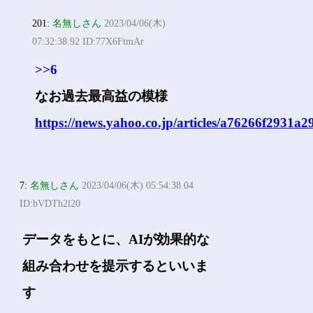
201:
名無しさん
2023/04/06(木)
07:32:38.92 ID:77X6FtmAr
>>6
なお過去最高益の模様
https://news.yahoo.co.jp/articles/a76266f2931
7:
名無しさん
2023/04/06(木) 05:54:38.04
ID:bVDTh2l20
データをもとに、AIが効果的な
組み合わせを提示するといいま
す