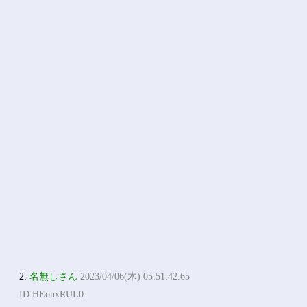
2:
名無しさん
2023/04/06(木) 05:51:42.65
ID:HEouxRUL0