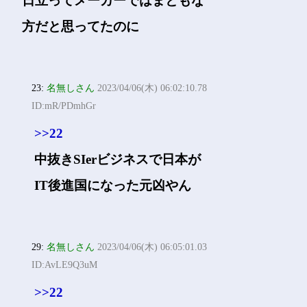
日立ってメーカーではまともな
方だと思ってたのに
23:
名無しさん
2023/04/06(木) 06:02:10.78
ID:mR/PDmhGr
>>22
中抜きSIerビジネスで日本が
IT後進国になった元凶やん
29:
名無しさん
2023/04/06(木) 06:05:01.03
ID:AvLE9Q3uM
>>22