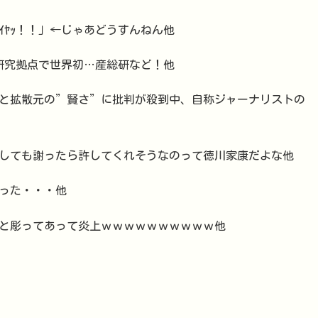
ｲﾔｯ！！」←じゃあどうすんねん他
研究拠点で世界初…産総研など！他
と拡散元の”賢さ”に批判が殺到中、自称ジャーナリストの
しても謝ったら許してくれそうなのって徳川家康だよな他
った・・・他
と彫ってあって炎上ｗｗｗｗｗｗｗｗｗｗ他