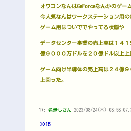
オワコンなんはGeForceなんかのゲー
今人気なんはワークステーション用のG
ゲーム用はついででやってる状態や
データセンター事業の売上高は１４１
億９０００万ドルを２０億ドル以上上
ゲーム向け半導体の売上高は２４億９
上回った。
17:
名無しさん
2023/08/24(木) 08:58:07.
>>15