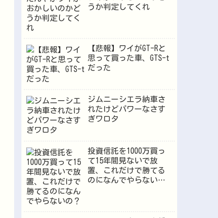
うか判定してくれ
【悲報】ワイがGT-Rと
思って買った車、GTS-t
だった
ジムニーシエラ納車さ
れたけどパワーなさす
ぎワロタ
投資信託を1000万買っ
て15年間見ないで放
置、これだけで勝てる
のになんでやらない
の？