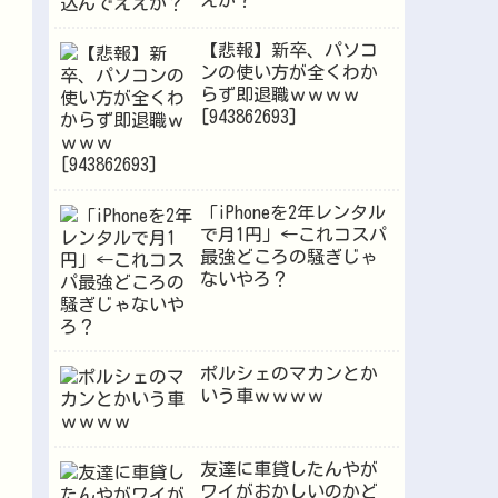
えか？
【悲報】新卒、パソコ
ンの使い方が全くわか
らず即退職ｗｗｗｗ
[943862693]
「iPhoneを2年レンタル
で月1円」←これコスパ
最強どころの騒ぎじゃ
ないやろ？
ポルシェのマカンとか
いう車ｗｗｗｗ
友達に車貸したんやが
ワイがおかしいのかど