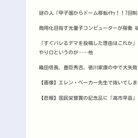
謎の人「甲子園からドーム移転ｲﾔｯ！！7回制
商用化目指す光量子コンピューターが稼働 
「すぐバレるデマを投稿した理由はこれか」
やり口というのが……他
織田信長、豊臣秀吉、徳川家康の中で大失敗
【画像】エレン・ベーカー先生で抜いてしま
【悲報】国民栄誉賞の記念品に「高市早苗」