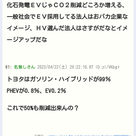
化石発電ＥＶじゃＣＯ２削減どころか増える、
一般社会でＥＶ採用してる法人はおバカ企業な
イメージ、ＨＶ選んだ法人はさすがだなとイメ
ージアップだな
61:
名無しさん
2023/04/22(土) 20:22:10.87 ID:zl/VKbg+
トヨタはガソリン・ハイブリッドが99％
PHEVが0.8％、EV0.2％
これで50%も削減出来んの？