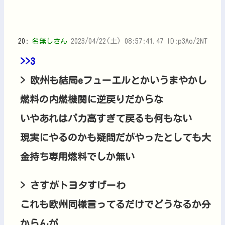
20:
名無しさん
2023/04/22(土) 08:57:41.47 ID:p3Ao/2NT
>>3
> 欧州も結局eフューエルとかいうまやかし
燃料の内燃機関に逆戻りだからな
いやあれはバカ高すぎて戻るも何もない
現実にやるのかも疑問だがやったとしても大
金持ち専用燃料でしか無い
> さすがトヨタすげーわ
これも欧州同様言ってるだけでどうなるか分
からんが