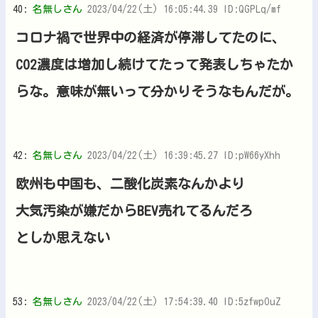
40:
名無しさん
2023/04/22(土) 16:05:44.39 ID:QGPLq/mf
コロナ禍で世界中の経済が停滞してたのに、
CO2濃度は増加し続けてたって発表しちゃたか
らな。意味が無いって分かりそうなもんだが。
42:
名無しさん
2023/04/22(土) 16:39:45.27 ID:pW66yXhh
欧州も中国も、二酸化炭素なんかより
大気汚染が嫌だからBEV売れてるんだろ
としか思えない
53:
名無しさん
2023/04/22(土) 17:54:39.40 ID:5zfwpOuZ