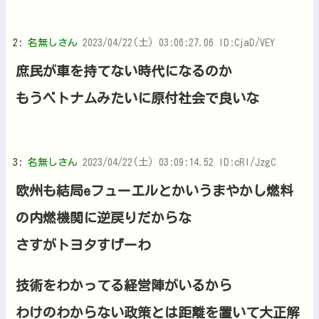
2:
名無しさん
2023/04/22(土) 03:06:27.06 ID:CjaD/VEY
庶民が車を持てない時代になるのか
もうベトナムみたいに原付社会で良いな
3:
名無しさん
2023/04/22(土) 03:09:14.52 ID:cRl/JzgC
欧州も結局eフューエルとかいうまやかし燃料
の内燃機関に逆戻りだからな
さすがトヨタすげーわ
技術をわかってる経営陣がいるから
わけのわからない政策とは距離を置いて大正解