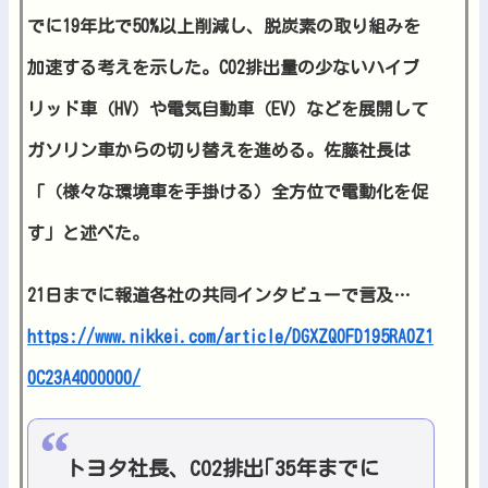
でに19年比で50%以上削減し、脱炭素の取り組みを
加速する考えを示した。CO2排出量の少ないハイブ
リッド車（HV）や電気自動車（EV）などを展開して
ガソリン車からの切り替えを進める。佐藤社長は
「（様々な環境車を手掛ける）全方位で電動化を促
す」と述べた。
21日までに報道各社の共同インタビューで言及…
https://www.nikkei.com/article/DGXZQOFD195RA0Z1
0C23A4000000/
トヨタ社長、CO2排出｢35年までに