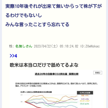
実際10年後それが出来て無いからって株が下が
るわけでもないし
みんな言ったことすら忘れてる
15:
名無しさん
2023/04/22(土) 05:18:24.82 ID:Z0wNskac
>>4
欧米は本当口だけで舐めてるよな