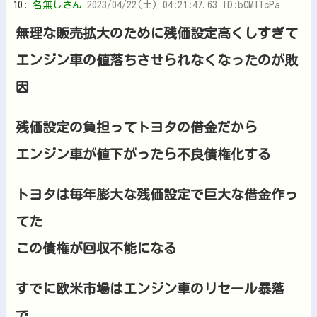
10:
名無しさん
2023/04/22(土) 04:21:47.63 ID:bCMTTcPa
無理な販売拡大のために残価設定高くしすぎて
エンジン車の値落ちさせられなくなったのが敗
因
残価設定の負担ってトヨタの借金だから
エンジン車が値下がったら不良債権化する
トヨタは毎年膨大な残価設定で巨大な借金作っ
てた
この債権が回収不能になる
すでに欧米市場はエンジン車のリセール暴落
で、